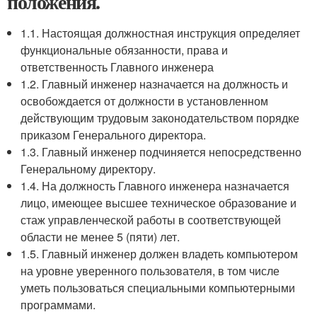
положения.
1.1. Настоящая должностная инструкция определяет
функциональные обязанности, права и
ответственность Главного инженера
1.2. Главный инженер назначается на должность и
освобождается от должности в установленном
действующим трудовым законодательством порядке
приказом Генерального директора.
1.3. Главный инженер подчиняется непосредственно
Генеральному директору.
1.4. На должность Главного инженера назначается
лицо, имеющее высшее техническое образование и
стаж управленческой работы в соответствующей
области не менее 5 (пяти) лет.
1.5. Главный инженер должен владеть компьютером
на уровне уверенного пользователя, в том числе
уметь пользоваться специальными компьютерными
программами.