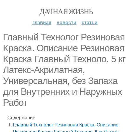
ДАЧНАЯ ЖИЗНЬ
главная
новости
статьи
Главный Технолог Резиновая
Краска. Описание Резиновая
Краска Главный Техноло. 5 кг
Латекс-Акрилатная,
Универсальная, без Запаха
для Внутренних и Наружных
Работ
Содержание
Главный Технолог Резиновая Краска. Описание
Резиновая Краска Главный Техноло. 5 кг Латекс-