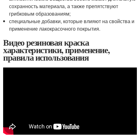
сохранность материала, а также препятствуют
грибковым образованиям;
специальные добавки, которые влияют на свойства и
применение лакокрасочного покрытия.
Видео резиновая краска
характеристики, применение,
правила использования