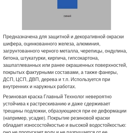
Предназначена для защитной и декоративной окраски
шифера, оцинкованного железа, алюминия,
загрунтованного черного металла, черепицы, ондулина,
бетона, штукатурки, кирпича, гипсокартона,
зашпатлеванных или ранее окрашенных поверхностей,
покрытых фактурными составами, а также фанеры,
ДСП, ЦСП, ДВП, дерева и т.п. Используется при
внутренних и наружных работах.
Резиновая краска Главный Технолог невероятно
устойчива к растрескиванию и даже сдерживает
трещины подложки, образующиеся при ее деформации
(например, усадке). Покрытие резиновой краски
обладает износостойкостью и высокой водостойкостью:
оно не пропускает воду и не разрушается от ее