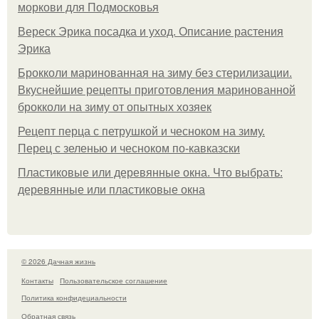
моркови для Подмосковья
Вереск Эрика посадка и уход. Описание растения
Эрика
Брокколи маринованная на зиму без стерилизации.
Вкуснейшие рецепты приготовления маринованной
брокколи на зиму от опытных хозяек
Рецепт перца с петрушкой и чесноком на зиму.
Перец с зеленью и чесноком по-кавказски
Пластиковые или деревянные окна. Что выбрать:
деревянные или пластиковые окна
© 2026 Дачная жизнь
Контакты
Пользовательское соглашение
Политика конфидециальности
Обратная связь