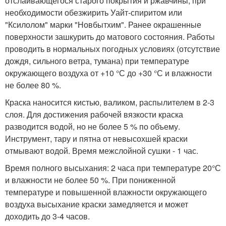
отслаивающегося старого покрытия и ржавчины, при
необходимости обезжирить Уайт-спиритом или
"Ксилолом" марки "Новбытхим". Ранее окрашенные
поверхности зашкурить до матового состояния. Работы
проводить в нормальных погодных условиях (отсутствие
дождя, сильного ветра, тумана) при температуре
окружающего воздуха от +10 °С до +30 °С и влажности
не более 80 %.
Краска наносится кистью, валиком, распылителем в 2-3
слоя. Для достижения рабочей вязкости краска
разводится водой, но не более 5 % по объему.
Инструмент, тару и пятна от невысохшей краски
отмывают водой. Время межслойной сушки - 1 час.
Время полного высыхания: 2 часа при температуре 20°С
и влажности не более 50 %. При пониженной
температуре и повышенной влажности окружающего
воздуха высыхание краски замедляется и может
доходить до 3-4 часов.