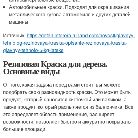
Автомобильные краски. Подходят для окрашивания
металлического кузова автомобиля и других деталей
машины.
Источник:
https://detali-interera.ru-land.com/novosti/glavnyy-
tehnolog-rezinovaya-kraska-opisanie-rezinovaya-kraska-
glavnyy-tehnolo-5-kg-lateks
Резиновая Краска для дерева.
Основные виды
От того, какая задача перед вами стоит, вы можете
подобрать свою разновидность краски. Это может быть
продукт, который наносится кисточкой или валиком, а
также продукт, который распыляется из баллончика. Все
это определяет область применения, расширяет
возможности, позволяет быстро и аккуратно покрывать
большие площади.