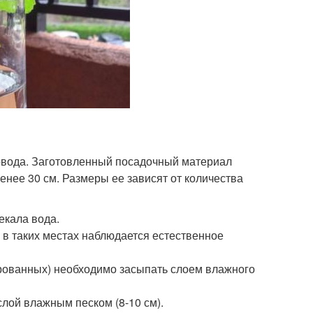
довода. Заготовленный посадочный материал
енее 30 см. Размеры ее зависят от количества
екала вода.
 в таких местах наблюдается естественное
рованных) необходимо засыпать слоем влажного
лой влажным песком (8-10 см).