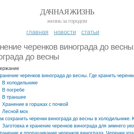
ДАЧНАЯ ЖИЗНЬ
жизнь за городом
главная
новости
статьи
нение черенков винограда до весны.
ограда до весны
ержание
ранение черенков винограда до весны. Где хранить черенк
В холодильнике
В погребе
В траншее
Хранение в горшках с почвой
Лесной мох
ак сохранить черенки винограда до весны в холодильнике. 
Заготовка и хранение черенков винограда для зимнего ук
ранение и проращивание черенков винограда. Черенки хра