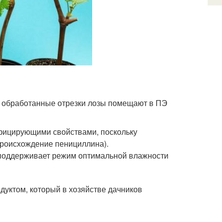
: обработанные отрезки лозы помещают в ПЭ
нфицирующими свойствами, поскольку
происхождение пенициллина).
— поддерживает режим оптимальной влажности
дуктом, который в хозяйстве дачников