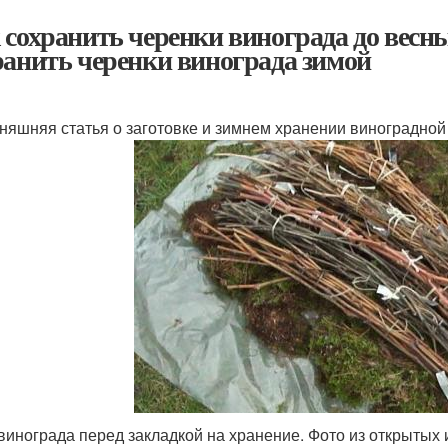
 сохранить черенки винограда до весны
ранить черенки винограда зимой
няшняя статья о заготовке и зимнем хранении виноградной
винограда перед закладкой на хранение. Фото из открытых 