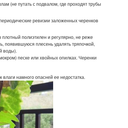
лам (не путать с подвалом, где проходят трубы
, периодические ревизии заложенных черенков
 плотный полиэтилен и регулярно, не реже
ть, появившуюся плесень удалять тряпочкой,
й воды).
мокром) песке или хвойных опилках. Черенки
 влаги намного опасней ее недостатка.