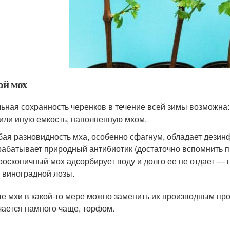
ой мох
ьная сохранность черенков в течение всей зимы возможна
 или иную емкость, наполненную мхом.
ая разновидность мха, особенно сфагнум, обладает дези
абатывает природный антибиотик (достаточно вспомнить 
роскопичный мох адсорбирует воду и долго ее не отдает 
 виноградной лозы.
е мхи в какой-то мере можно заменить их производным про
чается намного чаще, торфом.