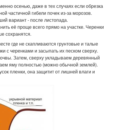
енно осенью, даже в тех случаях если обрезка
ой частичной гибели почек из-за морозов.
ий вариант - после листопада.
анить её проще всего прямо на участке. Черенки
ше сохранятся.
месте где не скапливаются грунтовые и талые
ки с черенками и засыпать их песком сверху.
почвы. Затем, сверху укладываем деревянный
паем яму полностью (можно обычной землей).
сок пленки, она защитит от лишней влаги и