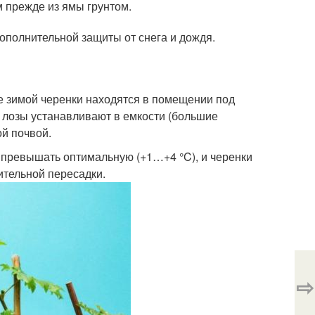
 прежде из ямы грунтом.
полнительной защиты от снега и дождя.
е зимой черенки находятся в помещении под
 лозы устанавливают в емкости (большие
ой почвой.
 превышать оптимальную (+1…+4 °C), и черенки
нительной пересадки.
⇨