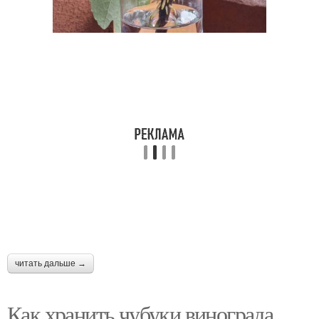
читать дальше →
Как хранить чубуки винограда