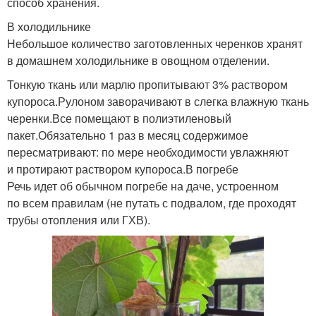
способ хранения.
В холодильнике
Небольшое количество заготовленных черенков хранят
в домашнем холодильнике в овощном отделении.
Тонкую ткань или марлю пропитывают 3% раствором
купороса.Рулоном заворачивают в слегка влажную ткань
черенки.Все помещают в полиэтиленовый
пакет.Обязательно 1 раз в месяц содержимое
пересматривают: по мере необходимости увлажняют
и протирают раствором купороса.В погребе
Речь идет об обычном погребе на даче, устроенном
по всем правилам (не путать с подвалом, где проходят
трубы отопления или ГХВ).