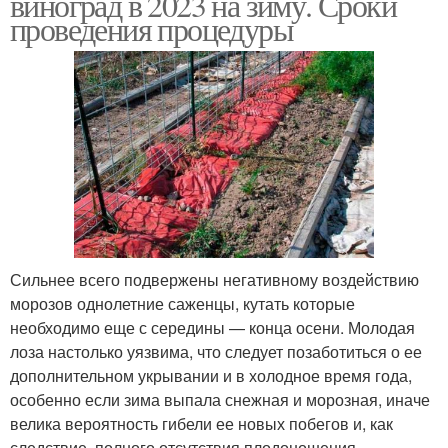
виноград в 2023 на зиму. Сроки
проведения процедуры
Сильнее всего подвержены негативному воздействию
морозов однолетние саженцы, кутать которые
необходимо еще с середины — конца осени. Молодая
лоза настолько уязвима, что следует позаботиться о ее
дополнительном укрывании и в холодное время года,
особенно если зима выпала снежная и морозная, иначе
велика вероятность гибели ее новых побегов и, как
следствие, полного отсутствия плодоношения.