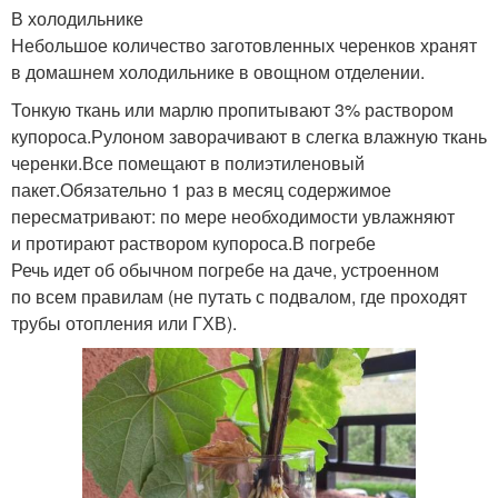
В холодильнике
Небольшое количество заготовленных черенков хранят
в домашнем холодильнике в овощном отделении.
Тонкую ткань или марлю пропитывают 3% раствором
купороса.Рулоном заворачивают в слегка влажную ткань
черенки.Все помещают в полиэтиленовый
пакет.Обязательно 1 раз в месяц содержимое
пересматривают: по мере необходимости увлажняют
и протирают раствором купороса.В погребе
Речь идет об обычном погребе на даче, устроенном
по всем правилам (не путать с подвалом, где проходят
трубы отопления или ГХВ).