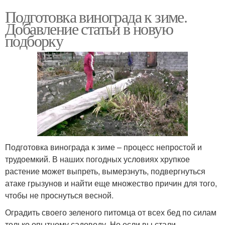
Подготовка винограда к зиме.
Добавление статьи в новую
подборку
Подготовка винограда к зиме – процесс непростой и
трудоемкий. В наших погодных условиях хрупкое
растение может выпреть, вымерзнуть, подвергнуться
атаке грызунов и найти еще множество причин для того,
чтобы не проснуться весной.
Оградить своего зеленого питомца от всех бед по силам
только опытному садоводу. Но если вы стали