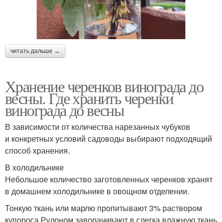
читать дальше →
Хранение черенков винограда до
весны. Где хранить черенки
винограда до весны
В зависимости от количества нарезанных чубуков
и конкретных условий садоводы выбирают подходящий
способ хранения.
В холодильнике
Небольшое количество заготовленных черенков хранят
в домашнем холодильнике в овощном отделении.
Тонкую ткань или марлю пропитывают 3% раствором
купороса.Рулоном заворачивают в слегка влажную ткань