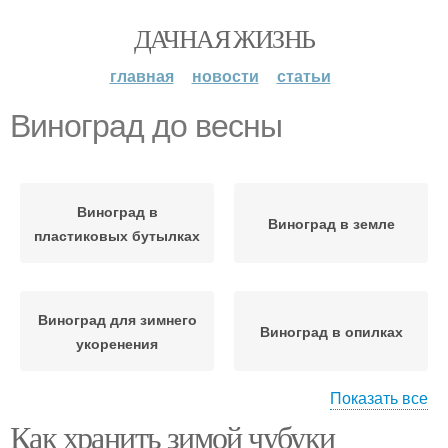
ДАЧНАЯ ЖИЗНЬ
главная
новости
статьи
Виноград до весны
Виноград в
Виноград в земле
пластиковых бутылках
Виноград для зимнего
Виноград в опилках
укоренения
Показать все
Как хранить зимой чубуки
Виноград в песке
Виноград в погребе