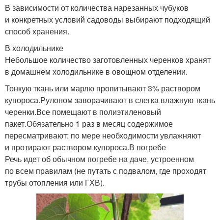
В зависимости от количества нарезанных чубуков
и конкретных условий садоводы выбирают подходящий
способ хранения.
В холодильнике
Небольшое количество заготовленных черенков хранят
в домашнем холодильнике в овощном отделении.
Тонкую ткань или марлю пропитывают 3% раствором
купороса.Рулоном заворачивают в слегка влажную ткань
черенки.Все помещают в полиэтиленовый
пакет.Обязательно 1 раз в месяц содержимое
пересматривают: по мере необходимости увлажняют
и протирают раствором купороса.В погребе
Речь идет об обычном погребе на даче, устроенном
по всем правилам (не путать с подвалом, где проходят
трубы отопления или ГХВ).