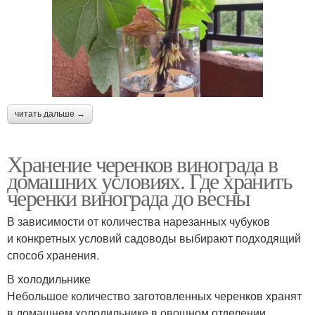
читать дальше →
Хранение черенков винограда в
домашних условиях. Где хранить
черенки винограда до весны
В зависимости от количества нарезанных чубуков
и конкретных условий садоводы выбирают подходящий
способ хранения.
В холодильнике
Небольшое количество заготовленных черенков хранят
в домашнем холодильнике в овощном отделении.