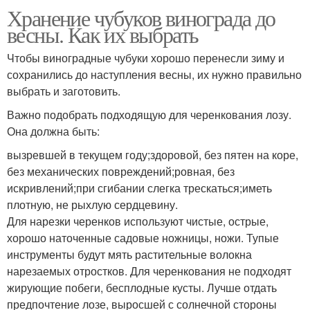
Хранение чубуков винограда до
весны. Как их выбрать
Чтобы виноградные чубуки хорошо перенесли зиму и
сохранились до наступления весны, их нужно правильно
выбрать и заготовить.
Важно подобрать подходящую для черенкования лозу.
Она должна быть:
вызревшей в текущем году;здоровой, без пятен на коре,
без механических повреждений;ровная, без
искривлений;при сгибании слегка трескаться;иметь
плотную, не рыхлую сердцевину.
Для нарезки черенков используют чистые, острые,
хорошо наточенные садовые ножницы, ножи. Тупые
инструменты будут мять растительные волокна
нарезаемых отростков. Для черенкования не подходят
жирующие побеги, бесплодные кусты. Лучше отдать
предпочтение лозе, выросшей с солнечной стороны