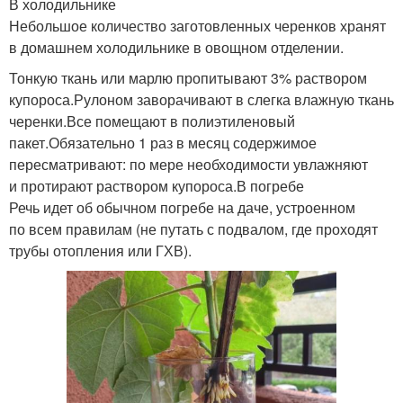
В холодильнике
Небольшое количество заготовленных черенков хранят
в домашнем холодильнике в овощном отделении.
Виноград на зиму
Тонкую ткань или марлю пропитывают 3% раствором
купороса.Рулоном заворачивают в слегка влажную ткань
черенки.Все помещают в полиэтиленовый
пакет.Обязательно 1 раз в месяц содержимое
пересматривают: по мере необходимости увлажняют
и протирают раствором купороса.В погребе
Речь идет об обычном погребе на даче, устроенном
по всем правилам (не путать с подвалом, где проходят
трубы отопления или ГХВ).