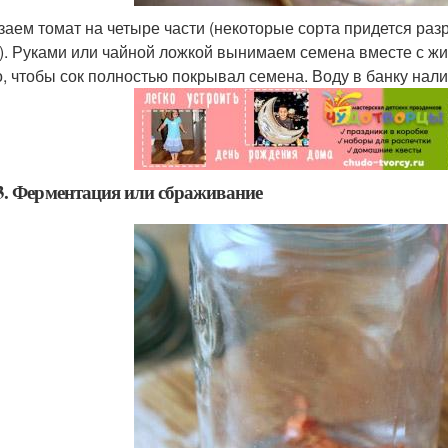
заем томат на четыре части (некоторые сорта придется разр
). Руками или чайной ложкой вынимаем семена вместе с жи
, чтобы сок полностью покрывал семена. Воду в банку нали
. Ферментация или сбраживание