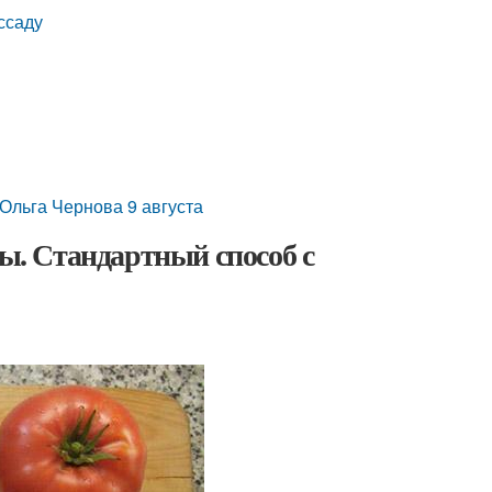
ссаду
га Чернова 9 августа
ды. Стандартный способ с