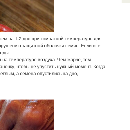
ем на 1-2 дня при комнатной температуре для
зрушению защитной оболочки семян. Если все
ходы.
на температуре воздуха. Чем жарче, тем
ночку, чтобы не упустить нужный момент. Когда
ветлым, а семена опустились на дно,