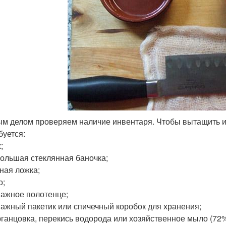
м делом проверяем наличие инвентаря. Чтобы вытащить и 
буется:
;
ольшая стеклянная баночка;
ная ложка;
о;
ажное полотенце;
ажный пакетик или спичечный коробок для хранения;
ганцовка, перекись водорода или хозяйственное мыло (72%