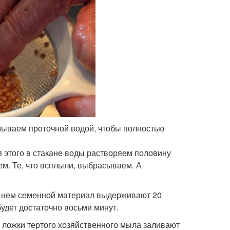
мываем проточной водой, чтобы полностью
 этого в стакане воды растворяем половину
ем. Те, что всплыли, выбрасываем. А
В нем семенной материал выдерживают 20
удет достаточно восьми минут.
е ложки тертого хозяйственного мыла заливают