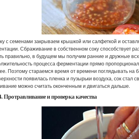
ку с семенами закрываем крышкой или салфеткой и оставля
нтации. Сбраживание в собственном соку способствует ра
ть правильно, в будущем мы получим ранние и дружные вс
лжительность процесса ферментации прямо пропорциональ
ее. Поэтому стараемся время от времени поглядывать на ба
верхности появилась пленка и пузырьки воздуха, сок стал с
ивание можно считать оконченным и двигаться дальше.
. Протравливание и проверка качества