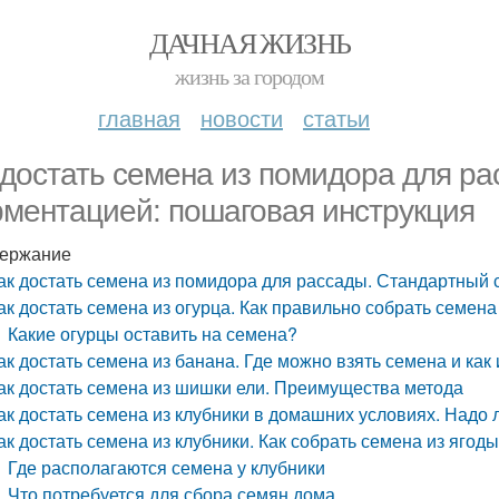
ДАЧНАЯ ЖИЗНЬ
жизнь за городом
главная
новости
статьи
 достать семена из помидора для ра
ментацией: пошаговая инструкция
ержание
ак достать семена из помидора для рассады. Стандартный
ак достать семена из огурца. Как правильно собрать семена
Какие огурцы оставить на семена?
ак достать семена из банана. Где можно взять семена и как
ак достать семена из шишки ели. Преимущества метода
ак достать семена из клубники в домашних условиях. Надо
ак достать семена из клубники. Как собрать семена из ягод
Где располагаются семена у клубники
Что потребуется для сбора семян дома