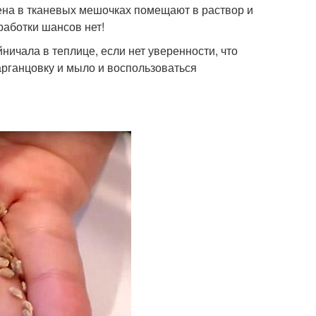
ена в тканевых мешочках помещают в раствор и
работки шансов нет!
ичала в теплице, если нет уверенности, что
арганцовку и мыло и воспользоваться