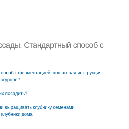
ссады. Стандартный способ с
 способ с ферментацией: пошаговая инструкция
 огурцов?
 их посадить?
 ли выращивать клубнику семенами
ы клубники дома