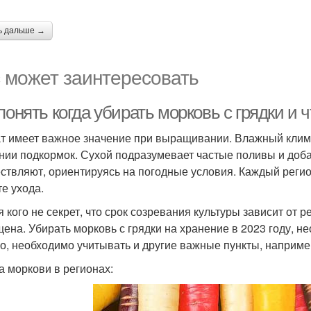
ь дальше →
 может заинтересовать
понять когда убирать морковь с грядки и 
т имеет важное значение при выращивании. Влажный клим
нии подкормок. Сухой подразумевает частые поливы и доб
ствляют, ориентируясь на погодные условия. Каждый регио
те ухода.
я кого не секрет, что срок созревания культуры зависит от 
ена. Убирать морковь с грядки на хранение в 2023 году, не
о, необходимо учитывать и другие важные пункты, например
а моркови в регионах: