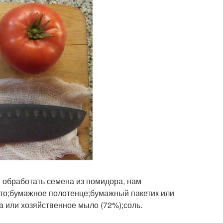
обработать семена из помидора, нам
ито;бумажное полотенце;бумажный пакетик или
а или хозяйственное мыло (72%);соль.