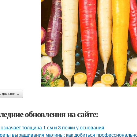
ь дальше →
ледние обновления на сайте:
 означает толщина 1 см и 3 почки у основания
реты выращивания малины: как добиться профессионально