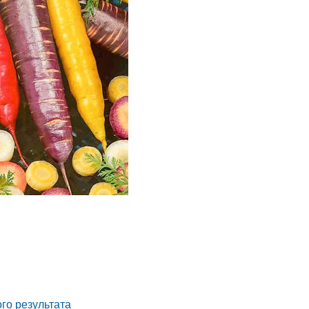
го результата