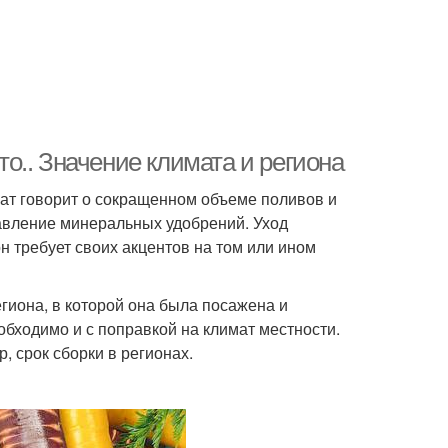
что.. Значение климата и региона
ат говорит о сокращенном объеме поливов и
авление минеральных удобрений. Уход
н требует своих акцентов на том или ином
региона, в которой она была посажена и
обходимо и с поправкой на климат местности.
, срок сборки в регионах.