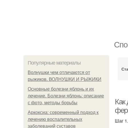
Спо
Популярные материалы
Ст
Волнушки чем отличаются от
рыжиков. ВОЛНУШКИ И РЫЖИКИ
Основные болезни яблонь и их
лечение. Болезни яблонь: описание
Как
с фото, методы борьбы
фер
Аркоксиа: современный подход к
лечению воспалительных
Шаг 1
заболеваний суставов