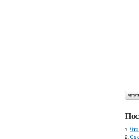
читат
Пос
1.
Что
2.
Сек