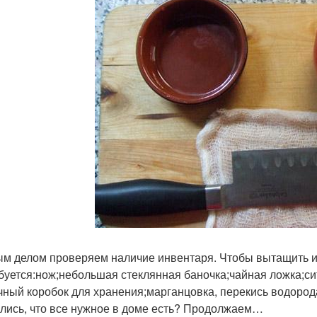
м делом проверяем наличие инвентаря. Чтобы вытащить и 
буется:нож;небольшая стеклянная баночка;чайная ложка;с
чный коробок для хранения;марганцовка, перекись водород
лись, что все нужное в доме есть? Продолжаем…