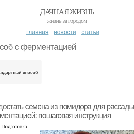
ДАЧНАЯ ЖИЗНЬ
жизнь за городом
главная
новости
статьи
соб с ферментацией
андартный способ
 достать семена из помидора для рассады
ментацией: пошаговая инструкция
. Подготовка