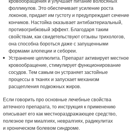
кровообращения и улучшает питание волосяных
фолликулов. Это обеспечивает усиление роста
локонов, придает им густоту и предупреждает сечение
кончиков. Настойка оказывает антибактериальный,
противогрибковый эффект. Благодаря таким
свойствам, как свидетельствуют отзывы трихологов,
она способна бороться даже с запущенными
формами алопеции и себореи.
Устранение целлюлита. Препарат активирует местное
кровообращение, стимулирует функционирование
сосудов. Тем самым он устраняет застойные
процессы в тканях и запускает механизм
расщепления подкожных жиров.
Если говорить про основные лечебные свойства
аптечного препарата, то инструкция к применению
описывает его как местнораздражающее средство,
полезное при миалгиях, невралгиях, радикулитах
и хроническом болевом синдроме.