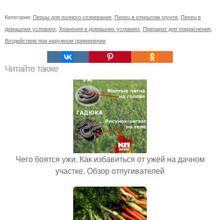
Категории:
Перцы для полного созревания
,
Перец в открытом грунте
,
Перец в
домашних условиях
,
Хранения в домашних условиях
,
Препарат для покраснения
,
Воздействие при наружном применении
Читайте также
Чего боятся ужи. Как избавиться от ужей на дачном
участке. Обзор отпугивателей