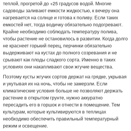
теплой, прогретой до +25 градусов водой. Многие
садоводы заливают емкости жидкостью, к вечеру она
нагревается на солнце и готова к поливу. Если таких
емкостей нет, тогда водичку обязательно подогревают.
Крайне необходимо соблюдать температуру полива,
чтобы растение не остановилось в развитии. Когда долго
не краснеет горький перец, перчинки обязательно
выдерживают на кустах до полного созревания и не
срывают как плоды сладкого сорта. Именно в таких
условиях они накапливают свои жгучие вещества.
Поэтому кусты жгучих сортов держат на грядке, укрывая
и укутывая их на ночь, чтобы не замерзли. Если
климатические условия больше не позволяют держать
растение в открытом грунте, нужно аккуратно
пересадить его в горшок и отнести в помещение. Тем
культурам, которые культивируются в теплицах
необходимо обеспечить правильный температурный
режим и освещение.