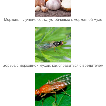
Морковь – лучшие сорта, устойчивые к морковной мухе
Борьба с морковной мухой: как справиться с вредителем