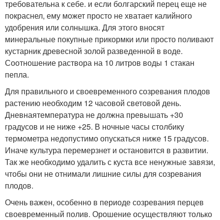
требовательна к себе. и если болгарский перец еще не
покраснел, ему может просто не хватает калийного
удобрения или солнышка. Для этого вносят
минеральные покупные прикормки или просто поливают
кустарник древесной золой разведенной в воде.
Соотношение раствора на 10 литров воды 1 стакан
пепла.
Для правильного и своевременного созревания плодов
растению необходим 12 часовой световой день.
Дневнаятемпература не должна превышать +30
градусов и не ниже +25. В ночные часы столбику
термометра недопустимо опускаться ниже 15 градусов.
Иначе культура перемерзнет и остановится в развитии.
Так же необходимо удалить с куста все ненужные завязи,
чтобы они не отнимали лишние силы для созревания
плодов.
Очень важен, особенно в периоде созревания перцев
своевременный полив. Орошение осуществляют только