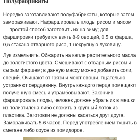
Полуфабрикаты
Нередко заготавливают полуфабрикаты, которые затем
замораживают. Нафаршировать плоды рисом и мясом
— простой способ заготовить их на зиму; для
фаршировки требуется взять 8-9 овощей, 0,5 кг фарша,
0,5 стакана отварного риса, 1 некрупную луковицу.
Лук измельчить. Обжарить на капле растительного масла
до золотистого цвета. Смешивают с отварным рисом и
сырым фаршем; в данную массу можно добавить соли,
специй. Очищают от грязи и моют овощи, тщательно
устраняют сердцевину. Внутрь каждого перца помещают
полученную смесь и утрамбовывают. Закончив
фаршировать плоды, человек должен убрать их в мешки
из полиэтилена либо сложить в крупный лоток из
пластика. Заготовки не должны касаться друг друга.
Замораживать 5-6 часов. Перед употреблением тушить в
сметане либо соусе из помидоров.