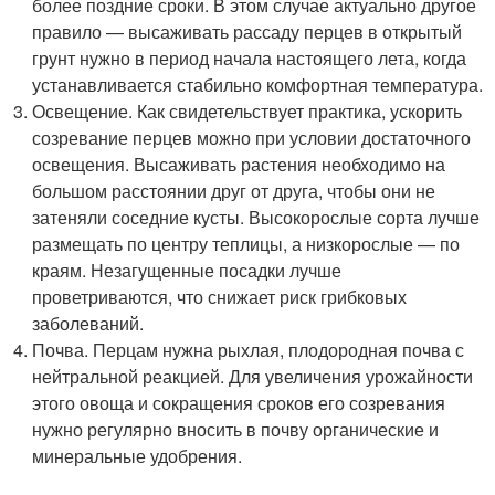
более поздние сроки. В этом случае актуально другое
правило — высаживать рассаду перцев в открытый
грунт нужно в период начала настоящего лета, когда
устанавливается стабильно комфортная температура.
Освещение. Как свидетельствует практика, ускорить
созревание перцев можно при условии достаточного
освещения. Высаживать растения необходимо на
большом расстоянии друг от друга, чтобы они не
затеняли соседние кусты. Высокорослые сорта лучше
размещать по центру теплицы, а низкорослые — по
краям. Незагущенные посадки лучше
проветриваются, что снижает риск грибковых
заболеваний.
Почва. Перцам нужна рыхлая, плодородная почва с
нейтральной реакцией. Для увеличения урожайности
этого овоща и сокращения сроков его созревания
нужно регулярно вносить в почву органические и
минеральные удобрения.