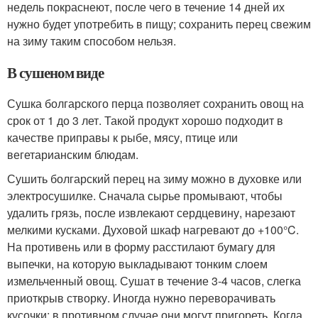
недель покраснеют, после чего в течение 14 дней их
нужно будет употребить в пищу; сохранить перец свежим
на зиму таким способом нельзя.
В сушеном виде
Сушка болгарского перца позволяет сохранить овощ на
срок от 1 до 3 лет. Такой продукт хорошо подходит в
качестве приправы к рыбе, мясу, птице или
вегетарианским блюдам.
Сушить болгарский перец на зиму можно в духовке или
электросушилке. Сначала сырье промывают, чтобы
удалить грязь, после извлекают сердцевину, нарезают
мелкими кусками. Духовой шкаф нагревают до +100°C.
На противень или в форму расстилают бумагу для
выпечки, на которую выкладывают тонким слоем
измельченный овощ. Сушат в течение 3-4 часов, слегка
приоткрыв створку. Иногда нужно переворачивать
кусочки; в противном случае они могут пригореть. Когда