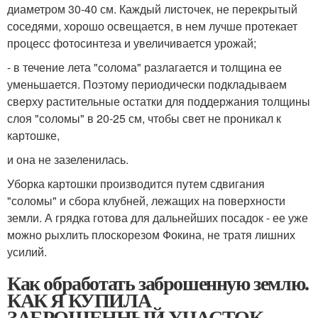
диаметром 30-40 см. Каждый листочек, не перекрытый
соседями, хорошо освещается, в нем лучше протекает
процесс фотосинтеза и увеличивается урожай;
- в течение лета "солома" разлагается и толщина ее
уменьшается. Поэтому периодически подкладываем
сверху растительные остатки для поддержания толщины
слоя "соломы" в 20-25 см, чтобы свет не проникал к
картошке,
и она не зазеленилась.
Уборка картошки производится путем сдвигания
"соломы" и сбора клубней, лежащих на поверхности
земли. А грядка готова для дальнейших посадок - ее уже
можно рыхлить плоскорезом Фокина, не тратя лишних
усилий.
Как обработать заброшенную землю.
КАК Я КУПИЛА
ЗАБРОШЕННЫЙ УЧАСТОК