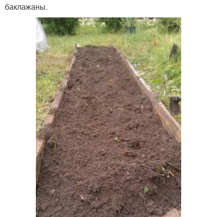
баклажаны.