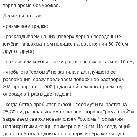
теряя время без урожая.
Делается это так:
- размечаем грядки;
- раскладываем на них (поверх дерна!) посадочные
клубни - в шахматном порядке на расстоянии 50-70 см
друг от друга;
- накрываем клубни слоем растительных остатков -10 см;
- чтобы эта "солома" не загнила и для лучшего ее
разложения, сразу проливаем поверх нее раствором
ЭМ-препарата 1:1000 (в дальнейшем повторяем эту
операцию 1 раз в две недели);
- когда ботва пробьется сквозь "солому" и вырастет на
25-30 см, раскладываем ее во все стороны "ромашкой" и
закрываем сверху новым слоем "соломы", оставляя
неприкрытыми концы примерно в 10 см. На следующий
день эта ботва поднимается вверх, и образуется куст