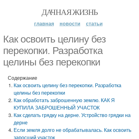
ДАЧНАЯ ЖИЗНЬ
главная
новости
статьи
Как освоить целину без
перекопки. Разработка
целины без перекопки
Содержание
Как освоить целину без перекопки. Разработка
целины без перекопки
Как обработать заброшенную землю. КАК Я
КУПИЛА ЗАБРОШЕННЫЙ УЧАСТОК
Как сделать грядку на дерне. Устройство грядки на
дерне
Если земля долго не обрабатывалась. Как освоить
заросший участок