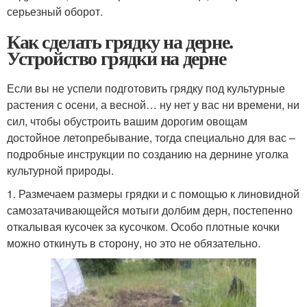
серьезный оборот.
Как сделать грядку на дерне.
Устройство грядки на дерне
Если вы не успели подготовить грядку под культурные
растения с осени, а весной… ну нет у вас ни времени, ни
сил, чтобы обустроить вашим дорогим овощам
достойное летопребывание, тогда специально для вас –
подробные инструкции по созданию на дернине уголка
культурной природы.
1. Размечаем размеры грядки и с помощью к линовидной
самозатачивающейся мотыги долбим дерн, постепенно
откалывая кусочек за кусочком. Особо плотные кочки
можно откинуть в сторону, но это не обязательно.