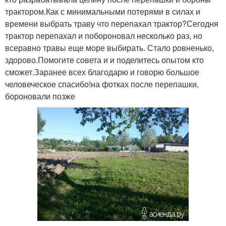
трактором.Как с минимальными потерями в силах и
времени выбрать траву что перепахал трактор?Сегодня
трактор перепахал и побороновал несколько раз, но
всеравно травы еще море выбирать. Стало ровненько,
здорово.Помогите совета и и поделитесь опытом кто
сможет.Заранее всех благодарю и говорю большое
человеческое спасибо!на фотках после перепашки,
бороновали позже