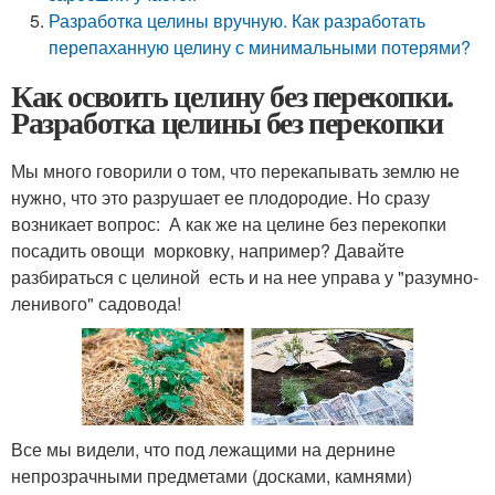
Разработка целины вручную. Как разработать
перепаханную целину с минимальными потерями?
Как освоить целину без перекопки.
Разработка целины без перекопки
Мы много говорили о том, что перекапывать землю не
нужно, что это разрушает ее плодородие. Но сразу
возникает вопрос: ­ А как же на целине без перекопки
посадить овощи ­ морковку, например? Давайте
разбираться с целиной ­ есть и на нее управа у "разумно­
ленивого" садовода!
Все мы видели, что под лежащими на дернине
непрозрачными предметами (досками, камнями)