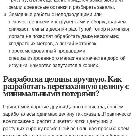
земли древесные останки и разбирать завалы.
Земляные работы с неподходящими или
некачественными инструментами и оборудованием
снижают темпы в десятки раз. Тупой топор и хлипкая
лопата не позволят обработать даже нескольких
квадратных метров, а легкий мотоблок,
порекомендованный продавцами
специализированного магазина в качестве дорогой
игрушки, намертво запутается в корнях.
Разработка целины вручную. Как
разработать перепаханную целину с
минимальными потерями?
Привет мои дорогие друзья!Давно не писала, совсем
заработаласьподнимаю целину так сказать..Практически
все посажено, растет и цветет.Фотки цветущих и
растущих сброшу позже.Сейчас большая просьба к тем
кто разрабатывала целину после перепашки и бороны