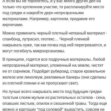
А если вы не торопитесь, и у вас много других дел на
только что купленном участке, то распланируйте место
под грядки и накройте дерн непрозрачными
материалами. Например, картоном, придавив его
кирпичами.
Можно применить черный плотный нетканый материал -
спанбонд, лутрасил, геотекс… Черной пленкой
накрывать хуже, так как почва под ней перегревается, и
могут погибнуть микроорганизмы.
В принципе, годятся все подручные материалы. Любой
непрозрачный материал, уложенный на землю, чистит
ее от сорняков. Подойдет рубероид, старое кровельное
железо или линолеум, рекламные банеры (они сделаны
из плотной пленки и не пропускают свет).
Но лучше всего накрывать место под будущие грядки
толстым слоем мульчи из растительных остатков - сена,
опавших листьев, опилок и скошенной травы. Тогда еще
можно и картошку "под соломой" вырастить, совсем не