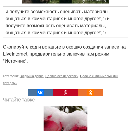
и получите возможность оценивать материалы,
общаться в комментариях и многое другое!')">и
получите возможность оценивать материалы,
общаться в комментариях и многое другое!')">
Скопируйте код и вставьте в окошко создания записи на
LiveInternet, предварительно включив там режим
"Источник".
Категории:
Грядки на дерне
,
Целина без перекопки
,
Целина с минимальными
потерями
Читайте также