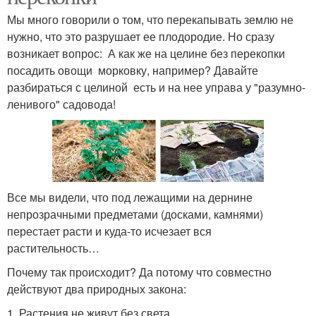
Мы много говорили о том, что перекапывать землю не
нужно, что это разрушает ее плодородие. Но сразу
возникает вопрос: ­ А как же на целине без перекопки
посадить овощи ­ морковку, например? Давайте
разбираться с целиной ­ есть и на нее управа у "разумно­
ленивого" садовода!
Все мы видели, что под лежащими на дернине
непрозрачными предметами (досками, камнями)
перестает расти и куда-то исчезает вся
растительность…
Почему так происходит? Да потому что совместно
действуют два природных закона:
1. Растения не живут без света.