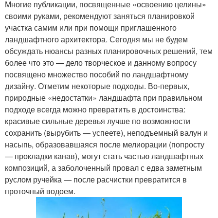
Многие публикации, посвященные «освоению целины»
своими руками, рекомендуют заняться планировкой
участка самим или при помощи приглашенного
ландшафтного архитектора. Сегодня мы не будем
обсуждать нюансы разных планировочных решений, тем
более что это — дело творческое и данному вопросу
посвящено множество пособий по ландшафтному
дизайну. Отметим некоторые подходы. Во-первых,
природные «недостатки» ландшафта при правильном
подходе всегда можно превратить в достоинства:
красивые сильные деревья лучше по возможности
сохранить (вырубить — успеете), неподъемный валун и
насыпь, образовавшаяся после мелиорации (попросту
— прокладки канав), могут стать частью ландшафтных
композиций, а заболоченный провал с едва заметным
руслом ручейка — после расчистки превратится в
проточный водоем.