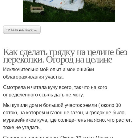
читать дальше →
Как сделать грядку на целине без
перекопки. Огород на целине
Исключительно мой опыт и мои ошибки
облагораживания участка.
Смотрела и читала кучу всего, так что на кого
определенного ссыль дать не могу.
Мы купили дом и большой участок земли ( около 30
соток), на котором и газон не газон, и грядок не было,
муравейников куча, где солнце-тень на ясно, что растет,
тоже не угадать.
Северное направление. Около 70 км от Москвы.