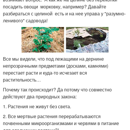
посадить овощи ­ морковку, например? Давайте
разбираться с целиной ­ есть и на нее управа у "разумно­
ленивого" садовода!
Все мы видели, что под лежащими на дернине
непрозрачными предметами (досками, камнями)
перестает расти и куда-то исчезает вся
растительность…
Почему так происходит? Да потому что совместно
действуют два природных закона:
1. Растения не живут без света.
2. Все мертвые растения перерабатываются
почвенными микроорганизмами и червями в питание