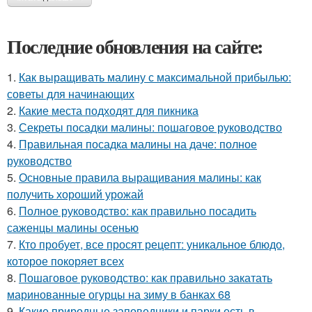
Последние обновления на сайте:
1.
Как выращивать малину с максимальной прибылью:
советы для начинающих
2.
Какие места подходят для пикника
3.
Секреты посадки малины: пошаговое руководство
4.
Правильная посадка малины на даче: полное
руководство
5.
Основные правила выращивания малины: как
получить хороший урожай
6.
Полное руководство: как правильно посадить
саженцы малины осенью
7.
Кто пробует, все просят рецепт: уникальное блюдо,
которое покоряет всех
8.
Пошаговое руководство: как правильно закатать
маринованные огурцы на зиму в банках 68
9.
Какие природные заповедники и парки есть в