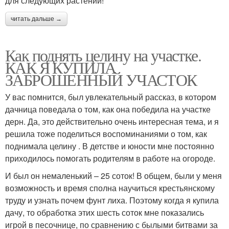
для следующих растений!
читать дальше →
Как поднять целину на участке.
КАК Я КУПИЛА
ЗАБРОШЕННЫЙ УЧАСТОК
У вас помнится, был увлекательный рассказ, в котором
дачница поведала о том, как она победила на участке
дерн. Да, это действительно очень интересная тема, и я
решила тоже поделиться воспоминаниями о том, как
поднимала целину . В детстве и юности мне постоянно
приходилось помогать родителям в работе на огороде.
И был он немаленький – 25 соток! В общем, были у меня
возможность и время сполна научиться крестьянскому
труду и узнать почем фунт лиха. Поэтому когда я купила
дачу, то обработка этих шесть соток мне показались
игрой в песочнице, по сравнению с былыми битвами за