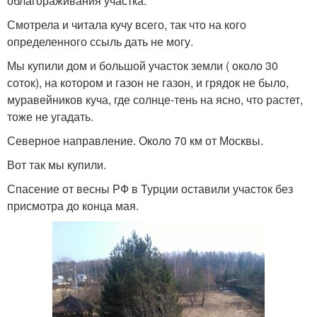
облагораживания участка.
Смотрела и читала кучу всего, так что на кого
определенного ссыль дать не могу.
Мы купили дом и большой участок земли ( около 30
соток), на котором и газон не газон, и грядок не было,
муравейников куча, где солнце-тень на ясно, что растет,
тоже не угадать.
Северное направление. Около 70 км от Москвы.
Вот так мы купили.
Спасение от весны РФ в Турции оставили участок без
присмотра до конца мая.