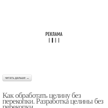
читать дальше →
Как обработать целину без
перекопки. Разработка целины без
перекопки