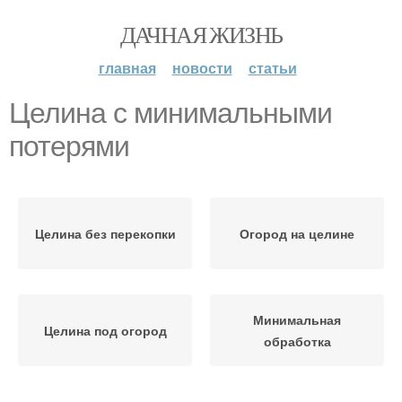
ДАЧНАЯ ЖИЗНЬ
главная
новости
статьи
Целина с минимальными
потерями
Целина без перекопки
Огород на целине
Минимальная
Целина под огород
обработка