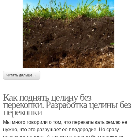
читать дальше →
Как поднять целину без
перекопки. Разработка целины без
перекопки
Мы много говорили о том, что перекапывать землю не
нужно, что это разрушает ее плодородие. Но сразу
возникает вопрос: ­ А как же на целине без перекопки