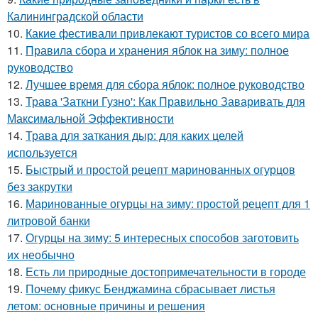
Калининградской области
10.
Какие фестивали привлекают туристов со всего мира
11.
Правила сбора и хранения яблок на зиму: полное
руководство
12.
Лучшее время для сбора яблок: полное руководство
13.
Трава 'Заткни Гузно': Как Правильно Заваривать для
Максимальной Эффективности
14.
Трава для заткания дыр: для каких целей
используется
15.
Быстрый и простой рецепт маринованных огурцов
без закрутки
16.
Маринованные огурцы на зиму: простой рецепт для 1
литровой банки
17.
Огурцы на зиму: 5 интересных способов заготовить
их необычно
18.
Есть ли природные достопримечательности в городе
19.
Почему фикус Бенджамина сбрасывает листья
летом: основные причины и решения