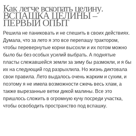
Как легче вскопать целину.
ВСПАШКА ЦЕЛИНЫ –
ПЕРВЫЙ ОПЫТ
Решила не паниковать и не спешить в своих действиях.
Думала, что за лето я это все перепашу трактором,
чтобы перевернутые корни высохли и их потом можно
было бы без особых усилий выбрать. А поднятые
пласты слежавшейся земли за зиму бы размокли, и я бы
их на следующий год разрыхлила. Но жизнь диктовала
свои правила. Лето выдалось очень жарким и сухим, и
поэтому я не имела возможности сжечь весь хлам, а
также вырезанные ветки дикой малины. Все это
пришлось сложить в огромную кучу посреди участка,
чтобы освободить пространство под вспашку.