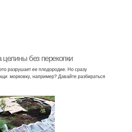
а целины без перекопки
 это разрушает ее плодородие. Но сразу
вощи ­ морковку, например? Давайте разбираться