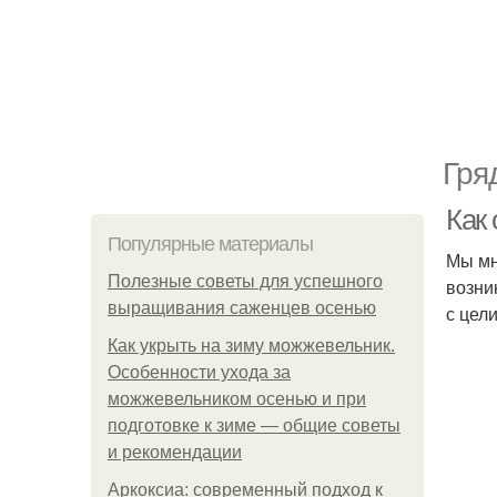
Гря
Как 
Популярные материалы
Мы мн
Полезные советы для успешного
возни
выращивания саженцев осенью
с цели
Как укрыть на зиму можжевельник.
Особенности ухода за
можжевельником осенью и при
подготовке к зиме — общие советы
и рекомендации
Аркоксиа: современный подход к