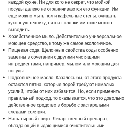
каждой кухне. Ни для кого не секрет, что мойкой
посуды далеко не ограничиваются его функции. Им
еще можно мыть пол и кафельные стены, очищать
кухонную технику, пятна солярки им тоже можно
выводить.
Хозяйственное мыло. Действительно универсальное
моющее средство, к тому же самое экологичное.
Пищевая сода. Щелочные свойства соды особенно
заметны в сочетании с другими чистящими
ингредиентами, например, мылом или моющим для
посуды.
Подсолнечное масло. Казалось бы, от этого продукта
остаются пятна, которые порой требуют немалых
усилий, чтобы от них избавится. Но, если применить
правильный подход, то оказывается, что это довольно
действенное средство в борьбе с застарелыми
следами солярки.
Нашатырный спирт. Лекарственный препарат,
обладающий выдающимися очистительными