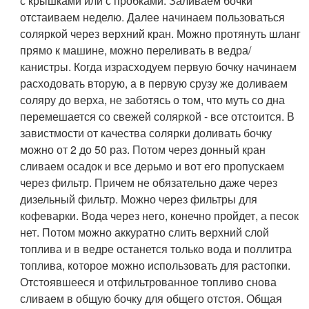
с крышками или с пробками. Заливаем бочки
отстаиваем неделю. Далее начинаем пользоваться
соляркой через верхний кран. Можно протянуть шланг
прямо к машине, можно переливать в ведра/
канистры. Когда израсходуем первую бочку начинаем
расходовать вторую, а в первую срузу же доливаем
соляру до верха, не заботясь о том, что муть со дна
перемешается со свежей соляркой - все отстоится. В
завистмости от качества солярки доливать бочку
можно от 2 до 50 раз. Потом через донный кран
сливаем осадок и все дерьмо и вот его пропускаем
через фильтр. Причем не обязательно даже через
дизельный фильтр. Можно через фильтры для
кофеварки. Вода через него, конечно пройдет, а песок
нет. Потом можно аккуратно слить верхний слой
топлива и в ведре останется только вода и поллитра
топлива, которое можно использовать для растопки.
Отстоявшееся и отфильтрованное топливо снова
сливаем в общую бочку для общего отстоя. Общая