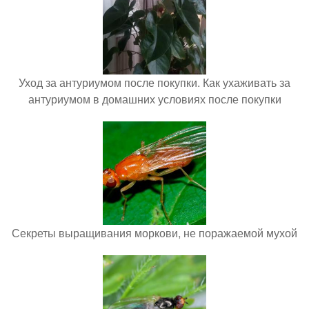
Уход за антуриумом после покупки. Как ухаживать за
антуриумом в домашних условиях после покупки
Секреты выращивания моркови, не поражаемой мухой