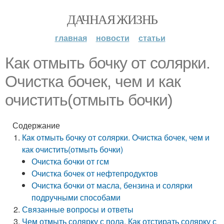
ДАЧНАЯ ЖИЗНЬ
главная
новости
статьи
Как отмыть бочку от солярки.
Очистка бочек, чем и как
очистить(отмыть бочки)
Содержание
Как отмыть бочку от солярки. Очистка бочек, чем и
как очистить(отмыть бочки)
Очистка бочки от гсм
Очистка бочек от нефтепродуктов
Очистка бочки от масла, бензина и солярки
подручными способами
Связанные вопросы и ответы
Чем отмыть солярку с пола. Как отстирать солярку с