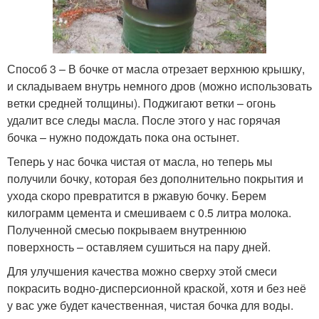
Способ 3 – В бочке от масла отрезает верхнюю крышку,
и складываем внутрь немного дров (можно использовать
ветки средней толщины). Поджигают ветки – огонь
удалит все следы масла. После этого у нас горячая
бочка – нужно подождать пока она остынет.
Теперь у нас бочка чистая от масла, но теперь мы
получили бочку, которая без дополнительно покрытия и
ухода скоро превратится в ржавую бочку. Берем
килограмм цемента и смешиваем с 0.5 литра молока.
Полученной смесью покрываем внутреннюю
поверхность – оставляем сушиться на пару дней.
Для улучшения качества можно сверху этой смеси
покрасить водно-дисперсионной краской, хотя и без неё
у вас уже будет качественная, чистая бочка для воды.