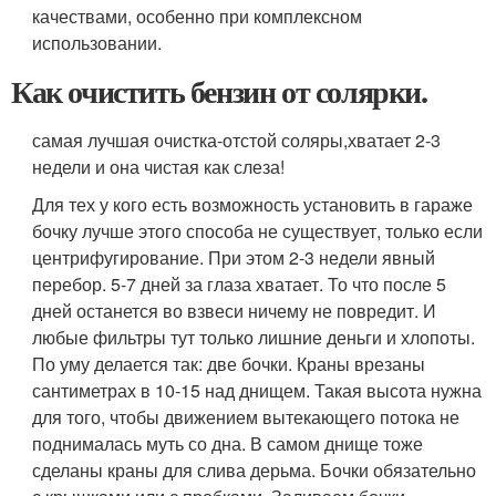
качествами, особенно при комплексном
использовании.
Как очистить бензин от солярки.
самая лучшая очистка-отстой соляры,хватает 2-3
недели и она чистая как слеза!
Для тех у кого есть возможность установить в гараже
бочку лучше этого способа не существует, только если
центрифугирование. При этом 2-3 недели явный
перебор. 5-7 дней за глаза хватает. То что после 5
дней останется во взвеси ничему не повредит. И
любые фильтры тут только лишние деньги и хлопоты.
По уму делается так: две бочки. Краны врезаны
сантиметрах в 10-15 над днищем. Такая высота нужна
для того, чтобы движением вытекающего потока не
поднималась муть со дна. В самом днище тоже
сделаны краны для слива дерьма. Бочки обязательно