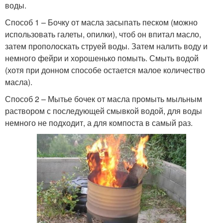
воды.
Способ 1 – Бочку от масла засыпать песком (можно
использовать галеты, опилки), чтоб он впитал масло,
затем прополоскать струей воды. Затем налить воду и
немного фейри и хорошенько помыть. Смыть водой
(хотя при донном способе остается малое количество
масла).
Способ 2 – Мытье бочек от масла промыть мыльным
раствором с последующей смывкой водой, для воды
немного не подходит, а для компоста в самый раз.