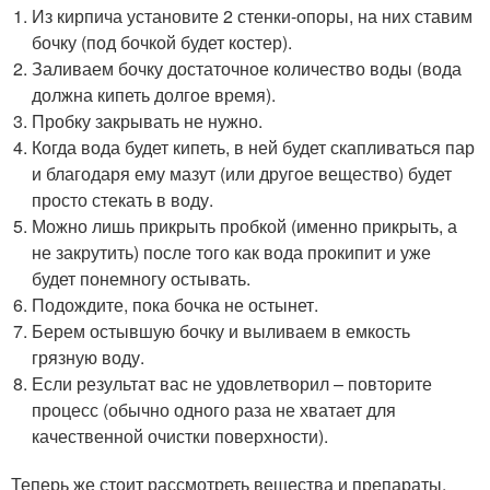
Из кирпича установите 2 стенки-опоры, на них ставим
бочку (под бочкой будет костер).
Заливаем бочку достаточное количество воды (вода
должна кипеть долгое время).
Пробку закрывать не нужно.
Когда вода будет кипеть, в ней будет скапливаться пар
и благодаря ему мазут (или другое вещество) будет
просто стекать в воду.
Можно лишь прикрыть пробкой (именно прикрыть, а
не закрутить) после того как вода прокипит и уже
будет понемногу остывать.
Подождите, пока бочка не остынет.
Берем остывшую бочку и выливаем в емкость
грязную воду.
Если результат вас не удовлетворил – повторите
процесс (обычно одного раза не хватает для
качественной очистки поверхности).
Теперь же стоит рассмотреть вещества и препараты,