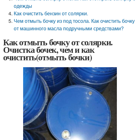
одежды
Как очистить бензин от солярки.
Чем отмыть бочку из под тосола. Как очистить бочку
от машинного масла подручными средствами?
Как отмыть бочку от солярки.
Очистка бочек, чем и как
очистить(отмыть бочки)