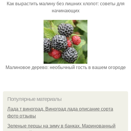
Как вырастить малину без лишних хлопот: советы для
начинающих
Малиновое дерево: необычный гость в вашем огороде
Популярные материалы
Лада т виноград. Виноград лада описание сорта
фото отзывы
Зеленые перцы на зиму в банках. Маринованный