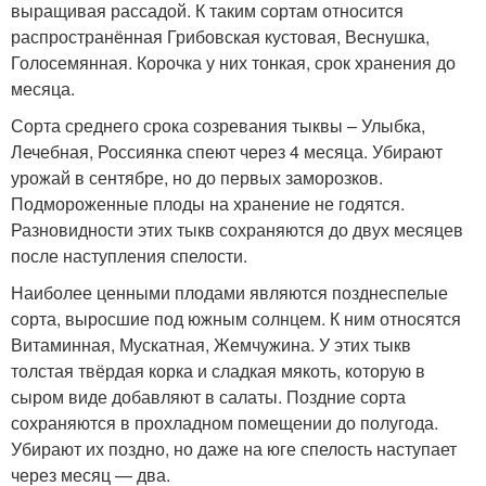
выращивая рассадой. К таким сортам относится
распространённая Грибовская кустовая, Веснушка,
Голосемянная. Корочка у них тонкая, срок хранения до
месяца.
Сорта среднего срока созревания тыквы – Улыбка,
Лечебная, Россиянка спеют через 4 месяца. Убирают
урожай в сентябре, но до первых заморозков.
Подмороженные плоды на хранение не годятся.
Разновидности этих тыкв сохраняются до двух месяцев
после наступления спелости.
Наиболее ценными плодами являются позднеспелые
сорта, выросшие под южным солнцем. К ним относятся
Витаминная, Мускатная, Жемчужина. У этих тыкв
толстая твёрдая корка и сладкая мякоть, которую в
сыром виде добавляют в салаты. Поздние сорта
сохраняются в прохладном помещении до полугода.
Убирают их поздно, но даже на юге спелость наступает
через месяц — два.