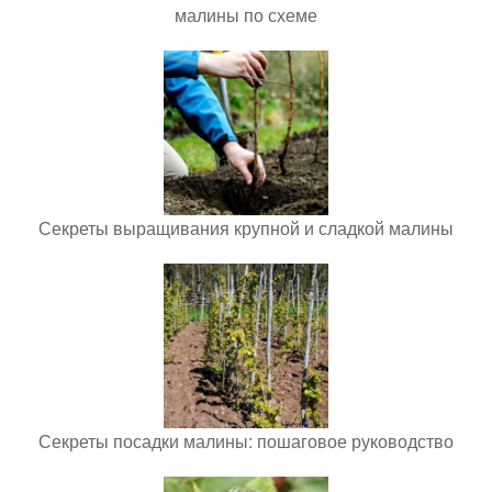
малины по схеме
Секреты выращивания крупной и сладкой малины
Секреты посадки малины: пошаговое руководство