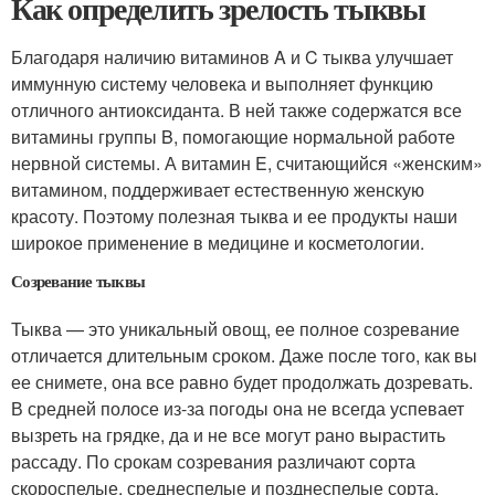
Как определить зрелость тыквы
Благодаря наличию витаминов A и C тыква улучшает
иммунную систему человека и выполняет функцию
отличного антиоксиданта. В ней также содержатся все
витамины группы B, помогающие нормальной работе
нервной системы. А витамин E, считающийся «женским»
витамином, поддерживает естественную женскую
красоту. Поэтому полезная тыква и ее продукты наши
широкое применение в медицине и косметологии.
Созревание тыквы
Тыква — это уникальный овощ, ее полное созревание
отличается длительным сроком. Даже после того, как вы
ее снимете, она все равно будет продолжать дозревать.
В средней полосе из-за погоды она не всегда успевает
вызреть на грядке, да и не все могут рано вырастить
рассаду. По срокам созревания различают сорта
скороспелые, среднеспелые и позднеспелые сорта.