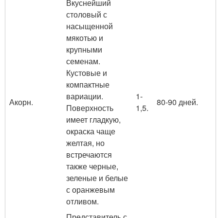
Вкуснейший
столовый с
насыщенной
мякотью и
крупными
семенам.
Кустовые и
компактные
вариации.
1-
Акорн.
80-90 дней.
Поверхность
1,5.
имеет гладкую,
окраска чаще
желтая, но
встречаются
также черные,
зеленые и белые
с оранжевым
отливом.
Представитель с