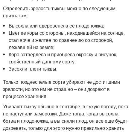
Определить зрелость тыквы можно по следующим
признакам:
Высохла или одеревенела её плодоножка;
Цвет ее коры со стороны, находившейся на солнце,
стал ярче и желтее по сравнению со стороной,
лежавшей на земле;
Кора затвердела и приобрела окраску и рисунок,
свойственный данному сорту;
Засохли плети тыквы.
Только позднеспелые сорта убирают не достигшими
зрелости, но это им не страшно – они дозреют в
процессе хранения.
Убирают тыкву обычно в сентябре, в сухую погоду, пока
не наступили заморозки. Даже тогда, когда высохла
ботва и плодоножка, а вы сняли плод, он все еще будет
дозревать, только для этого нужно правильно хранить