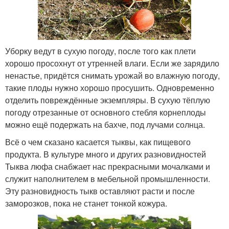
Уборку ведут в сухую погоду, после того как плети
хорошо просохнут от утренней влаги. Если же зарядило
ненастье, придётся снимать урожай во влажную погоду,
такие плоды нужно хорошо просушить. Одновременно
отделить повреждённые экземпляры. В сухую тёплую
погоду отрезанные от основного стебля корнеплоды
можно ещё подержать на бахче, под лучами солнца.
Всё о чем сказано касается тыквы, как пищевого
продукта. В культуре много и других разновидностей
Тыква люфа снабжает нас прекрасными мочалками и
служит наполнителем в мебельной промышленности.
Эту разновидность тыкв оставляют расти и после
заморозков, пока не станет тонкой кожура.