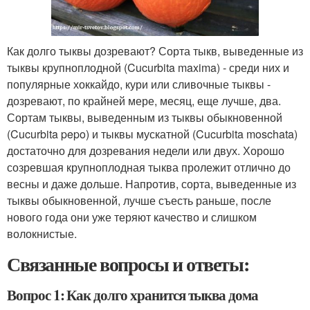
Как долго тыквы дозревают? Сорта тыкв, выведенные из
тыквы крупноплодной (Cucurbita maxima) - среди них и
популярные хоккайдо, кури или сливочные тыквы -
дозревают, по крайней мере, месяц, еще лучше, два.
Сортам тыквы, выведенным из тыквы обыкновенной
(Cucurbita pepo) и тыквы мускатной (Cucurbita moschata)
достаточно для дозревания недели или двух. Хорошо
созревшая крупноплодная тыква пролежит отлично до
весны и даже дольше. Напротив, сорта, выведенные из
тыквы обыкновенной, лучше съесть раньше, после
нового года они уже теряют качество и слишком
волокнистые.
Связанные вопросы и ответы:
Вопрос 1: Как долго хранится тыква дома