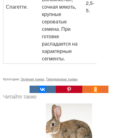
2,5-
Спагетти.
сочная мякоть,
5.
крупные
сероватые
семена. При
готовке
распадается на
характерные
сегменты.
Категории:
Зеленая тыква
,
Твердокорые тыквы
Читайте также