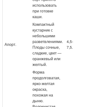
использовать
при готовке
каши.
Компактный
кустарник с
небольшими
разветвлениями.
4,5-
Апорт.
Плоды сочные,
7,5.
сладкие, цвет —
оранжевый или
желтый.
Форма
продолговатая,
ярко-желтая
окраска,
похожая на
дыню.
Волокнистая,