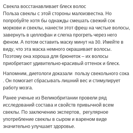
Свекла восстанавливает блеск волос
Польза свеклы с этой стороны малоизвестна. Но
попробуйте хотя бы однажды смешать свежий сок
моркови и свеклы, нанести этот фреш на чистые волосы,
завернуть в целлофан и слегка прогреть через него
феном. А потом оставить маску минут на 30. Имейте в
виду, что эта маска немного окрашивает волосы.
Поэтому она хороша для брюнеток – их волосы
приобретают удивительно-красивый оттенок и блеск.
Напомним, диетологи доказали пользу свекольного сока
. Он помогает сбрасывать лишний вес и стимулирует
работу мозга.
Ранее ученые из Великобритании провели ряд
исследований состава и свойств привычной всем
свеклы. По заключению экспертов, регулярное
употребление свеклы в сыром и вареном виде
значительно улучшает здоровье.