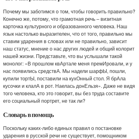
Почему мы заботимся о том, чтобы говорить правильно?
Конечно же, потому, что грамотная речь – визитная
карточка культурного и образованного человека. Наш
язык настолько выразителен, что от того, правильно мы
ставим ударения в словах или не правильно, зависит
наш статус, мнение о нас других людей и общий колорит
нашей жизни. Представьте, что вы услышали такой
монолог: «В прошлом квАртале меня премИровали, и у
нас появились средствА. Мы надели шарфЫ, пошли,
купили тортЫ, поставили на кухОнный стол. Я брАла
кусочки и клалА в рот. Наелась донЕльзя». Даже не видя
того человека, кто это говорит, вы без труда составите
его социальный портрет, не так ли?
Словарь в помощь
Поскольку каких-либо единых правил о постановке
ударения в русской речи не существует, помощником