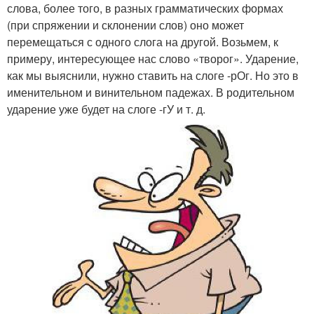
слова, более того, в разных грамматических формах
(при спряжении и склонении слов) оно может
перемещаться с одного слога на другой. Возьмем, к
примеру, интересующее нас слово «творог». Ударение,
как мы выяснили, нужно ставить на слоге -рОг. Но это в
именительном и винительном падежах. В родительном
ударение уже будет на слоге -гУ и т. д.