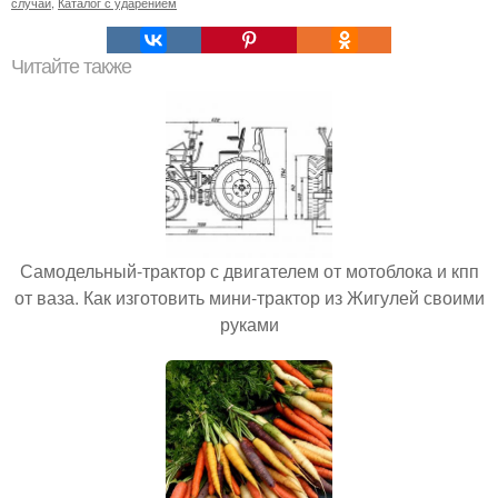
случаи
,
Каталог с ударением
Читайте также
Самодельный-трактор с двигателем от мотоблока и кпп
от ваза. Как изготовить мини-трактор из Жигулей своими
руками