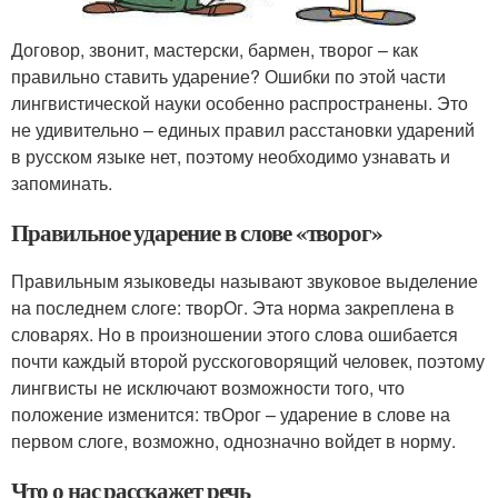
Договор, звонит, мастерски, бармен, творог – как
правильно ставить ударение? Ошибки по этой части
лингвистической науки особенно распространены. Это
не удивительно – единых правил расстановки ударений
в русском языке нет, поэтому необходимо узнавать и
запоминать.
Правильное ударение в слове «творог»
Правильным языковеды называют звуковое выделение
на последнем слоге: творОг. Эта норма закреплена в
словарях. Но в произношении этого слова ошибается
почти каждый второй русскоговорящий человек, поэтому
лингвисты не исключают возможности того, что
положение изменится: твОрог – ударение в слове на
первом слоге, возможно, однозначно войдет в норму.
Что о нас расскажет речь