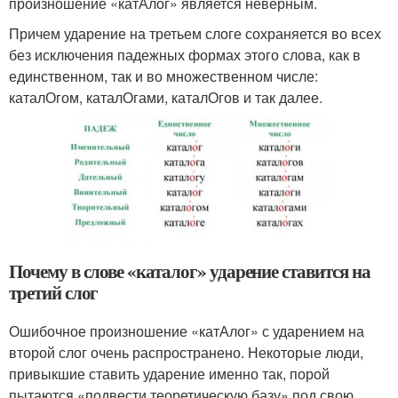
произношение «катАлог» является неверным.
Причем ударение на третьем слоге сохраняется во всех
без исключения падежных формах этого слова, как в
единственном, так и во множественном числе:
каталОгом, каталОгами, каталОгов и так далее.
Почему в слове «каталог» ударение ставится на
третий слог
Ошибочное произношение «катАлог» с ударением на
второй слог очень распространено. Некоторые люди,
привыкшие ставить ударение именно так, порой
пытаются «подвести теоретическую базу» под свою