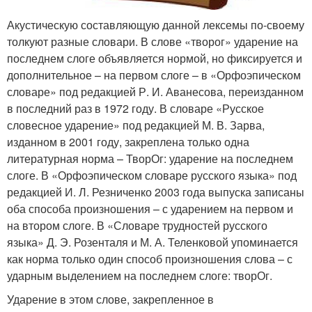
Акустическую составляющую данной лексемы по-своему
толкуют разные словари. В слове «творог» ударение на
последнем слоге объявляется нормой, но фиксируется и
дополнительное – на первом слоге – в «Орфоэпическом
словаре» под редакцией Р. И. Аванесова, переизданном
в последний раз в 1972 году. В словаре «Русское
словесное ударение» под редакцией М. В. Зарва,
изданном в 2001 году, закреплена только одна
литературная норма – ТворОг: ударение на последнем
слоге. В «Орфоэпическом словаре русского языка» под
редакцией И. Л. Резниченко 2003 года выпуска записаны
оба способа произношения – с ударением на первом и
на втором слоге. В «Словаре трудностей русского
языка» Д. Э. Розенталя и М. А. Теленковой упоминается
как норма только один способ произношения слова – с
ударным выделением на последнем слоге: творОг.
Ударение в этом слове, закрепленное в