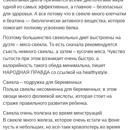
одной из самых эффективных, а главное – безопасных
для здоровья. А все потому что в свекле много клетчатки
и беатина — биологически активного вещества, которое
помогает полному усвоению белка.
Поэтому большинство свекольных диет выстроены на
дуэте – мясо-свекла. То есть сначала рекомендуется
съесть немного свеклы, а затем – кусочек мяса. Чувство
сытости при этом возникает очень быстро, а
калорийность такого обеда минимальна, пишет
НАРОДНАЯ ПРАВДА со ссылкой на healthystyle .
Свекла – подружка для беременных
Польза свеклы несомненна для беременных: в этом
овоще много фолиевой кислоты, которая стоит на
страже правильного развития ребенка.
Свекла очень полезна во время менструаций
В свекле много железа, которое очень кстати на фоне
пусть и небольших, но все-таки кровопотерь во время