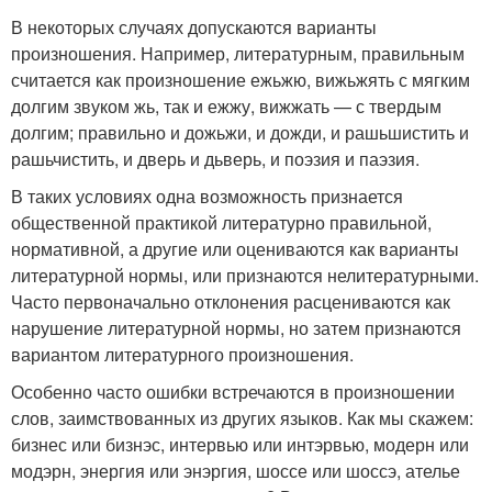
В некоторых случаях допускаются варианты
произношения. Например, литературным, правильным
считается как произношение ежьжю, вижьжять с мягким
долгим звуком жь, так и ежжу, вижжать — с твердым
долгим; правильно и дожьжи, и дожди, и рашьшистить и
рашьчистить, и дверь и дьверь, и поэзия и паэзия.
В таких условиях одна возможность признается
общественной практикой литературно правильной,
нормативной, а другие или оцениваются как варианты
литературной нормы, или признаются нелитературными.
Часто первоначально отклонения расцениваются как
нарушение литературной нормы, но затем признаются
вариантом литературного произношения.
Особенно часто ошибки встречаются в произношении
слов, заимствованных из других языков. Как мы скажем:
бизнес или бизнэс, интервью или интэрвью, модерн или
модэрн, энергия или энэргия, шоссе или шоссэ, ателье