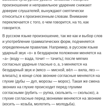
произношение и неправильное ударение снижают
доверие слушателей, вынуждают скептически
относиться к произнесенным словам. Внимание
переключается с того, о чем говорится, на то, как
говорится.
В русском языке произношение, так же как и выбор слов
и употребление грамматических форм, подчиняется
определенным правилам. Например, в русском языке
ударный звук «о» в безударном положении меняется на
«а» (воду — вада, точит — тачить); после мягких
согласных ударные гласные о, а, э меняются на
безударный звук и (мясо — мисной, вёл — вила, лез —
влизать); в конце слов звонкие согласные меняются на
глухие (дубы — дуп, морозы — морос). Такая же смена
звонких на глухие происходит перед глухими
согласными (рубить — рупка, скользить — скольско), а
глухие согласные перед звонкими меняются на звонкие
(косить — козьба, молотить — молодьба).