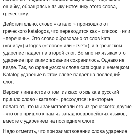
ошибку, обращаясь к языку-источнику этого слова,
греческому.
Действительно, слово «каталог» произошло от
греческого katalogos, что переводится как « список » или
«перечень». Это слово образовано от слов kata
(«внизу») и logos («слово» или «счет»), и в греческом
ударение падает на второй слог. Во многих языках это
ударение при заимствовании сохранилось. Однако не
везде. Так, во французском слове catalogue и немецком
Katalóg ударение в этом слове падает на последний
слог.
Версии лингвистов о том, из какого языка в русский
пришло слово «каталог», расходятся: некоторые
полагают, что мы заимствовали его из греческого; другие
- что оно пришло к нам из западноевропейских языков,
вместе с ударением на последнем слоге.
Надо отметить, что при заимствовании слова ударение