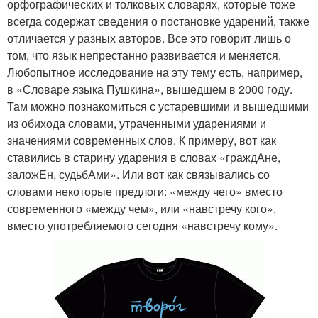
орфографических и толковых словарях, которые тоже
всегда содержат сведения о постановке ударений, также
отличается у разных авторов. Все это говорит лишь о
том, что язык непрестанно развивается и меняется.
Любопытное исследование на эту тему есть, например,
в «Словаре языка Пушкина», вышедшем в 2000 году.
Там можно познакомиться с устаревшими и вышедшими
из обихода словами, утраченными ударениями и
значениями современных слов. К примеру, вот как
ставились в старину ударения в словах «граждАне,
заложЕн, судьбАми». Или вот как связывались со
словами некоторые предлоги: «между чего» вместо
современного «между чем», или «навстречу кого»,
вместо употребляемого сегодня «навстречу кому».