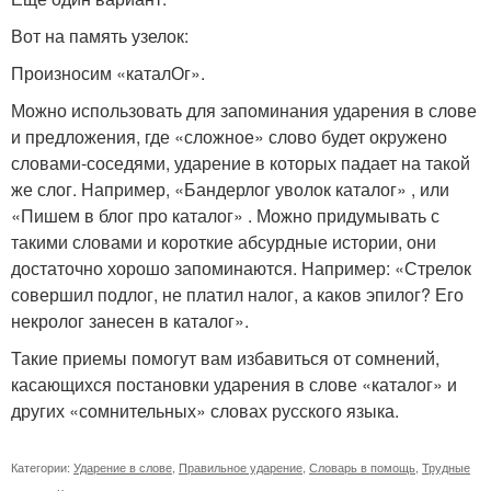
Вот на память узелок:
Произносим «каталОг».
Можно использовать для запоминания ударения в слове
и предложения, где «сложное» слово будет окружено
словами-соседями, ударение в которых падает на такой
же слог. Например, «Бандерлог уволок каталог» , или
«Пишем в блог про каталог» . Можно придумывать с
такими словами и короткие абсурдные истории, они
достаточно хорошо запоминаются. Например: «Стрелок
совершил подлог, не платил налог, а каков эпилог? Его
некролог занесен в каталог».
Такие приемы помогут вам избавиться от сомнений,
касающихся постановки ударения в слове «каталог» и
других «сомнительных» словах русского языка.
Категории:
Ударение в слове
,
Правильное ударение
,
Словарь в помощь
,
Трудные