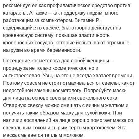
рекомендуя ее как профилактическое средство против
катаракты. А также – как поддержку людям, много
работающим за компьютером. Витамин Р,
содержащийся в свекле, благотворно действует на
кровеносную систему, повышая эластичность
кровеносных сосудов, которые испытывают огромные
нагрузки во время беременности.
Посещение косметолога для любой женщины –
процедура не только косметическая, но и
антистрессовая. Увы, на это не всегда хватает времени.
Поэтому совсем не стоит отмахиваться от свеклы, как от
недостойной замены косметологу. Попробуйте маски
для лица на основе свеклы или свекольного сока.
Отварную свеклу можно смешать с яичным желтком и
получить таким образом маску для сухой кожи. При
наличии воспалений на лице хорошо помогает маска со
свекольным соком и сырым тертым картофелем. Эта
маска смывается теплым молоком.