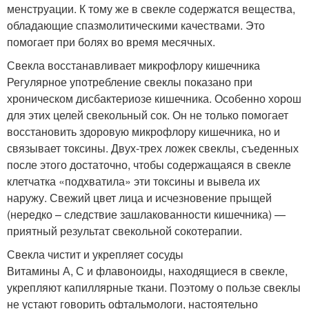
менструации. К тому же в свекле содержатся вещества,
обладающие спазмолитическими качествами. Это
помогает при болях во время месячных.
Свекла восстанавливает микрофлору кишечника
Регулярное употребление свеклы показано при
хроническом дисбактериозе кишечника. Особенно хорош
для этих целей свекольный сок. Он не только помогает
восстановить здоровую микрофлору кишечника, но и
связывает токсины. Двух-трех ложек свеклы, съеденных
после этого достаточно, чтобы содержащаяся в свекле
клетчатка «подхватила» эти токсины и вывела их
наружу. Свежий цвет лица и исчезновение прыщей
(нередко – следствие зашлакованности кишечника) —
приятный результат свекольной сокотерапии.
Свекла чистит и укрепляет сосуды
Витамины А, С и флавоноиды, находящиеся в свекле,
укрепляют капиллярные ткани. Поэтому о пользе свеклы
не устают говорить офтальмологи, настоятельно