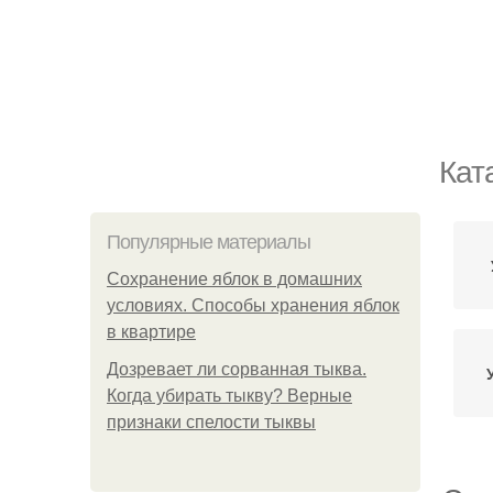
Кат
Популярные материалы
Сохранение яблок в домашних
условиях. Способы хранения яблок
в квартире
Дозревает ли сорванная тыква.
Когда убирать тыкву? Верные
признаки спелости тыквы