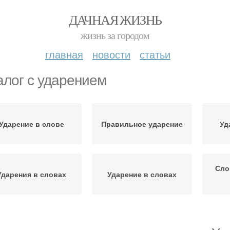
ДАЧНАЯ ЖИЗНЬ
жизнь за городом
главная
новости
статьи
алог с ударением
Ударение в слове
Правильное ударение
Уд
Сло
Ударения в словах
Ударение в словах