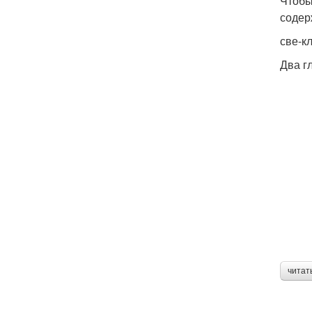
Чтобы 
содер­
све-к
Два гл
читат