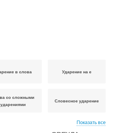
арение в слова
Ударение на е
ва со сложными
Словесное ударение
ударениями
Показать все