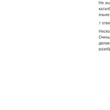
Не зн
катал
языке
1 отве
Неско
Очень
делае
разоб