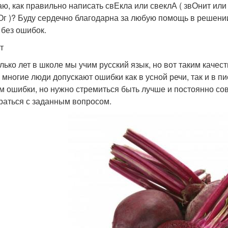
аю, как правильно написать свЕкла или свеклА ( звОнит или 
Ог )? Буду сердечно благодарна за любую помощь в решении
 без ошибок.
т
лько лет в школе мы учим русский язык, но вот таким качест
 многие люди допускают ошибки как в усной речи, так и в 
м ошибки, но нужно стремиться быть лучше и постоянно со
раться с заданным вопросом.