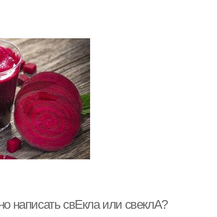
ьно написать свЕкла или свеклА?