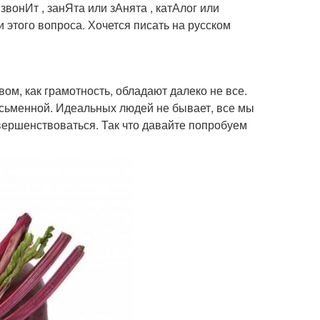
звонИт , занЯта или зАнята , катАлог или
 этого вопроса. Хочется писать на русском
вом, как грамотность, обладают далеко не все.
письменной. Идеальных людей не бывает, все мы
вершенствоваться. Так что давайте попробуем