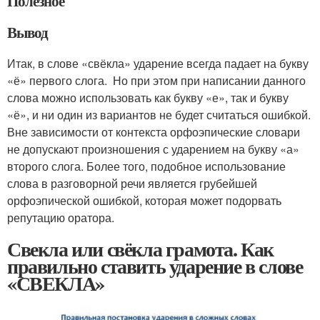
Полезное
Вывод
Итак, в слове «свёкла» ударение всегда падает на букву
«ё» первого слога. Но при этом при написании данного
слова можно использовать как букву «е», так и букву
«ё», и ни один из вариантов не будет считаться ошибкой.
Вне зависимости от контекста орфоэпические словари
не допускают произношения с ударением на букву «а»
второго слога. Более того, подобное использование
слова в разговорной речи является грубейшей
орфоэпической ошибкой, которая может подорвать
репутацию оратора.
Свекла или свёкла грамота. Как
правильно ставить ударение в слове
«СВЕКЛА»