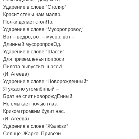
Ударение в слове "Столяр"
Красит стены нам маляр.
Полки делает столЯр.
Ударение в слове "Мусоропровод"
Вот – ведро, вот – мусор, вот –
Длинный мусоропровОд.
Ударение в слове "Шасси"
Для приземленья попроси
Пилота выпустить шассИ.
(И. Агеева)
Ударение в слове "Новорожденный"
Я ужасно утомлённый –
Брат не спит новорождЁнный.
Не смыкает ночью глаз,
Криком громким будит нас.
(И. Агеева)
Ударение в слове "Жалюзи"
Солнце. Жарко. Привези