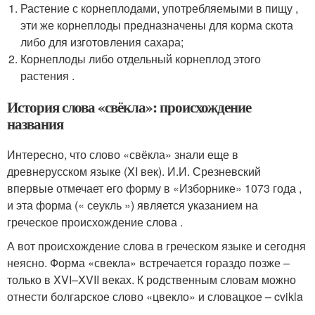
Растение с корнеплодами, употребляемыми в пищу ,
эти же корнеплоды предназначены для корма скота
либо для изготовления сахара;
Корнеплоды либо отдельный корнеплод этого
растения .
История слова «свёкла»: происхождение
названия
Интересно, что слово «свёкла» знали еще в
древнерусском языке (XI век). И.И. Срезневский
впервые отмечает его форму в «Изборнике» 1073 года ,
и эта форма (« сеукль ») является указанием на
греческое происхождение слова .
А вот происхождение слова в греческом языке и сегодня
неясно. Форма «свекла» встречается гораздо позже –
только в XVI–XVII веках. К родственным словам можно
отнести болгарское слово «цвекло» и словацкое – cvikla
.