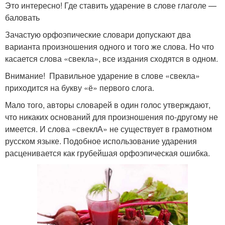
Это интересно! Где ставить ударение в слове глаголе —
баловать
Зачастую орфоэпические словари допускают два
варианта произношения одного и того же слова. Но что
касается слова «свекла», все издания сходятся в одном.
Внимание! Правильное ударение в слове «свекла»
приходится на букву «ё» первого слога.
Мало того, авторы словарей в один голос утверждают,
что никаких оснований для произношения по-другому не
имеется. И слова «свеклА» не существует в грамотном
русском языке. Подобное использование ударения
расценивается как грубейшая орфоэпическая ошибка.