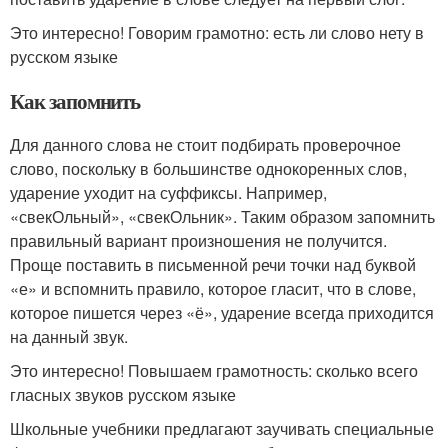
Это интересно! Говорим грамотно: есть ли слово нету в
русском языке
Как запомнить
Для данного слова не стоит подбирать проверочное
слово, поскольку в большинстве однокоренных слов,
ударение уходит на суффиксы. Например,
«свекОльный», «свекОльник». Таким образом запомнить
правильный вариант произношения не получится.
Проще поставить в письменной речи точки над буквой
«е» и вспомнить правило, которое гласит, что в слове,
которое пишется через «ё», ударение всегда приходится
на данный звук.
Это интересно! Повышаем грамотность: сколько всего
гласных звуков русском языке
Школьные учебники предлагают заучивать специальные