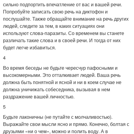
сильно подпортить впечатление от вас и вашей речи.
Попробуйте записать свою речь на диктофон и
послушайте. Также обращайте внимание на речь других
людей, следите за тем, в каких ситуациях они
используют слова-паразиты. Со временем вы станете
различать такие слова и в своей речи. И тогда от них
будет легче избавиться.
4
Во время беседы не будьте чересчур пафосными и
высокомерными. Это отталкивает людей. Ваша речь
должна быть понятной и ясной и ни в коем случае не
должна уничижать собеседника, вызывая в нем
раздражение вашей личностью.
5
Будьте лаконичны (не путайте с молчаливостью).
Выражайте свои мысли ясно и прямо. Конечно, болтая с
друзьями «ни о чем», можно и полить воду. А в