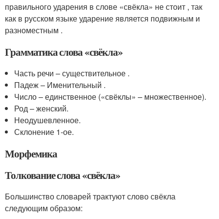
правильного ударения в слове «свёкла» не стоит , так
как в русском языке ударение является подвижным и
разноместным .
Грамматика слова «свёкла»
Часть речи – существительное .
Падеж – Именительный .
Число – единственное («свёклы» – множественное).
Род – женский.
Неодушевленное.
Склонение 1-ое.
Морфемика
Толкование слова «свёкла»
Большинство словарей трактуют слово свёкла
следующим образом: