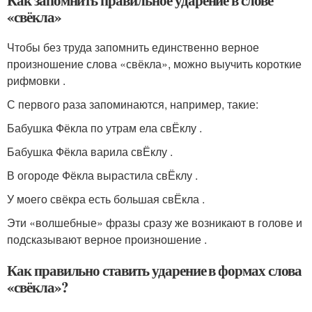
«свёкла»
Чтобы без труда запомнить единственно верное
произношение слова «свёкла», можно выучить короткие
рифмовки .
С первого раза запоминаются, например, такие:
Бабушка Фёкла по утрам ела свЁклу .
Бабушка Фёкла варила свЁклу .
В огороде Фёкла вырастила свЁклу .
У моего свёкра есть большая свЁкла .
Эти «волшебные» фразы сразу же возникают в голове и
подсказывают верное произношение .
Как правильно ставить ударение в формах слова
«свёкла»?