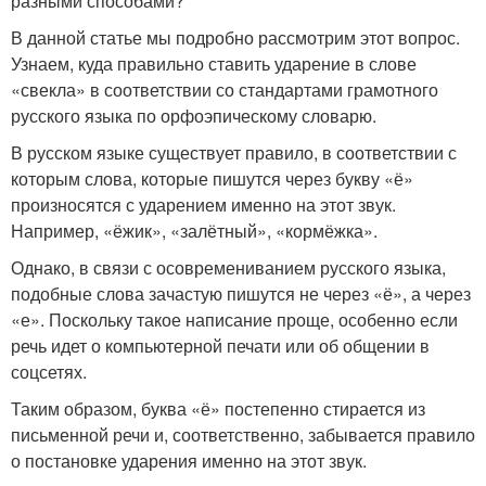
разными способами?
В данной статье мы подробно рассмотрим этот вопрос.
Узнаем, куда правильно ставить ударение в слове
«свекла» в соответствии со стандартами грамотного
русского языка по орфоэпическому словарю.
В русском языке существует правило, в соответствии с
которым слова, которые пишутся через букву «ё»
произносятся с ударением именно на этот звук.
Например, «ёжик», «залётный», «кормёжка».
Однако, в связи с осовремениванием русского языка,
подобные слова зачастую пишутся не через «ё», а через
«е». Поскольку такое написание проще, особенно если
речь идет о компьютерной печати или об общении в
соцсетях.
Таким образом, буква «ё» постепенно стирается из
письменной речи и, соответственно, забывается правило
о постановке ударения именно на этот звук.