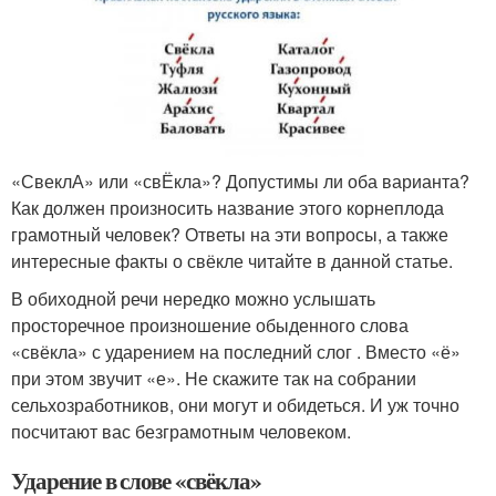
«СвеклА» или «свЁкла»? Допустимы ли оба варианта?
Как должен произносить название этого корнеплода
грамотный человек? Ответы на эти вопросы, а также
интересные факты о свёкле читайте в данной статье.
В обиходной речи нередко можно услышать
просторечное произношение обыденного слова
«свёкла» с ударением на последний слог . Вместо «ё»
при этом звучит «е». Не скажите так на собрании
сельхозработников, они могут и обидеться. И уж точно
посчитают вас безграмотным человеком.
Ударение в слове «свёкла»