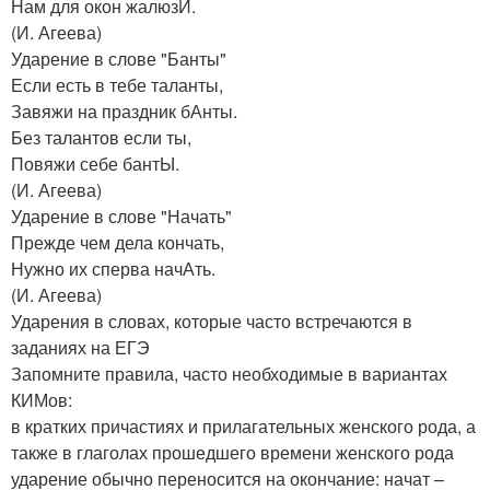
Нам для окон жалюзИ.
(И. Агеева)
Ударение в слове "Банты"
Если есть в тебе таланты,
Завяжи на праздник бАнты.
Без талантов если ты,
Повяжи себе бантЫ.
(И. Агеева)
Ударение в слове "Начать"
Прежде чем дела кончать,
Нужно их сперва начАть.
(И. Агеева)
Ударения в словах, которые часто встречаются в
заданиях на ЕГЭ
Запомните правила, часто необходимые в вариантах
КИМов:
в кратких причастиях и прилагательных женского рода, а
также в глаголах прошедшего времени женского рода
ударение обычно переносится на окончание: начат –