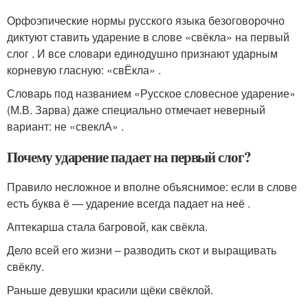
Орфоэпические нормы русского языка безоговорочно
диктуют ставить ударение в слове «свёкла» на первый
слог . И все словари единодушно признают ударным
корневую гласную: «свЁкла» .
Словарь под названием «Русское словесное ударение»
(М.В. Зарва) даже специально отмечает неверный
вариант: не «свеклА» .
Почему ударение падает на первый слог?
Правило несложное и вполне объяснимое: если в слове
есть буква ё — ударение всегда падает на неё .
Аптекарша стала багровой, как свёкла.
Дело всей его жизни – разводить скот и выращивать
свёклу.
Раньше девушки красили щёки свёклой.