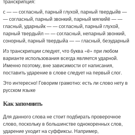
транскрипция:
с — — согласный, парный глухой, парный твердыйв —
— согласный, парный звонкий, парный мягкийё — —
гласный, ударныйк — — согласный, парный глухой,
парный твердыйл — — согласный, непарный звонкий,
сонорный, парный твердыйа — — гласный, безударный
Из транскрипции следует, что буква «ё» при любом
варианте использования всегда является ударной.
Именно поэтому, вне зависимости от написания,
поставить ударение в слове следует на первый слог.
Это интересно! Говорим грамотно: есть ли слово нету в
русском языке
Как запомнить
Для данного слова не стоит подбирать проверочное
слово, поскольку в большинстве однокоренных слов,
ударение уходит на суффиксы. Например,