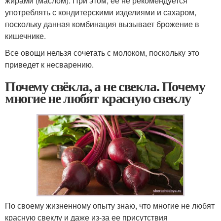
жирами (маслом). При этом, ее не рекомендуется
употреблять с кондитерскими изделиями и сахаром,
поскольку данная комбинация вызывает брожение в
кишечнике.
Все овощи нельзя сочетать с молоком, поскольку это
приведет к несварению.
Почему свёкла, а не свекла. Почему
многие не любят красную свеклу
По своему жизненному опыту знаю, что многие не любят
красную свеклу и даже из-за ее присутствия