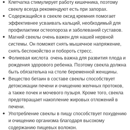
Клетчатка стимулирует работу кишечника, поэтому
свеклу всегда рекомендуют есть при запорах.
Содержащийся в свекле оксид кремния помогает
эффективнее усваивать кальций, необходимый для
профилактики остеопороза и заболеваний суставов.
Магний свеклы очень важен для нашей нервной
системы. Он поможет снять мышечное напряжение,
снять беспокойство и побороть стресс.
Фолиевая кислота очень важна для развития плода и
рождения здорового ребенка. Поэтому свекла должна
быть обязательна на столе беременной женщины.
Вещество бетаин в составе свеклы способствует
детоксикации печени и очищению желчных протоков,
а также почек и мочевого пузыря. Кроме того, свекла
предотвращает накопление жировых отложений в
печени.
Употребление свеклы в пищу способствует похудению
и очищению организма благодаря высокому
содержанию пищевых волокон.