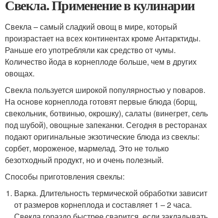
Свекла́. Применение в кулинарии
Свекла – самый сладкий овощ в мире, который
произрастает на всех континентах кроме Антарктиды.
Раньше его употребляли как средство от чумы.
Количество йода в корнеплоде больше, чем в других
овощах.
Свекла пользуется широкой популярностью у поваров.
На основе корнеплода готовят первые блюда (борщ,
свекольник, ботвинью, окрошку), салаты (винегрет, сель
под шубой), овощные запеканки. Сегодня в ресторанах
подают оригинальные экзотические блюда из свеклы:
сорбет, мороженое, мармелад. Это не только
безотходный продукт, но и очень полезный.
Способы приготовления свеклы:
Варка. Длительность термической обработки зависит
от размеров корнеплода и составляет 1 – 2 часа.
Свекла гораздо быстрее сварится, если закладывать