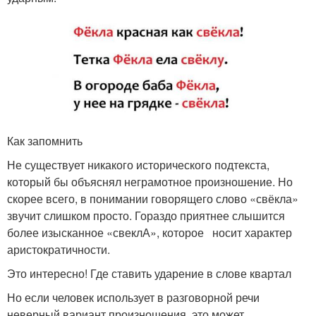
Как запомнить
Не существует никакого исторического подтекста,
который бы объяснял неграмотное произношение. Но
скорее всего, в понимании говорящего слово «свёкла»
звучит слишком просто. Гораздо приятнее слышится
более изысканное «свеклА», которое носит характер
аристократичности.
Это интересно! Где ставить ударение в слове квартал
Но если человек использует в разговорной речи
неверный вариант произношения, это может