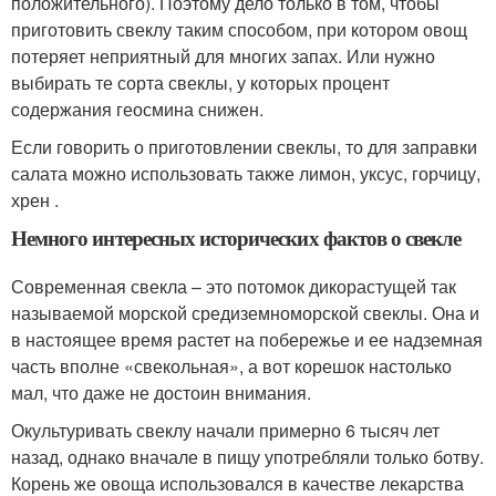
положительного). Поэтому дело только в том, чтобы
приготовить свеклу таким способом, при котором овощ
потеряет неприятный для многих запах. Или нужно
выбирать те сорта свеклы, у которых процент
содержания геосмина снижен.
Если говорить о приготовлении свеклы, то для заправки
салата можно использовать также лимон, уксус, горчицу,
хрен .
Немного интересных исторических фактов о свекле
Современная свекла – это потомок дикорастущей так
называемой морской средиземноморской свеклы. Она и
в настоящее время растет на побережье и ее надземная
часть вполне «свекольная», а вот корешок настолько
мал, что даже не достоин внимания.
Окультуривать свеклу начали примерно 6 тысяч лет
назад, однако вначале в пищу употребляли только ботву.
Корень же овоща использовался в качестве лекарства