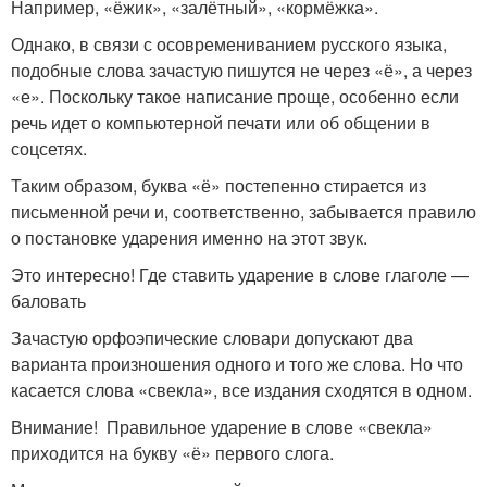
Например, «ёжик», «залётный», «кормёжка».
Однако, в связи с осовремениванием русского языка,
подобные слова зачастую пишутся не через «ё», а через
«е». Поскольку такое написание проще, особенно если
речь идет о компьютерной печати или об общении в
соцсетях.
Таким образом, буква «ё» постепенно стирается из
письменной речи и, соответственно, забывается правило
о постановке ударения именно на этот звук.
Это интересно! Где ставить ударение в слове глаголе —
баловать
Зачастую орфоэпические словари допускают два
варианта произношения одного и того же слова. Но что
касается слова «свекла», все издания сходятся в одном.
Внимание! Правильное ударение в слове «свекла»
приходится на букву «ё» первого слога.