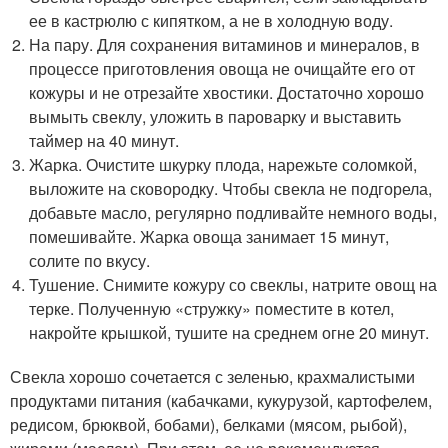
ее в кастрюлю с кипятком, а не в холодную воду.
На пару. Для сохранения витаминов и минералов, в
процессе приготовления овоща не очищайте его от
кожуры и не отрезайте хвостики. Достаточно хорошо
вымыть свеклу, уложить в пароварку и выставить
таймер на 40 минут.
Жарка. Очистите шкурку плода, нарежьте соломкой,
выложите на сковородку. Чтобы свекла не подгорела,
добавьте масло, регулярно подливайте немного воды,
помешивайте. Жарка овоща занимает 15 минут,
солите по вкусу.
Тушение. Снимите кожуру со свеклы, натрите овощ на
терке. Полученную «стружку» поместите в котел,
накройте крышкой, тушите на среднем огне 20 минут.
Свекла хорошо сочетается с зеленью, крахмалистыми
продуктами питания (кабачками, кукурузой, картофелем,
редисом, брюквой, бобами), белками (мясом, рыбой),