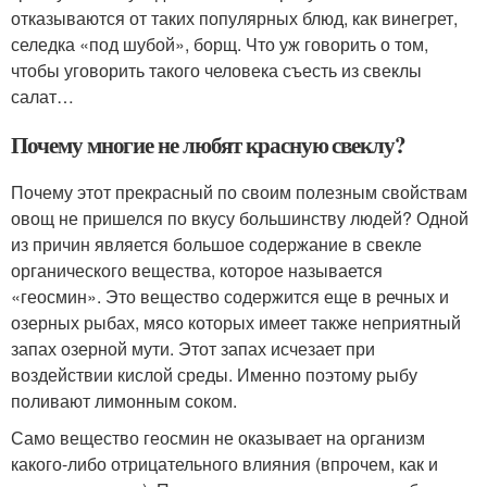
отказываются от таких популярных блюд, как винегрет,
селедка «под шубой», борщ. Что уж говорить о том,
чтобы уговорить такого человека съесть из свеклы
салат…
Почему многие не любят красную свеклу?
Почему этот прекрасный по своим полезным свойствам
овощ не пришелся по вкусу большинству людей? Одной
из причин является большое содержание в свекле
органического вещества, которое называется
«геосмин». Это вещество содержится еще в речных и
озерных рыбах, мясо которых имеет также неприятный
запах озерной мути. Этот запах исчезает при
воздействии кислой среды. Именно поэтому рыбу
поливают лимонным соком.
Само вещество геосмин не оказывает на организм
какого-либо отрицательного влияния (впрочем, как и