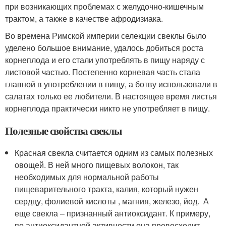
при возникающих проблемах с желудочно-кишечным
трактом, а также в качестве афродизиака.
Во времена Римской империи селекции свеклы было
уделено большое внимание, удалось добиться роста
корнеплода и его стали употреблять в пищу наряду с
листовой частью. Постепенно корневая часть стала
главной в употреблении в пищу, а ботву использовали в
салатах только ее любители. В настоящее время листья
корнеплода практически никто не употребляет в пищу.
Полезные свойства свеклы
Красная свекла считается одним из самых полезных
овощей. В ней много пищевых волокон, так
необходимых для нормальной работы
пищеварительного тракта, калия, который нужен
сердцу, фолиевой кислоты , магния, железо, йод. А
еще свекла – признанный антиоксидант. К примеру,
по антиоксидантной активности она превосходит