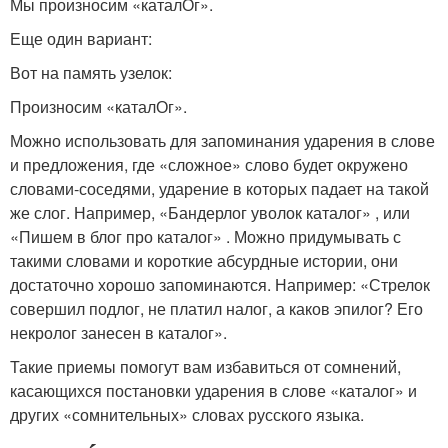
Мы произносим «каталОг».
Еще один вариант:
Вот на память узелок:
Произносим «каталОг».
Можно использовать для запоминания ударения в слове
и предложения, где «сложное» слово будет окружено
словами-соседями, ударение в которых падает на такой
же слог. Например, «Бандерлог уволок каталог» , или
«Пишем в блог про каталог» . Можно придумывать с
такими словами и короткие абсурдные истории, они
достаточно хорошо запоминаются. Например: «Стрелок
совершил подлог, не платил налог, а каков эпилог? Его
некролог занесен в каталог».
Такие приемы помогут вам избавиться от сомнений,
касающихся постановки ударения в слове «каталог» и
других «сомнительных» словах русского языка.