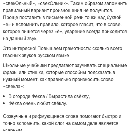
«свекОльный», «свекОльник». Таким образом запомнить
правильный вариант произношения не получится.
Проще поставить в письменной речи точки над буквой
«е» и вспомнить правило, которое гласит, что в слове,
которое пишется через «ё», ударение всегда приходится
на данный звук.
Это интересно! Повышаем грамотность: сколько всего
гласных звуков русском языке
Школьные учебники предлагают заучивать специальные
фразы или стишки, которые способны подсказать в
нужный момент, как правильно произносить слово
«свекла»:
В огороде Фёкла / Вырастила свёклу,
Фёкла очень любит свёклу.
Созвучные и рифмующиеся слова помогают быстро и
точно вспомнить, какой слог на самом деле является
ударным.