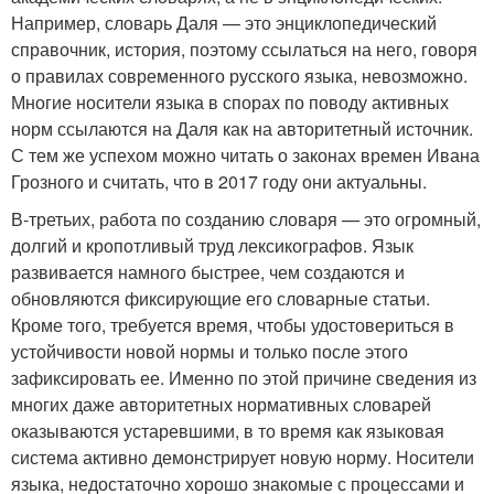
Например, словарь Даля — это энциклопедический
справочник, история, поэтому ссылаться на него, говоря
о правилах современного русского языка, невозможно.
Многие носители языка в спорах по поводу активных
норм ссылаются на Даля как на авторитетный источник.
С тем же успехом можно читать о законах времен Ивана
Грозного и считать, что в 2017 году они актуальны.
В-третьих, работа по созданию словаря — это огромный,
долгий и кропотливый труд лексикографов. Язык
развивается намного быстрее, чем создаются и
обновляются фиксирующие его словарные статьи.
Кроме того, требуется время, чтобы удостовериться в
устойчивости новой нормы и только после этого
зафиксировать ее. Именно по этой причине сведения из
многих даже авторитетных нормативных словарей
оказываются устаревшими, в то время как языковая
система активно демонстрирует новую норму. Носители
языка, недостаточно хорошо знакомые с процессами и