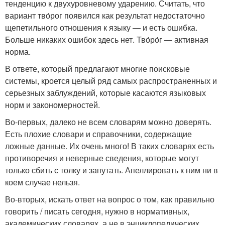
тенденцию к двухуровневому ударению. Считать, что
вариант тво́рог появился как результат недостаточно
щепетильного отношения к языку — и есть ошибка.
Больше никаких ошибок здесь нет. Тво́ро́г — активная
норма.
В ответе, который предлагают многие поисковые
системы, кроется целый ряд самых распространенных и
серьезных заблуждений, которые касаются языковых
норм и закономерностей.
Во-первых, далеко не всем словарям можно доверять.
Есть плохие словари и справочники, содержащие
ложные данные. Их очень много! В таких словарях есть
противоречия и неверные сведения, которые могут
только сбить с толку и запутать. Апеллировать к ним ни в
коем случае нельзя.
Во-вторых, искать ответ на вопрос о том, как правильно
говорить / писать сегодня, нужно в нормативных,
академических словарях, а не в энциклопедических.