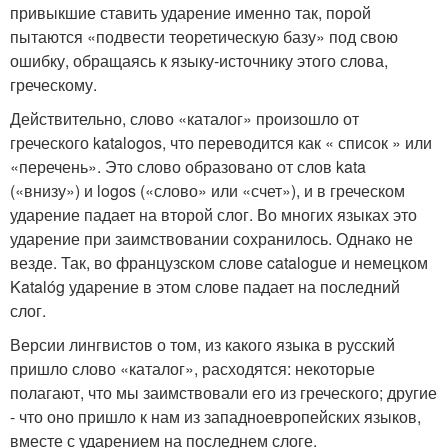
привыкшие ставить ударение именно так, порой
пытаются «подвести теоретическую базу» под свою
ошибку, обращаясь к языку-источнику этого слова,
греческому.
Действительно, слово «каталог» произошло от
греческого katalogos, что переводится как « список » или
«перечень». Это слово образовано от слов kata
(«внизу») и logos («слово» или «счет»), и в греческом
ударение падает на второй слог. Во многих языках это
ударение при заимствовании сохранилось. Однако не
везде. Так, во французском слове catalogue и немецком
Katalóg ударение в этом слове падает на последний
слог.
Версии лингвистов о том, из какого языка в русский
пришло слово «каталог», расходятся: некоторые
полагают, что мы заимствовали его из греческого; другие
- что оно пришло к нам из западноевропейских языков,
вместе с ударением на последнем слоге.