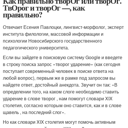
Как правильно творОг или творОг.
ТвОрог и творОг —, как
правильно?
Отвечает Есения Павлоцки, лингвист-морфолог, эксперт
института филологии, массовой информации и
психологии Новосибирского государственного
педагогического университета.
Если вы зайдете в поисковую систему Google и введете
в строку поиска запрос «творог ударение» (как сегодня
поступает современный человек в поиске ответа на
любой вопрос), первым же в рамке под запросом вы
найдете ответ, достойный анекдота. Звучит он так: «В
определении того, на каком слоге необходимо ставить
ударение в слове творог , нам помогут словари XIX
столетия, согласно которым оно ставится, как и в слове
щавель , на последний слог».
Но как словари XIX столетия могут помочь активным