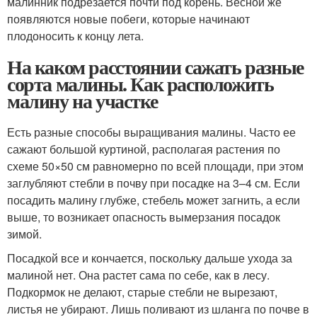
малинник подрезается почти под корень. Весной же
появляются новые побеги, которые начинают
плодоносить к концу лета.
На каком расстоянии сажать разные
сорта малины. Как расположить
малину на участке
Есть разные способы выращивания малины. Часто ее
сажают большой куртиной, располагая растения по
схеме 50×50 см равномерно по всей площади, при этом
заглубляют стебли в почву при посадке на 3–4 см. Если
посадить малину глубже, стебель может загнить, а если
выше, то возникает опасность вымерзания посадок
зимой.
Посадкой все и кончается, поскольку дальше ухода за
малиной нет. Она растет сама по себе, как в лесу.
Подкормок не делают, старые стебли не вырезают,
листья не убирают. Лишь поливают из шланга по почве в