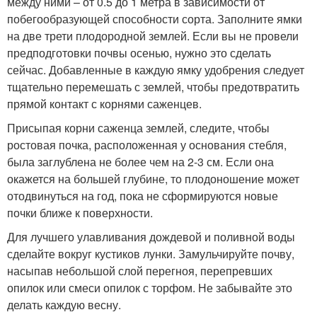
между ними – от 0.5 до 1 метра в зависимости от
побегообразующей способности сорта. Заполните ямки
на две трети плодородной землей. Если вы не провели
предподготовки почвы осенью, нужно это сделать
сейчас. Добавленные в каждую ямку удобрения следует
тщательно перемешать с землей, чтобы предотвратить
прямой контакт с корнями саженцев.
Присыпая корни саженца землей, следите, чтобы
ростовая почка, расположенная у основания стебля,
была заглублена не более чем на 2-3 см. Если она
окажется на большей глубине, то плодоношение может
отодвинуться на год, пока не сформируются новые
почки ближе к поверхности.
Для лучшего улавливания дождевой и поливной воды
сделайте вокруг кустиков лунки. Замульчируйте почву,
насыпав небольшой слой перегноя, перепревших
опилок или смеси опилок с торфом. Не забывайте это
делать каждую весну.