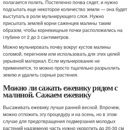
полагается полить. Постепенно почва сядет, и нужно
подсыпать еще некоторое количество земли — она будет
выступать в роли мульчирующего слоя. Нужно
присыпать землей корни саженцев малины таким
образом, чтобы корневищные почки расположились на
глубине от 2 до 3 сантиметров.
Можно мульчировать почву вокруг кустов малины
соломой, перегноем или использовать для этих целей
укрывной материал. Если мульчирование не
применяется, то можно просто тщательно разрыхлить
землю и удалить сорные растения.
Можно ли сажать ежевику рядом с
малиной. Сажаем ежевику
Высаживать ежевику лучше ранней весной. Впрочем,
можно отложить эту процедуру и на осень, но в этом
случае для предотвращения подмерзания молодых
растений надземную часть нужно укоротить до 20-30 см