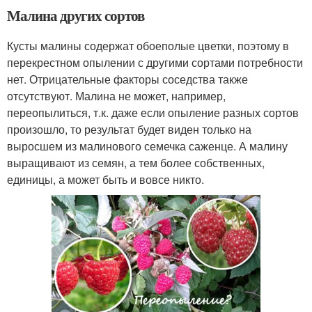
Малина других сортов
Кусты малины содержат обоеполые цветки, поэтому в
перекрестном опылении с другими сортами потребности
нет. Отрицательные факторы соседства также
отсутствуют. Малина не может, например,
переопылиться, т.к. даже если опыление разных сортов
произошло, то результат будет виден только на
выросшем из малинового семечка саженце. А малину
выращивают из семян, а тем более собственных,
единицы, а может быть и вовсе никто.