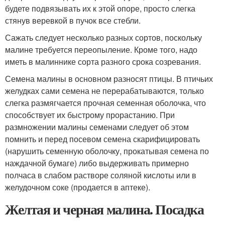
будете подвязывать их к этой опоре, просто слегка
стянув веревкой в пучок все стебли.
Сажать следует несколько разных сортов, поскольку
малине требуется переопыление. Кроме того, надо
иметь в малиннике сорта разного срока созревания.
Семена малины в основном разносят птицы. В птичьих
желудках сами семена не перерабатываются, только
слегка размягчается прочная семенная оболочка, что
способствует их быстрому прорастанию. При
размножении малины семенами следует об этом
помнить и перед посевом семена скарифицировать
(нарушить семенную оболочку, прокатывая семена по
наждачной бумаге) либо выдерживать примерно
полчаса в слабом растворе соляной кислоты или в
желудочном соке (продается в аптеке).
Желтая и черная малина. Посадка