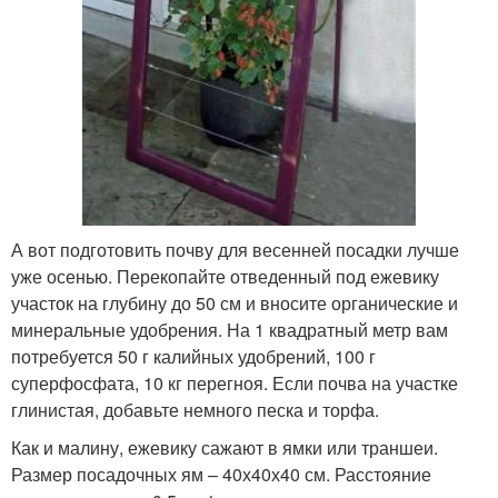
А вот подготовить почву для весенней посадки лучше
уже осенью. Перекопайте отведенный под ежевику
участок на глубину до 50 см и вносите органические и
минеральные удобрения. На 1 квадратный метр вам
потребуется 50 г калийных удобрений, 100 г
суперфосфата, 10 кг перегноя. Если почва на участке
глинистая, добавьте немного песка и торфа.
Как и малину, ежевику сажают в ямки или траншеи.
Размер посадочных ям – 40х40х40 см. Расстояние