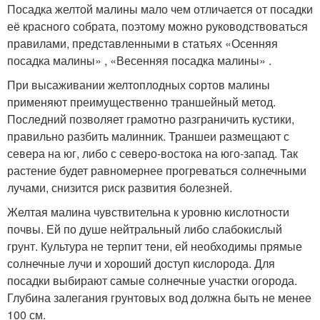
Посадка желтой малины мало чем отличается от посадки
её красного собрата, поэтому можно руководствоваться
правилами, представленными в статьях «Осенняя
посадка малины» , «Весенняя посадка малины» .
При высаживании желтоплодных сортов малины
применяют преимущественно траншейный метод.
Последний позволяет грамотно разграничить кустики,
правильно разбить малинник. Траншеи размещают с
севера на юг, либо с северо-востока на юго-запад. Так
растение будет равномернее прогреваться солнечными
лучами, снизится риск развития болезней.
Желтая малина чувствительна к уровню кислотности
почвы. Ей по душе нейтральный либо слабокислый
грунт. Культура не терпит тени, ей необходимы прямые
солнечные лучи и хороший доступ кислорода. Для
посадки выбирают самые солнечные участки огорода.
Глубина залегания грунтовых вод должна быть не менее
100 см.