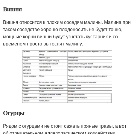
Вишня
Вишня относится к плохим соседям малины. Малина при
таком соседстве хорошо плодоносить не будет точно,
мощные корни вишни будут угнетать кустарник и со
временем просто вытеснят малину.
Огурцы
Рядом с огурцами не стоит сажать пряные травы, а вот
об отрицательном аллелопатическом воздействии