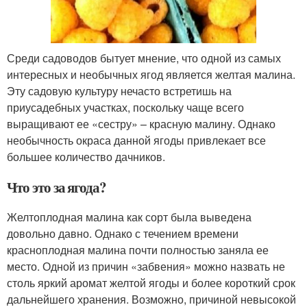
Среди садоводов бытует мнение, что одной из самых
интересных и необычных ягод является желтая малина.
Эту садовую культуру нечасто встретишь на
приусадебных участках, поскольку чаще всего
выращивают ее «сестру» – красную малину. Однако
необычность окраса данной ягоды привлекает все
большее количество дачников.
Что это за ягода?
Желтоплодная малина как сорт была выведена
довольно давно. Однако с течением времени
красноплодная малина почти полностью заняла ее
место. Одной из причин «забвения» можно назвать не
столь яркий аромат желтой ягоды и более короткий срок
дальнейшего хранения. Возможно, причиной невысокой