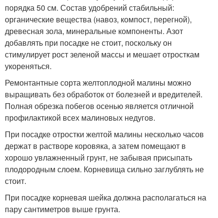
порядка 50 см. Состав удобрений стабильный:
органические вещества (навоз, компост, перегной),
древесная зола, минеральные компоненты. Азот
добавлять при посадке не стоит, поскольку он
стимулирует рост зеленой массы и мешает отросткам
укореняться.
Ремонтантные сорта желтоплодной малины можно
выращивать без обработок от болезней и вредителей.
Полная обрезка побегов осенью является отличной
профилактикой всех малиновых недугов.
При посадке отростки желтой малины несколько часов
держат в растворе коровяка, а затем помещают в
хорошо увлажненный грунт, не забывая присыпать
плодородным слоем. Корневища сильно заглублять не
стоит.
При посадке корневая шейка должна располагаться на
пару сантиметров выше грунта.