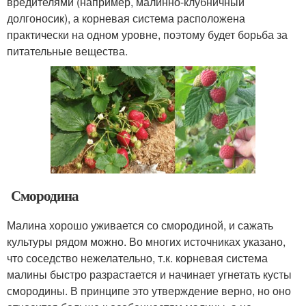
вредителями (например, малинно-клубничный
долгоносик), а корневая система расположена
практически на одном уровне, поэтому будет борьба за
питательные вещества.
Смородина
Малина хорошо уживается со смородиной, и сажать
культуры рядом можно. Во многих источниках указано,
что соседство нежелательно, т.к. корневая система
малины быстро разрастается и начинает угнетать кусты
смородины. В принципе это утверждение верно, но оно