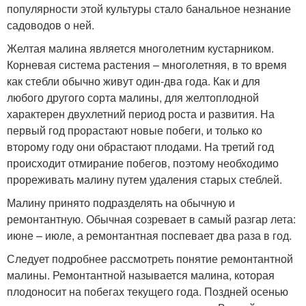
популярности этой культуры стало банальное незнание
садоводов о ней.
Желтая малина является многолетним кустарником.
Корневая система растения – многолетняя, в то время
как стебли обычно живут один-два года. Как и для
любого другого сорта малины, для желтоплодной
характерен двухлетний период роста и развития. На
первый год прорастают новые побеги, и только ко
второму году они обрастают плодами. На третий год
происходит отмирание побегов, поэтому необходимо
прореживать малину путем удаления старых стеблей.
Малину принято подразделять на обычную и
ремонтантную. Обычная созревает в самый разгар лета:
июне – июле, а ремонтантная поспевает два раза в год.
Следует подробнее рассмотреть понятие ремонтантной
малины. Ремонтантной называется малина, которая
плодоносит на побегах текущего года. Поздней осенью