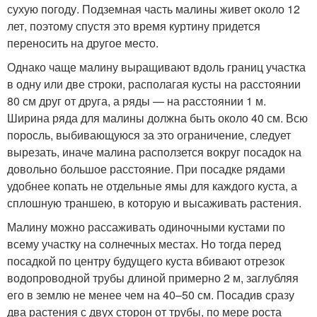
сухую погоду. Подземная часть малины живет около 12
лет, поэтому спустя это время куртину придется
переносить на другое место.
Однако чаще малину выращивают вдоль границ участка
в одну или две строки, располагая кусты на расстоянии
80 см друг от друга, а ряды — на расстоянии 1 м.
Ширина ряда для малины должна быть около 40 см. Всю
поросль, выбивающуюся за это ограничение, следует
вырезать, иначе малина расползется вокруг посадок на
довольно большое расстояние. При посадке рядами
удобнее копать не отдельные ямы для каждого куста, а
сплошную траншею, в которую и высаживать растения.
Малину можно рассаживать одиночными кустами по
всему участку на солнечных местах. Но тогда перед
посадкой по центру будущего куста вбивают отрезок
водопроводной трубы длиной примерно 2 м, заглубляя
его в землю не менее чем на 40–50 см. Посадив сразу
два растения с двух сторон от трубы, по мере роста