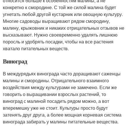
относится больше к особенностям малины, а не
конкретно к смородине. С той же силой малина будет
угнетать любой другой кустарник или овощную культуру.
Многие садоводы выращивают рядом смородину,
малину, крыжовник и никаких отрицательных отзывов не
высказывают. Нужно своевременно удалять лишнюю
поросль и удобрять посадки, чтобы на все растения
хватало питательных веществ.
Виноград
В междурядьях винограда часто доращивают саженцы
малины и смородины. Отрицательного взаимного
воздействия между культурами не замечено. Если же
говорить о выращивании взрослых растений, то
виноград с малиной посадить рядом можно, а вот
вперемешку уже не стоит. Культуры просто будут
затенять друг друга, а более мощная корневая система
винограда забирать у малины питательные вещества.