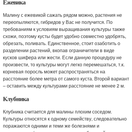
Ежевика
Малину с ежевикой сажать рядом можно, растения не
переопыляются, гибридов у Вас не получится. По
требованиям к условиям выращивания культуры также
схожи, поэтому кусты будет удобно совместно удобрять,
обрезать, поливать. Единственное, стоит озаботить о
разделении растений, вкопав ограничители в виде
кусков шифера или жести. Если данную процедуру не
произвести, то культуры могут легко перемешаться, т.к.
корневая поросль может распространяться на
расстояние более метра от самого куста. Второй вариант
– оставить между культурами расстояние не менее 2 м.
Клубника
Клубника считается для малины плохим соседом.
Культуры относятся к одному семейству, следовательно
поражаются одними и теми же болезнями и