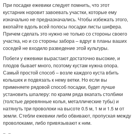
При посадке ежевики следует помнить, что этот
кустарник норовит завоевать участки, которые ему
изначально не предназначались. Чтобы избежать этого,
вкопайте вдоль всей полосы посадки листы шифера.
Причем сделать это нужно не только со стороны своего
участка, но и со стороны забора – вдруг в планы ваших
соседей не входило разведение этой культуры.
Побеги у ежевики вырастают достаточно высокие, и
плодов бывает много, поэтому кустам нужна опора.
Самый простой способ – возле каждого куста вбить
колышек и подвязать к нему ветки. Но если вы
применяете рядовой способ посадки, будет лучше
установить шпалеру: по краям ряда вкапать столбики
(толстые деревянные колья, металлические тубы) и
натянуть три проволоки на высоте 0.5 м, 1 м и 1.5 м от
земли. Стебли ежевики либо обвивают, пропуская между
проволоками, либо привязывают к ним.