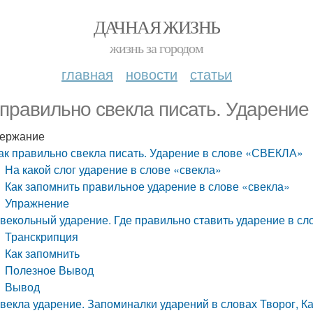
ДАЧНАЯ ЖИЗНЬ
жизнь за городом
главная
новости
статьи
 правильно свекла писать. Ударени
ержание
ак правильно свекла писать. Ударение в слове «СВЕКЛА»
На какой слог ударение в слове «свекла»
Как запомнить правильное ударение в слове «свекла»
Упражнение
векольный ударение. Где правильно ставить ударение в сл
Транскрипция
Как запомнить
Полезное Вывод
Вывод
векла ударение. Запоминалки ударений в словах Творог, Ка