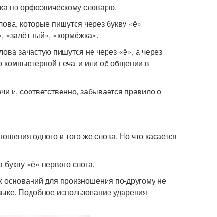
ыка по орфоэпическому словарю.
лова, которые пишутся через букву «ё»
», «залётный», «кормёжка».
лова зачастую пишутся не через «ё», а через
 о компьютерной печати или об общении в
чи и, соответственно, забывается правило о
ошения одного и того же слова. Но что касается
 букву «ё» первого слога.
их оснований для произношения по-другому не
языке. Подобное использование ударения