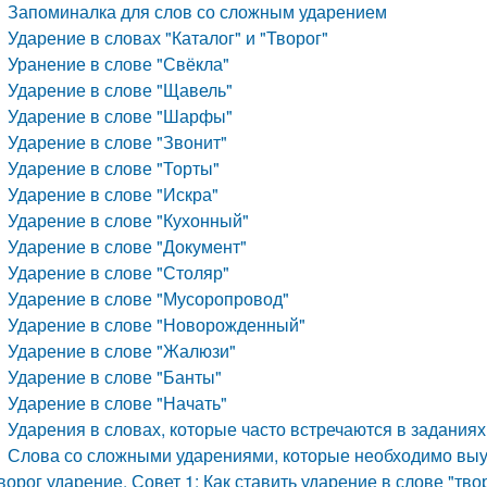
Запоминалка для слов со сложным ударением
Ударение в словах "Каталог" и "Творог"
Уранение в слове "Свёкла"
Ударение в слове "Щавель"
Ударение в слове "Шарфы"
Ударение в слове "Звонит"
Ударение в слове "Торты"
Ударение в слове "Искра"
Ударение в слове "Кухонный"
Ударение в слове "Документ"
Ударение в слове "Столяр"
Ударение в слове "Мусоропровод"
Ударение в слове "Новорожденный"
Ударение в слове "Жалюзи"
Ударение в слове "Банты"
Ударение в слове "Начать"
Ударения в словах, которые часто встречаются в задания
Слова со сложными ударениями, которые необходимо выу
ворог ударение. Совет 1: Как ставить ударение в слове "тво