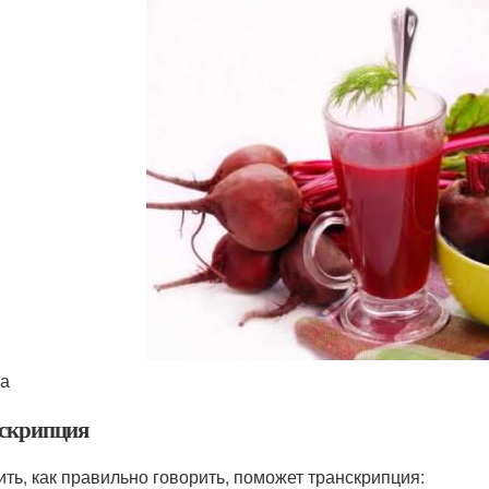
а
скрипция
ить, как правильно говорить, поможет транскрипция: