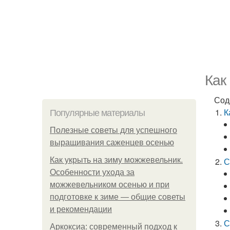
Как
Сод
К
Популярные материалы
Полезные советы для успешного
выращивания саженцев осенью
Как укрыть на зиму можжевельник.
С
Особенности ухода за
можжевельником осенью и при
подготовке к зиме — общие советы
и рекомендации
С
Аркоксиа: современный подход к