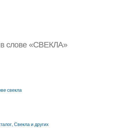
е в слове «СВЕКЛА»
ове свекла
талог, Свекла и других