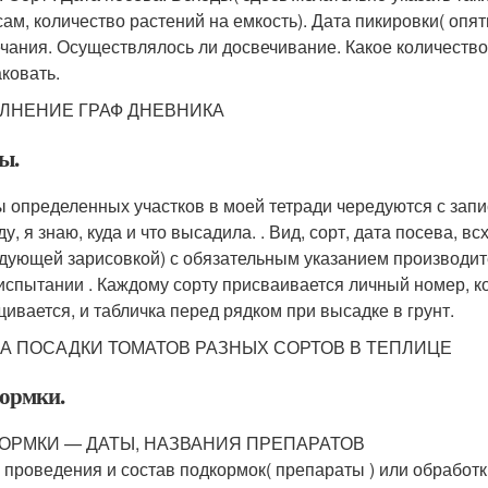
сам, количество растений на емкость). Дата пикировки( опят
чания. Осуществлялось ли досвечивание. Какое количество
ковать.
ЛНЕНИЕ ГРАФ ДНЕВНИКА
ы.
 определенных участков в моей тетради чередуются с зап
у, я знаю, куда и что высадила. . Вид, сорт, дата посева, в
дующей зарисовкой) с обязательным указанием производите
испытании . Каждому сорту присваивается личный номер, ко
ивается, и табличка перед рядком при высадке в грунт.
А ПОСАДКИ ТОМАТОВ РАЗНЫХ СОРТОВ В ТЕПЛИЦЕ
ормки.
ОРМКИ — ДАТЫ, НАЗВАНИЯ ПРЕПАРАТОВ
 проведения и состав подкормок( препараты ) или обработк