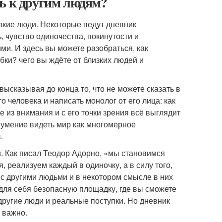
сь к другим людям?
зкие люди. Некоторые ведут дневник
, чувство одиночества, покинутости и
и. И здесь вы можете разобраться, как
бки? чего вы ждёте от близких людей и
ысказывая до конца то, что не можете сказать в
 человека и написать монолог от его лица: как
 из внимания и с его точки зрения всё выглядит
 умение видеть мир как многомерное
.
. Как писал Теодор Адорно, «мы становимся
, реализуем каждый в одиночку, а в силу того,
с другими людьми и в некотором смысле в них
для себя безопасную площадку, где вы сможете
другие люди и реальные поступки. Но дневник
о важно.