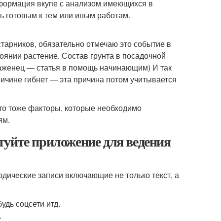
нформация вкупе с анализом имеющихся в
ь готовым к тем или иным работам.
тарников, обязательно отмечаю это событие в
тоянии растение. Состав грунта в посадочной
саженец — статья в помощь начинающим) И так
причине гибнет — эта причина потом учитывается
то тоже факторы, которые необходимо
ям.
туйте приложение для ведения
иодические записи включающие не только текст, а
удь соцсети итд.
.