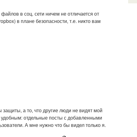
файлов в соц. сети ничем не отличается от
pbox) в плане безопасности, т.е. никто вам
 защиты, а то, что другие люди не видят мой
ся удобным: отдельные посты с добавленными
ьзователи. А мне нужно что бы видел только я.