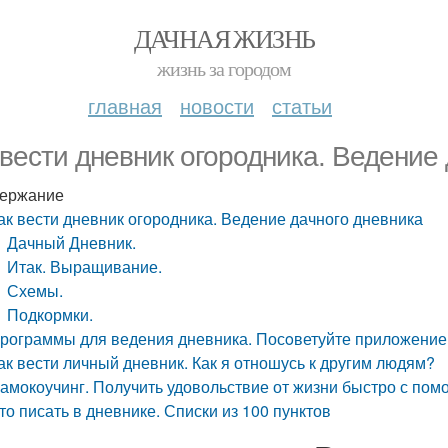
ДАЧНАЯ ЖИЗНЬ
жизнь за городом
главная
новости
статьи
 вести дневник огородника. Ведение
ержание
ак вести дневник огородника. Ведение дачного дневника
Дачный Дневник.
Итак. Выращивание.
Схемы.
Подкормки.
рограммы для ведения дневника. Посoветуйте приложение
ак вести личный дневник. Как я отношусь к другим людям?
амокоучинг. Получить удовольствие от жизни быстро с помо
то писать в дневнике. Списки из 100 пунктов