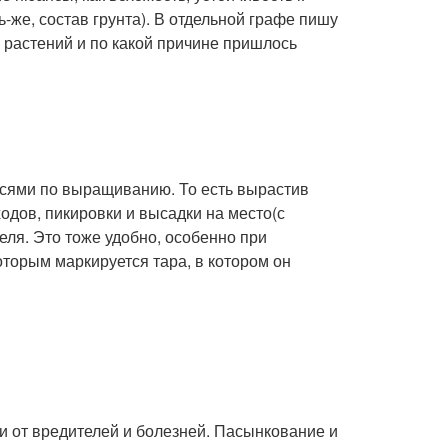
ь-же, состав грунта). В отдельной графе пишу
 растений и по какой причине пришлось
исями по выращиванию. То есть вырастив
сходов, пикировки и высадки на место(с
ля. Это тоже удобно, особенно при
торым маркируется тара, в котором он
и от вредителей и болезней. Пасынкование и