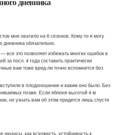
чного дневника
тов мне хватило на 6 сезонов. Кому-то я могу
о дневника обязательно.
 — все это позволяет избежать многих ошибок в
й за посл. 4 года составить практически
ичные вам тоже вряд-ли точно вспомнится без
да вступили в плодоношение и каким оно было. Без
живаемых позже. Если яблоня высотой 4 м
ии, но узнать вам об этом придется лишь спустя
ие нюансы, как всхожесть, устойчивость к