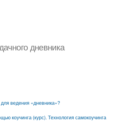
 дачного дневника
 для ведения «дневника»?
щью коучинга (курс). Технология самокоучинга