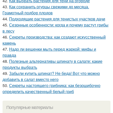
42.
Как выбрать растения для тени на огороде
43.
Как сохранить огурцы свежими до месяца.
Грамотный подбор плодов
44.
Подходящие растения для тенистых участков дачи
45.
Сезонные особенности: когда и почему растут грибы
в лесу
46.
Секреты производства: как создают искусственный
камень
47.
Надо ли вешенки мыть перед жаркой: мифы и
правда
48.
Полезные альтернативы шпинату в салате: какие
продукты выбрать
49.
Забыли купить шпинат? Не беда! Вот что можно
добавить в салат вместо него
50.
Секреты настоящего грибника: как безошибочно
определить качественный белый гриб
Популярные материалы