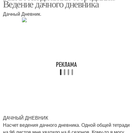
Ведение дачного дневника
Дачный Дневник.
ДАЧНЫЙ ДНЕВНИК
Насчет ведения дачного дневника. Одной общей тетради
на 96 листов мне хватило на 6 сезонов. Кому-то я могу