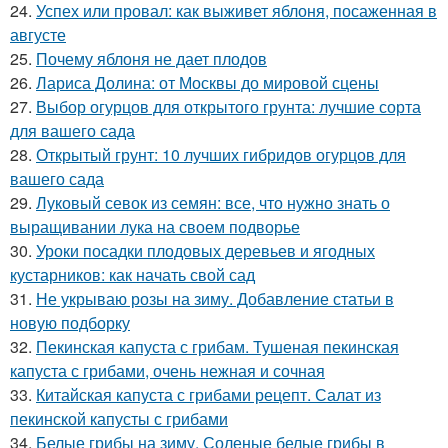
24.
Успех или провал: как выживет яблоня, посаженная в
августе
25.
Почему яблоня не дает плодов
26.
Лариса Долина: от Москвы до мировой сцены
27.
Выбор огурцов для открытого грунта: лучшие сорта
для вашего сада
28.
Открытый грунт: 10 лучших гибридов огурцов для
вашего сада
29.
Луковый севок из семян: все, что нужно знать о
выращивании лука на своем подворье
30.
Уроки посадки плодовых деревьев и ягодных
кустарников: как начать свой сад
31.
Не укрываю розы на зиму. Добавление статьи в
новую подборку
32.
Пекинская капуста с грибам. Тушеная пекинская
капуста с грибами, очень нежная и сочная
33.
Китайская капуста с грибами рецепт. Салат из
пекинской капусты с грибами
34.
Белые грибы на зиму. Соленые белые грибы в