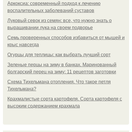
Аркоксиа: современный подход к лечению
воспалительных заболеваний суставов
Луковый севок из семян: все, что нужно знать о
выращивании лука на своем подворье
Семь проверенных способов избавиться от мышей и
крыс навсегда
Огурцы для теплицы: как выбрать лучший сорт
Зеленые перцы на зиму в банках. Маринованный
болгарский перец на зиму: 11 рецептов заготовки
Схема Тихельмана отопления. Что такое петля
Тихельмана?
Крахмалистые сорта картофеля. Сорта картофеля с
высоким содержанием крахмала