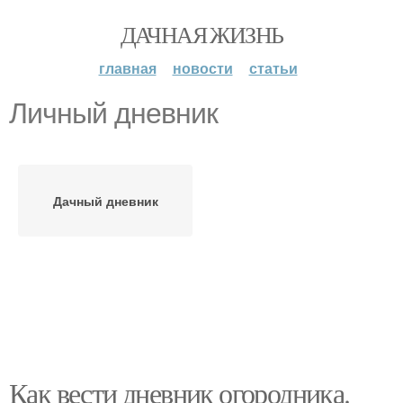
ДАЧНАЯ ЖИЗНЬ
главная
новости
статьи
Личный дневник
Дачный дневник
Как вести дневник огородника.