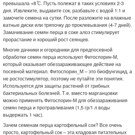
превышала +8 ֯С. Пусть полежат в таких условиях 2-3
дня. Извлеките, выдавите сок, разбавьте с водой 1:1 и
замочите семена на сутки. После разложите на влажные
ватные диски или тряпочку до проклевывания (4-7 дней).
Замачивание семян перца в соке алоэ стимулирует
прорастание и хороший рост сеянцев.
Многие дачники и огородники для предпосевной
обработки семян перца используют Фитоспорин-М,
который оказывает обеззараживающее действие на
посевной материал. Фитоспорин_М – это биофунгицид, а
не ростостимулятор, поэтому не путайте эти понятия.
Используется для защиты растений от грибных
бактериальных болезней. Т.е. вместо марганцовки
можно применять Фитоспорин-М для обеззараживания
семян перца и протравливания (1,5 гр/1 л воды
выдержать 1 час).
Зачем семенам перца картофельный сок? Все очень
просто, картофельный сок – эта кладовая питательных