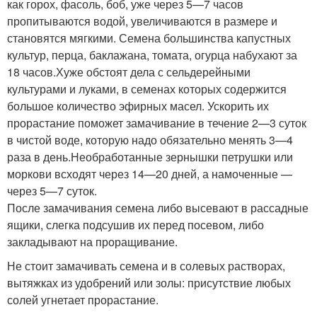
как горох, фасоль, боб, уже через 5—7 часов
пропитываются водой, увеличиваются в размере и
становятся мягкими. Семена большинства капустных
культур, перца, баклажана, томата, огурца набухают за
18 часов.Хуже обстоят дела с сельдерейными
культурами и луками, в семенах которых содержится
большое количество эфирных масел. Ускорить их
прорастание поможет замачивание в течение 2—3 суток
в чистой воде, которую надо обязательно менять 3—4
раза в день.Необработанные зернышки петрушки или
моркови всходят через 14—20 дней, а намоченные —
через 5—7 суток.
После замачивания семена либо высевают в рассадные
ящики, слегка подсушив их перед посевом, либо
закладывают на проращивание.
Не стоит замачивать семена и в солевых растворах,
вытяжках из удобрений или золы: присутствие любых
солей угнетает прорастание.