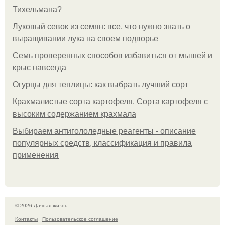
Тихельмана?
Луковый севок из семян: все, что нужно знать о
выращивании лука на своем подворье
Семь проверенных способов избавиться от мышей и
крыс навсегда
Огурцы для теплицы: как выбрать лучший сорт
Крахмалистые сорта картофеля. Сорта картофеля с
высоким содержанием крахмала
Выбираем антигололедные реагенты - описание
популярных средств, классификация и правила
применения
© 2026 Дачная жизнь
Контакты
Пользовательское соглашение