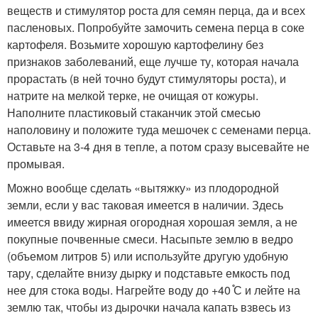
веществ и стимулятор роста для семян перца, да и всех
пасленовых. Попробуйте замочить семена перца в соке
картофеля. Возьмите хорошую картофелину без
признаков заболеваний, еще лучше ту, которая начала
прорастать (в ней точно будут стимуляторы роста), и
натрите на мелкой терке, не очищая от кожуры.
Наполните пластиковый стаканчик этой смесью
наполовину и положите туда мешочек с семенами перца.
Оставьте на 3-4 дня в тепле, а потом сразу высевайте не
промывая.
Можно вообще сделать «вытяжку» из плодородной
земли, если у вас таковая имеется в наличии. Здесь
имеется ввиду жирная огородная хорошая земля, а не
покупные почвенные смеси. Насыпьте землю в ведро
(объемом литров 5) или используйте другую удобную
тару, сделайте внизу дырку и подставьте емкость под
нее для стока воды. Нагрейте воду до +40 ֯С и лейте на
землю так, чтобы из дырочки начала капать взвесь из