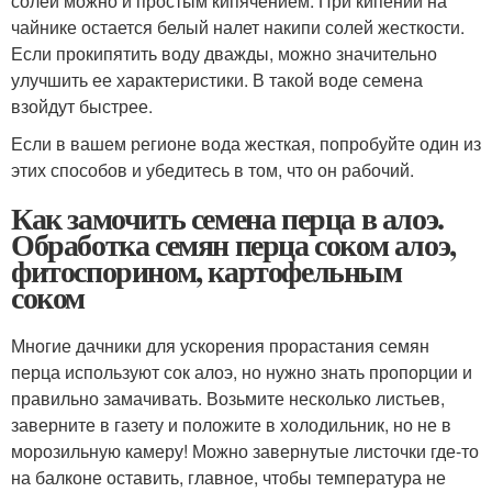
солей можно и простым кипячением. При кипении на
чайнике остается белый налет накипи солей жесткости.
Если прокипятить воду дважды, можно значительно
улучшить ее характеристики. В такой воде семена
взойдут быстрее.
Если в вашем регионе вода жесткая, попробуйте один из
этих способов и убедитесь в том, что он рабочий.
Как замочить семена перца в алоэ.
Обработка семян перца соком алоэ,
фитоспорином, картофельным
соком
Многие дачники для ускорения прорастания семян
перца используют сок алоэ, но нужно знать пропорции и
правильно замачивать. Возьмите несколько листьев,
заверните в газету и положите в холодильник, но не в
морозильную камеру! Можно завернутые листочки где-то
на балконе оставить, главное, чтобы температура не