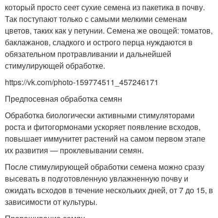
который просто сеет сухие семена из пакетика в почву.
Так поступают только с самыми мелкими семенам
цветов, таких как у петунии. Семена же овощей: томатов,
баклажанов, сладкого и острого перца нуждаются в
обязательном протравливании и дальнейшей
стимулирующей обработке.
https://vk.com/photo-159774511_457246171
Предпосевная обработка семян
Обработка биологически активными стимуляторами
роста и фитогормонами ускоряет появление всходов,
повышает иммунитет растений на самом первом этапе
их развития — проклевывании семян.
После стимулирующей обработки семена можно сразу
высевать в подготовленную увлажненную почву и
ожидать всходов в течение нескольких дней, от 7 до 15, в
зависимости от культуры.