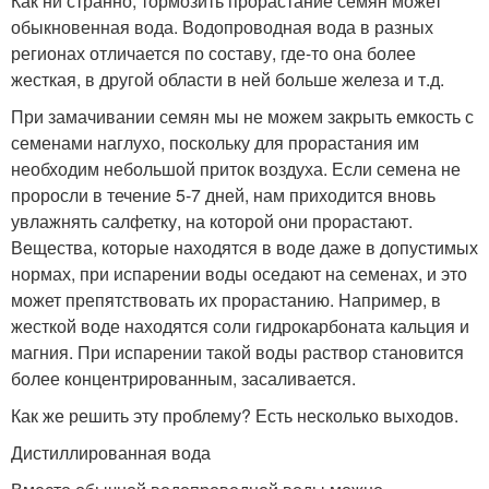
Как ни странно, тормозить прорастание семян может
обыкновенная вода. Водопроводная вода в разных
регионах отличается по составу, где-то она более
жесткая, в другой области в ней больше железа и т.д.
При замачивании семян мы не можем закрыть емкость с
семенами наглухо, поскольку для прорастания им
необходим небольшой приток воздуха. Если семена не
проросли в течение 5-7 дней, нам приходится вновь
увлажнять салфетку, на которой они прорастают.
Вещества, которые находятся в воде даже в допустимых
нормах, при испарении воды оседают на семенах, и это
может препятствовать их прорастанию. Например, в
жесткой воде находятся соли гидрокарбоната кальция и
магния. При испарении такой воды раствор становится
более концентрированным, засаливается.
Как же решить эту проблему? Есть несколько выходов.
Дистиллированная вода