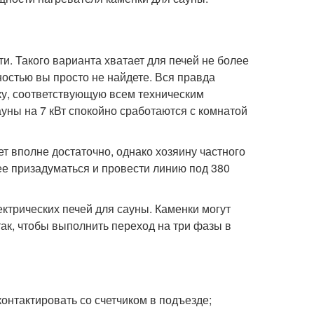
и. Такого варианта хватает для печей не более
остью вы просто не найдете. Вся правда
ку, соответствующую всем техническим
уны на 7 кВт спокойно сработаются с комнатой
т вполне достаточно, однако хозяину частного
нее призадуматься и провести линию под 380
ектрических печей для сауны. Каменки могут
Итак, чтобы выполнить переход на три фазы в
контактировать со счетчиком в подъезде;