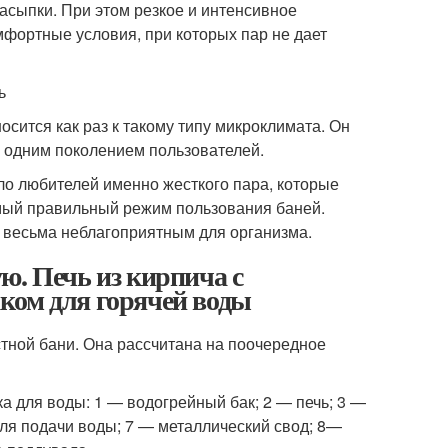
асыпки. При этом резкое и интенсивное
мфортные условия, при которых пар не дает
ь
сится как раз к такому типу микроклимата. Он
е одним поколением пользователей.
ло любителей именно жесткого пара, которые
амый правильный режим пользования баней.
т весьма неблагоприятным для организма.
ю. Печь из кирпича с
ком для горячей воды
тной бани. Она рассчитана на поочередное
а для воды: 1 — водогрейный бак; 2 — печь; 3 —
для подачи воды; 7 — металлический свод; 8—