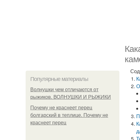
Как
кам
Сод
К
Популярные материалы
О
Волнушки чем отличаются от
рыжиков. ВОЛНУШКИ И РЫЖИКИ
Почему не краснеет перец
болгарский в теплице. Почему не
П
краснеет перец
К
д
Т