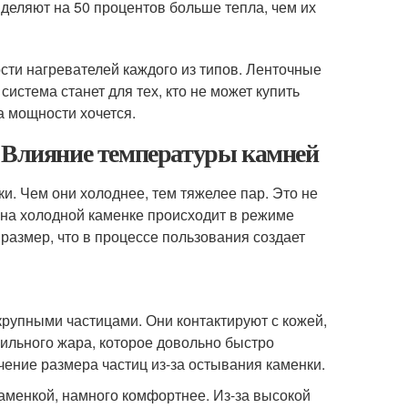
ыделяют на 50 процентов больше тепла, чем их
сти нагревателей каждого из типов. Ленточные
истема станет для тех, кто не может купить
а мощности хочется.
. Влияние температуры камней
и. Чем они холоднее, тем тяжелее пар. Это не
 на холодной каменке происходит в режиме
размер, что в процессе пользования создает
крупными частицами. Они контактируют с кожей,
ильного жара, которое довольно быстро
чение размера частиц из-за остывания каменки.
аменкой, намного комфортнее. Из-за высокой