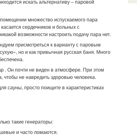
риходится искать альтернативу – паровой
ом помещении множество испускаемого пара
о касается сердечников и больных с
какой возможности настроить подачу пара нет.
ендуем присмотреться к варианту с паровым
сухую», но и как привычная русская баня. Много
беспечена.
р . Он почти не виден в атмосфере. При этом
, чтобы не навредить здоровью человека.
ля сауны, просто поищите в характеристиках
лько такие генераторы:
ешевые и часто ломаются.