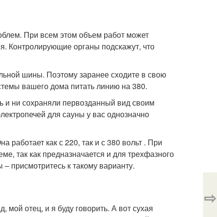
роблем. При всем этом объем работ может
я. Контролирующие органы подскажут, что
ельной шины. Поэтому заранее сходите в свою
темы вашего дома питать линию на 380.
ь и ни сохраняли первозданный вид своим
электропечей для сауны у вас однозначно
работает как с 220, так и с 380 вольт . При
ме, так как предназначается и для трехфазного
 – присмотритесь к такому варианту.
⇨
 мой отец, и я буду говорить. А вот сухая