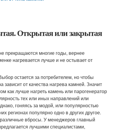
ытая. Открытая или закрытая
не прекращаются многие годы, вернее
аменке нагревается лучше и не остывает от
Выбор остается за потребителем, но чтобы
 зависит от качества нагрева камней. Значит
 том как лучше нагреть камень или парогенератор
улярность тех или иных направлений или
днако, гоняясь за модой, или популярностью
них регионах популярно одно в других другое.
, различные вбросы. У менеджеров главный
, предлагается лучшими специалистами,