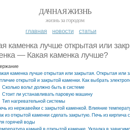
ДАЧНАЯ ЖИЗНЬ
жизнь за городом
главная
новости
статьи
ая каменка лучше открытая или зак
енка — Какая каменка лучше?
ержание
акая каменка лучше открытая или закрытая. Открытая или 
тличие открытой и закрытой каменки. Как выбрать электроп
Сколько вольт должно быть в системе
Стоит ли устанавливать паровую машину
Тип нагревательной системы
ечь из нержавейки с закрытой каменкой. Влияние темпера
ак из открытой каменки сделать закрытую. Печь из кирпича
ля горячей воды
емпература камней в открытой каменке. Укладка в зависимо