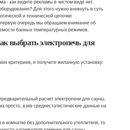
а - как видите рекламы в чистом виде нет.
оборудования? Для этого нужно вникнуть в суть
огической и технической цепочки
 первую очередь мы обращаем внимание об
лемости банных температурных режимов.
ак выбрать электропечь для
ких критериев, и получите желанную установку:
предварительный расчет электропечи для сауны,
ма просто, взяв среднестатистические данные на
 в комнатке без дополнительного утеплителя, то
щности нагревателя каменки для сауны.