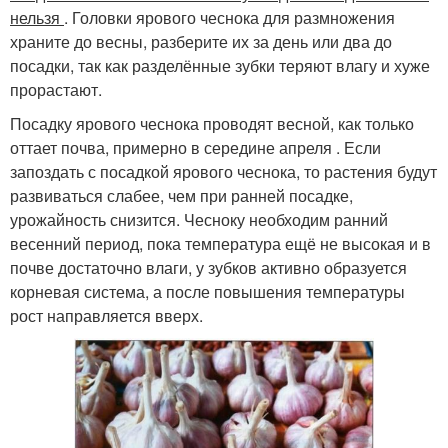
нельзя
. Головки ярового чеснока для размножения
храните до весны, разберите их за день или два до
посадки, так как разделённые зубки теряют влагу и хуже
прорастают.
Посадку ярового чеснока проводят весной, как только
оттает почва, примерно в середине апреля . Если
запоздать с посадкой ярового чеснока, то растения будут
развиваться слабее, чем при ранней посадке,
урожайность снизится. Чесноку необходим ранний
весенний период, пока температура ещё не высокая и в
почве достаточно влаги, у зубков активно образуется
корневая система, а после повышения температуры
рост направляется вверх.