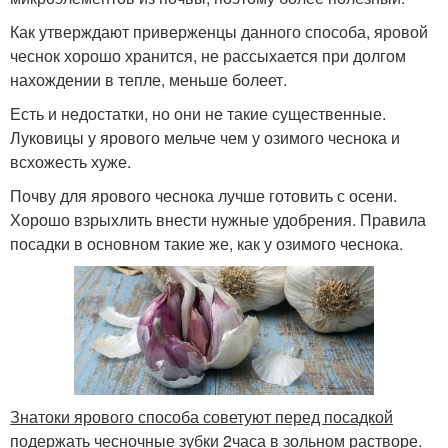
Как утверждают приверженцы данного способа, яровой
чеснок хорошо хранится, не рассыхается при долгом
нахождении в тепле, меньше болеет.
Есть и недостатки, но они не такие существенные.
Луковицы у ярового мельче чем у озимого чеснока и
всхожесть хуже.
Почву для ярового чеснока лучше готовить с осени.
Хорошо взрыхлить внести нужные удобрения. Правила
посадки в основном такие же, как у озимого чеснока.
Знатоки ярового способа советуют перед посадкой
подержать чесночные зубки 2часа в зольном растворе.