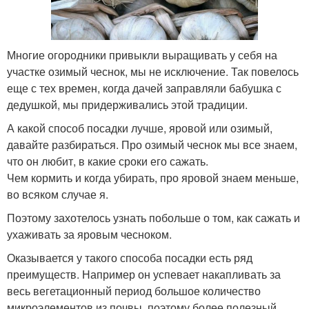
Многие огородники привыкли выращивать у себя на
участке озимый чеснок, мы не исключение. Так повелось
еще с тех времен, когда дачей заправляли бабушка с
дедушкой, мы придерживались этой традиции.
А какой способ посадки лучше, яровой или озимый,
давайте разбираться. Про озимый чеснок мы все знаем,
что он любит, в какие сроки его сажать.
Чем кормить и когда убирать, про яровой знаем меньше,
во всяком случае я.
Поэтому захотелось узнать побольше о том, как сажать и
ухаживать за яровым чесноком.
Оказывается у такого способа посадки есть ряд
преимуществ. Например он успевает накапливать за
весь вегетационный период большое количество
микроэлементов из почвы, поэтому более полезный.