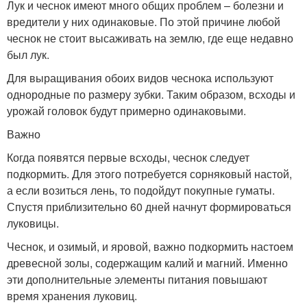
Лук и чеснок имеют много общих проблем – болезни и
вредители у них одинаковые. По этой причине любой
чеснок не стоит высаживать на землю, где еще недавно
был лук.
Для выращивания обоих видов чеснока используют
однородные по размеру зубки. Таким образом, всходы и
урожай головок будут примерно одинаковыми.
Важно
Когда появятся первые всходы, чеснок следует
подкормить. Для этого потребуется сорняковый настой,
а если возиться лень, то подойдут покупные гуматы.
Спустя приблизительно 60 дней начнут формироваться
луковицы.
Чеснок, и озимый, и яровой, важно подкормить настоем
древесной золы, содержащим калий и магний. Именно
эти дополнительные элементы питания повышают
время хранения луковиц.