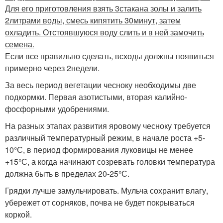
Для его приготовления взять 3стакана золы и залить
2литрами воды, смесь кипятить 30минут, затем
охладить. Отстоявшуюся воду слить и в ней замочить
семена.
Если все правильно сделать, всходы должны появиться
примерно через 2недели.
За весь период вегетации чесноку необходимы две
подкормки. Первая азотистыми, вторая калийно-
фосфорными удобрениями.
На разных этапах развития яровому чесноку требуется
различный температурный режим, в начале роста +5-
10°С, в период формирования луковицы не менее
+15°С, а когда начинают созревать головки температура
должна быть в пределах 20-25°С.
Грядки лучше замульчировать. Мульча сохранит влагу,
убережет от сорняков, почва не будет покрываться
коркой.