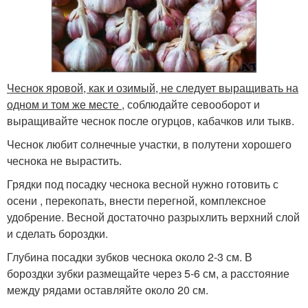
Чеснок яровой, как и озимый, не следует выращивать на
одном и том же месте
, соблюдайте севооборот и
выращивайте чеснок после огурцов, кабачков или тыкв.
Чеснок любит солнечные участки, в полутени хорошего
чеснока не вырастить.
Грядки под посадку чеснока весной нужно готовить с
осени , перекопать, внести перегной, комплексное
удобрение. Весной достаточно разрыхлить верхний слой
и сделать бороздки.
Глубина посадки зубков чеснока около 2-3 см. В
бороздки зубки размещайте через 5-6 см, а расстояние
между рядами оставляйте около 20 см.