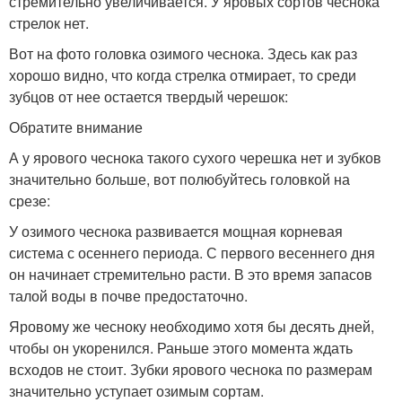
стремительно увеличивается. У яровых сортов чеснока
стрелок нет.
Вот на фото головка озимого чеснока. Здесь как раз
хорошо видно, что когда стрелка отмирает, то среди
зубцов от нее остается твердый черешок:
Обратите внимание
А у ярового чеснока такого сухого черешка нет и зубков
значительно больше, вот полюбуйтесь головкой на
срезе:
У озимого чеснока развивается мощная корневая
система с осеннего периода. С первого весеннего дня
он начинает стремительно расти. В это время запасов
талой воды в почве предостаточно.
Яровому же чесноку необходимо хотя бы десять дней,
чтобы он укоренился. Раньше этого момента ждать
всходов не стоит. Зубки ярового чеснока по размерам
значительно уступает озимым сортам.