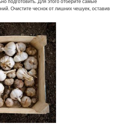
ьно подготовить. Для этого отберите самые
ний. Очистите чеснок от лишних чешуек, оставив