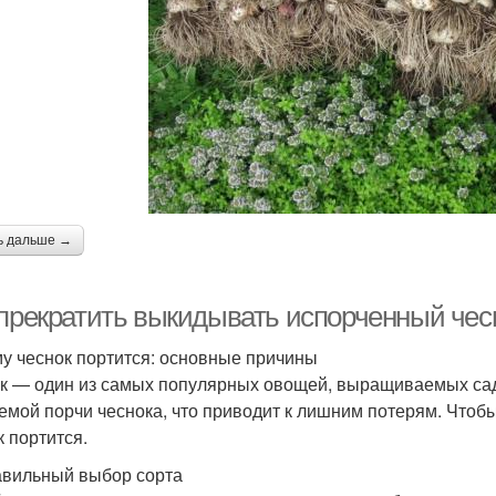
ь дальше →
 прекратить выкидывать испорченный чес
у чеснок портится: основные причины
к — один из самых популярных овощей, выращиваемых сад
емой порчи чеснока, что приводит к лишним потерям. Чтобы
к портится.
вильный выбор сорта