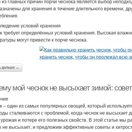
 из главных причин порчи чеснока является выбор неподхо
азначены для хранения в течение длительного времени, др
ебления.
людение условий хранения
к требует определённых условий хранения. Высокая влажно
ратуры могут привести к порче чеснока.
ь дальше →
ему мой чеснок не высыхает зимой: совет
ение
к – один из самых популярных овощей, который использует
оды сталкиваются с проблемой, когда чеснок не высыхает 
 урожая и потере его полезных свойств. В этой статье мы 
к не высыхает, и предложим эффективные советы и хитрос