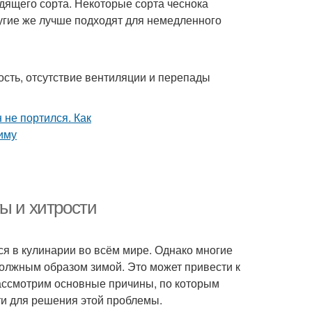
дящего сорта. Некоторые сорта чеснока
угие же лучше подходят для немедленного
сть, отсутствие вентиляции и перепады
ы и хитрости
ся в кулинарии во всём мире. Однако многие
должным образом зимой. Это может привести к
рассмотрим основные причины, по которым
ти для решения этой проблемы.