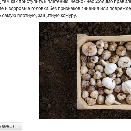
 тем как приступить к плетению, чеснок необходимо правил
ие и здоровые головки без признаков гниения или поврежде
о самую плотную, защитную кожуру.
ь дальше →