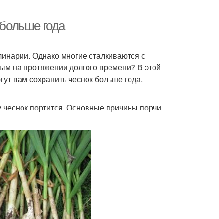
 больше года
линарии. Однако многие сталкиваются с
ным на протяжении долгого времени? В этой
гут вам сохранить чеснок больше года.
у чеснок портится. Основные причины порчи