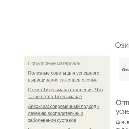
Ози
Популярные материалы
Оз
Полезные советы для успешного
выращивания саженцев осенью
Схема Тихельмана отопления. Что
такое петля Тихельмана?
Опт
Аркоксиа: современный подход к
усп
лечению воспалительных
заболеваний суставов
Для л
удает