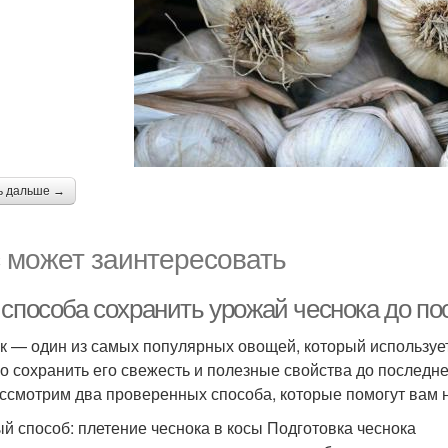
ь дальше →
 может заинтересовать
 способа сохранить урожай чеснока до по
к — один из самых популярных овощей, который использует
о сохранить его свежесть и полезные свойства до последнег
ссмотрим два проверенных способа, которые помогут вам н
й способ: плетение чеснока в косы Подготовка чеснока