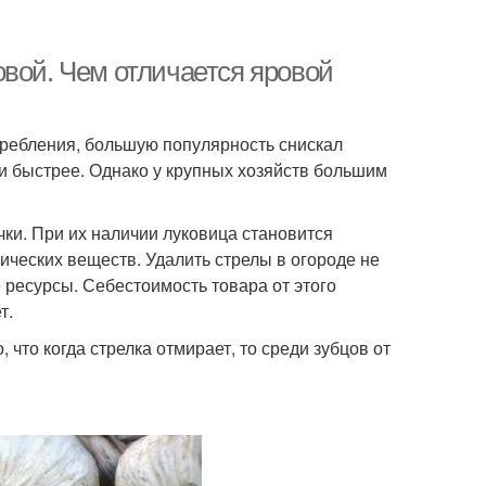
овой. Чем отличается яровой
требления, большую популярность снискал
и быстрее. Однако у крупных хозяйств большим
чки. При их наличии луковица становится
ических веществ. Удалить стрелы в огороде не
 ресурсы. Себестоимость товара от этого
т.
 что когда стрелка отмирает, то среди зубцов от