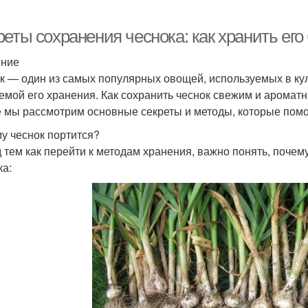
еты сохранения чеснока: как хранить его
ение
к — один из самых популярных овощей, используемых в ку
емой его хранения. Как сохранить чеснок свежим и аромат
е мы рассмотрим основные секреты и методы, которые помо
у чеснок портится?
 тем как перейти к методам хранения, важно понять, почем
ка: