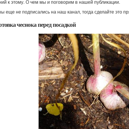
ний к этому. О чем мы и поговорим в нашей публикации.
вы еще не подписались на наш канал, тогда сделайте это пр
отовка чеснока перед посадкой