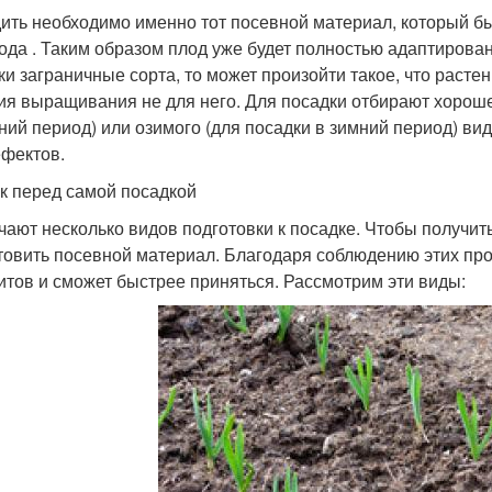
ить необходимо именно тот посевной материал, который б
ода . Таким образом плод уже будет полностью адаптирован
ки заграничные сорта, то может произойти такое, что растен
ия выращивания не для него. Для посадки отбирают хорошег
ний период) или озимого (для посадки в зимний период) вид
ефектов.
к перед самой посадкой
чают несколько видов подготовки к посадке. Чтобы получит
товить посевной материал. Благодаря соблюдению этих пр
итов и сможет быстрее приняться. Рассмотрим эти виды: