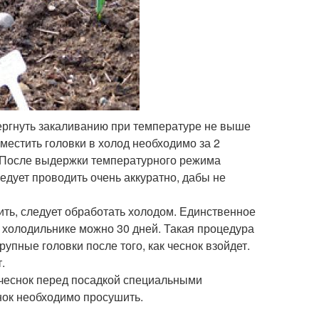
вергнуть закаливанию при температуре не выше
местить головки в холод необходимо за 2
. После выдержки температурного режима
едует проводить очень аккуратно, дабы не
дить, следует обработать холодом. Единственное
 холодильнике можно 30 дней. Такая процедура
упные головки после того, как чеснок взойдет.
.
 чеснок перед посадкой специальными
нок необходимо просушить.