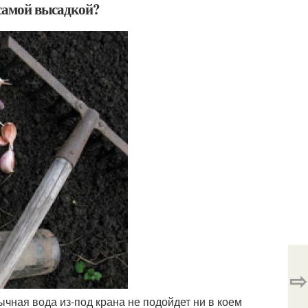
 самой высадкой?
⇨
ная вода из-под крана не подойдет ни в коем