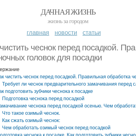
ДАЧНАЯ ЖИЗНЬ
жизнь за городом
главная
новости
статьи
 чистить чеснок перед посадкой. Пр
ночных головок для посадки
ержание
ак чистить чеснок перед посадкой. Правильная обработка ч
Требует ли чеснок предварительного замачивания перед 
ак подготовить зубчики чеснока к посадке
Подготовка чеснока перед посадкой
амачивание чеснока перед посадкой осенью. Чем обработа
Что такое озимый чеснок.
Как сжать озимый чеснок:
Чем обработать озимый чеснок перед посадкой
одготовка чеснока к посадке. Как подготовить зубчики чесно