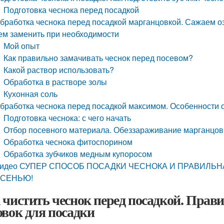
Подготовка чеснока перед посадкой
бработка чеснока перед посадкой марганцовкой. Сажаем оз
ем заменить при необходимости
Мой опыт
Как правильно замачивать чеснок перед посевом?
Какой раствор использовать?
Обработка в растворе золы
Кухонная соль
бработка чеснока перед посадкой максимом. Особенности о
Подготовка чеснока: с чего начать
Отбор посевного материала. Обеззараживание марганцов
Обработка чеснока фитоспорином
Обработка зубчиков медным купоросом
идео СУПЕР СПОСОБ ПОСАДКИ ЧЕСНОКА И ПРАВИЛЬН
СЕНЬЮ!
 чистить чеснок перед посадкой. Прав
овок для посадки