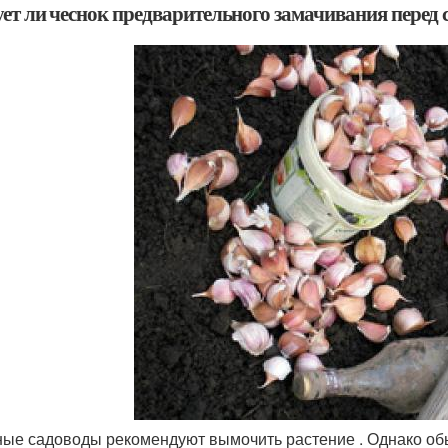
ует ли чеснок предварительного замачивания перед
ые садоводы рекомендуют вымочить растение . Однако обыч