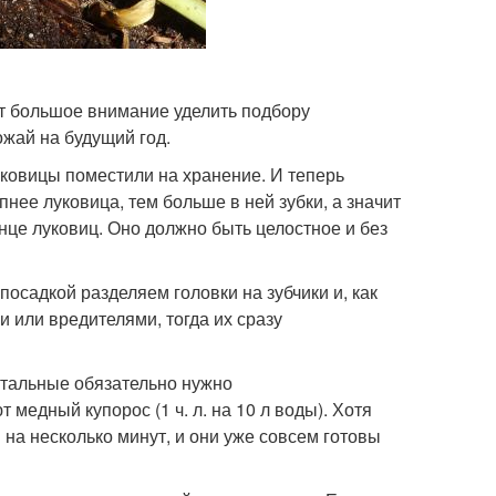
ет большое внимание уделить подбору
ожай на будущий год.
уковицы поместили на хранение. И теперь
нее луковица, тем больше в ней зубки, а значит
нце луковиц. Оно должно быть целостное и без
осадкой разделяем головки на зубчики и, как
 или вредителями, тогда их сразу
стальные обязательно нужно
медный купорос (1 ч. л. на 10 л воды). Хотя
 на несколько минут, и они уже совсем готовы