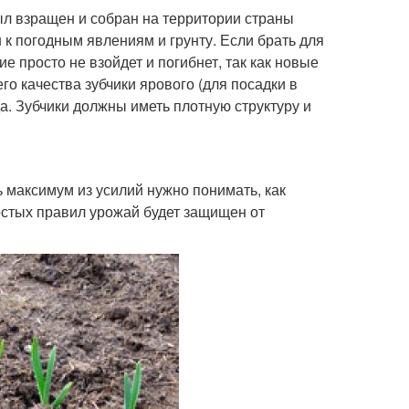
ыл взращен и собран на территории страны
 к погодным явлениям и грунту. Если брать для
ие просто не взойдет и погибнет, так как новые
о качества зубчики ярового (для посадки в
а. Зубчики должны иметь плотную структуру и
ь максимум из усилий нужно понимать, как
остых правил урожай будет защищен от