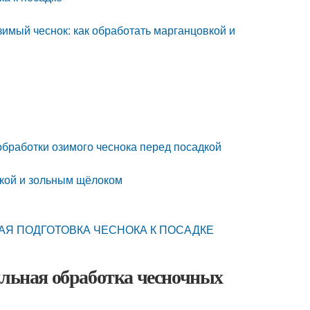
имый чеснок: как обработать марганцовкой и
бработки озимого чеснока перед посадкой
кой и зольным щёлоком
АЯ ПОДГОТОВКА ЧЕСНОКА К ПОСАДКЕ
ильная обработка чесночных