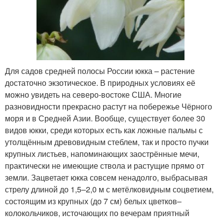
Для садов средней полосы России юкка – растение
достаточно экзотическое. В природных условиях её
можно увидеть на северо-востоке США. Многие
разновидности прекрасно растут на побережье Чёрного
моря и в Средней Азии. Вообще, существует более 30
видов юкки, среди которых есть как ложные пальмы с
утолщённым древовидным стеблем, так и просто пучки
крупных листьев, напоминающих заострённые мечи,
практически не имеющие ствола и растущие прямо от
земли. Зацветает юкка совсем ненадолго, выбрасывая
стрелу длиной до 1,5–2,0 м с метёлковидным соцветием,
состоящим из крупных (до 7 см) белых цветков–
колокольчиков, источающих по вечерам приятный