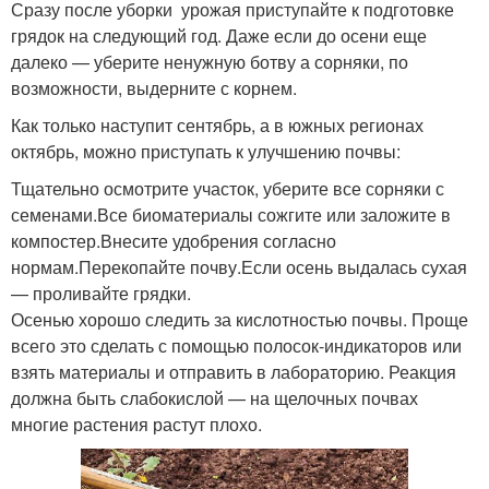
Сразу после уборки урожая приступайте к подготовке
грядок на следующий год. Даже если до осени еще
далеко — уберите ненужную ботву а сорняки, по
возможности, выдерните с корнем.
Как только наступит сентябрь, а в южных регионах
октябрь, можно приступать к улучшению почвы:
Тщательно осмотрите участок, уберите все сорняки с
семенами.Все биоматериалы сожгите или заложите в
компостер.Внесите удобрения согласно
нормам.Перекопайте почву.Если осень выдалась сухая
— проливайте грядки.
Осенью хорошо следить за кислотностью почвы. Проще
всего это сделать с помощью полосок-индикаторов или
взять материалы и отправить в лабораторию. Реакция
должна быть слабокислой — на щелочных почвах
многие растения растут плохо.