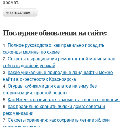
аромат.
читать дальше →
Последние обновления на сайте:
1.
Полное руководство: как правильно посадить
саженцы малины по схеме
2.
Секреты выращивания ремонтантной малины: как
собрать двойной урожай
3.
Какие уникальные природные ландшафты можно
найти в окрестностях Красноярска
4.
Огурцы кубиками для салатов на зиму без
стерилизации: простой рецепт
5.
Как Ижевск развивался с момента своего основания
6.
Как правильно хранить яблоки дома: советы и
рекомендации
7.
Секреты хранения: как сохранить летние яблоки
свежими до зимы