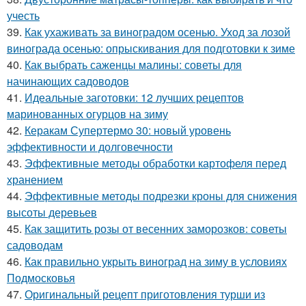
учесть
39.
Как ухаживать за виноградом осенью. Уход за лозой
винограда осенью: опрыскивания для подготовки к зиме
40.
Как выбрать саженцы малины: советы для
начинающих садоводов
41.
Идеальные заготовки: 12 лучших рецептов
маринованных огурцов на зиму
42.
Керакам Супертермо 30: новый уровень
эффективности и долговечности
43.
Эффективные методы обработки картофеля перед
хранением
44.
Эффективные методы подрезки кроны для снижения
высоты деревьев
45.
Как защитить розы от весенних заморозков: советы
садоводам
46.
Как правильно укрыть виноград на зиму в условиях
Подмосковья
47.
Оригинальный рецепт приготовления турши из