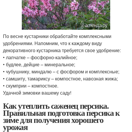
По весне кустарники обработайте комплексными
удобрениями. Напомним, что к каждому виду
декоративного кустарника требуется свое удобрение:
• лапчатке – фосфорно-калийное;
• будлее, дейцие – минеральное;
• чубушнику, миндалю – с фосфором и комплексные;
• самшиту, тамариксу – компостное, навозная жижа;
• скумприи – компостное.
Удачной зимовки вашему саду!
Как утеплить саженец персика.
Правильная подготовка персика к
зиме для получения хорошего
урожая