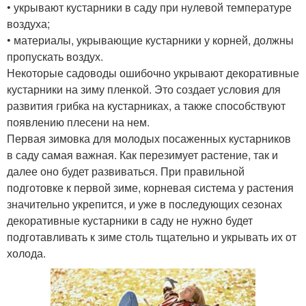
• укрывают кустарники в саду при нулевой температуре
воздуха;
• материалы, укрывающие кустарники у корней, должны
пропускать воздух.
Некоторые садоводы ошибочно укрывают декоративные
кустарники на зиму пленкой. Это создает условия для
развития грибка на кустарниках, а также способствуют
появлению плесени на нем.
Первая зимовка для молодых посаженных кустарников
в саду самая важная. Как перезимует растение, так и
далее оно будет развиваться. При правильной
подготовке к первой зиме, корневая система у растения
значительно укрепится, и уже в последующих сезонах
декоративные кустарники в саду не нужно будет
подготавливать к зиме столь тщательно и укрывать их от
холода.