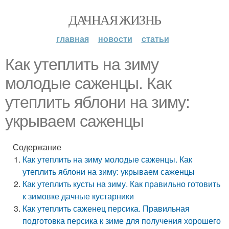
ДАЧНАЯ ЖИЗНЬ
главная
новости
статьи
Как утеплить на зиму
молодые саженцы. Как
утеплить яблони на зиму:
укрываем саженцы
Содержание
Как утеплить на зиму молодые саженцы. Как
утеплить яблони на зиму: укрываем саженцы
Как утеплить кусты на зиму. Как правильно готовить
к зимовке дачные кустарники
Как утеплить саженец персика. Правильная
подготовка персика к зиме для получения хорошего