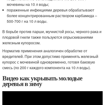
мочевины на 10 л воды;
пораженные инфекциями деревья обрабатывают
более концентрированным раствором карбамида –
500-700 г на 10 л воды.
В борьбе против парши, мучнистой росы, черного рака и
плодовой гнили также пользуются опрыскиваниями
железным купоросом.
Норматив применения аналогичен обработке от
вредителей. При этом допустимо применять железный
купорос с мочевиной одновременно, готовя баковую
смесь (по 200 г каждого компонента на 10 л воды).
Видео как укрывать молодые
деревья в зиму