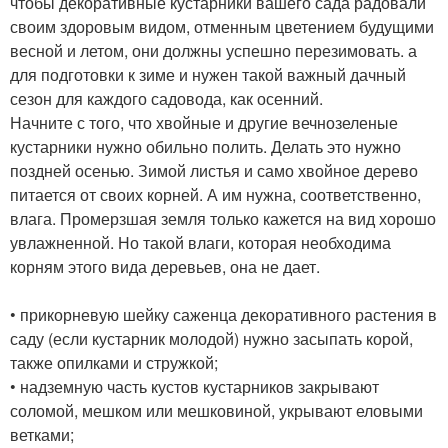
чтобы декоративные кустарники вашего сада радовали
своим здоровым видом, отменным цветением будущими
весной и летом, они должны успешно перезимовать. а
для подготовки к зиме и нужен такой важный дачный
сезон для каждого садовода, как осенний.
Начните с того, что хвойные и другие вечнозеленые
кустарники нужно обильно полить. Делать это нужно
поздней осенью. Зимой листья и само хвойное дерево
питается от своих корней. А им нужна, соответственно,
влага. Промерзшая земля только кажется на вид хорошо
увлажненной. Но такой влаги, которая необходима
корням этого вида деревьев, она не дает.
• прикорневую шейку саженца декоративного растения в
саду (если кустарник молодой) нужно засыпать корой,
также опилками и стружкой;
• надземную часть кустов кустарников закрывают
соломой, мешком или мешковиной, укрывают еловыми
ветками;