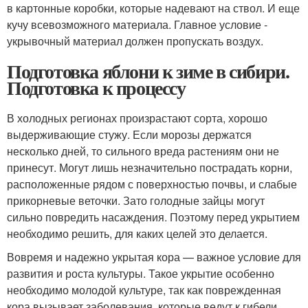
в картонные коробки, которые надевают на ствол. И еще
кучу всевозможного материала. Главное условие -
укрывочный материал должен пропускать воздух.
Подготовка яблони к зиме в сибири.
Подготовка к процессу
В холодных регионах произрастают сорта, хорошо
выдерживающие стужу. Если морозы держатся
несколько дней, то сильного вреда растениям они не
принесут. Могут лишь незначительно пострадать корни,
расположенные рядом с поверхностью почвы, и слабые
прикорневые веточки. Зато голодные зайцы могут
сильно повредить насаждения. Поэтому перед укрытием
необходимо решить, для каких целей это делается.
Вовремя и надежно укрытая кора — важное условие для
развития и роста культуры. Такое укрытие особенно
необходимо молодой культуре, так как поврежденная
кора вызывает заболевания, которые ведут к гибели