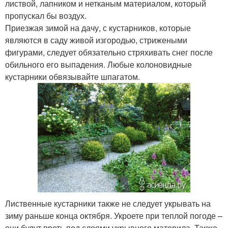
листвой, лапником и нетканым материалом, который
пропускал бы воздух.
Приезжая зимой на дачу, с кустарников, которые
являются в саду живой изгородью, стрижеными
фигурами, следует обязательно стряхивать снег после
обильного его выпадения. Любые колоновидные
кустарники обвязывайте шпагатом.
Лиственные кустарники также не следует укрывать на
зиму раньше конца октября. Укроете при теплой погоде –
они будут преть под слоями укрывного материла. Также