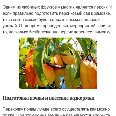
Одним из любимых фруктов у многих является персик. И
если правильно подготовить персиковый сад к зимовке,
то за сезон можно будет собрать весьма неплохой
урожай. От вовремя проведенных мероприятий зависит
то, насколько безболезненно персик перенесет зимовку.
Подготовка почвы и внесение подкормки
Перекопку почвы лучше всего осуществлять как можно
позже. При этом комья земли не разбиваются, чтобы те