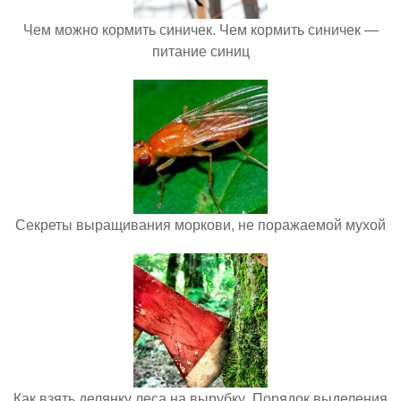
Чем можно кормить синичек. Чем кормить синичек —
питание синиц
Секреты выращивания моркови, не поражаемой мухой
Как взять делянку леса на вырубку. Порядок выделения