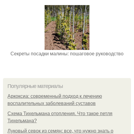
Секреты посадки малины: пошаговое руководство
Популярные материалы
Аркоксиа: современный подход к лечению
воспалительных заболеваний суставов
Схема Тихельмана отопления. Что такое петля
Тихельмана?
Луковый севок из семян: все, что нужно знать о