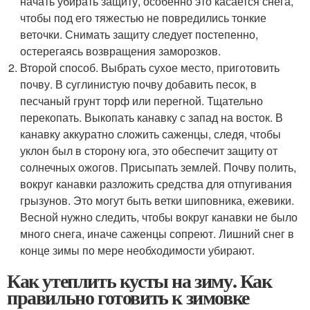
начать убирать защиту, особенно это касается снега,
чтобы под его тяжестью не повредились тонкие
веточки. Снимать защиту следует постепенно,
остерегаясь возвращения заморозков.
Второй способ. Выбрать сухое место, приготовить
почву. В суглинистую почву добавить песок, в
песчаный грунт торф или перегной. Тщательно
перекопать. Выкопать канавку с запад на восток. В
канавку аккуратно сложить саженцы, следя, чтобы
уклон был в сторону юга, это обеспечит защиту от
солнечных ожогов. Присыпать землей. Почву полить,
вокруг канавки разложить средства для отпугивания
грызунов. Это могут быть ветки шиповника, ежевики.
Весной нужно следить, чтобы вокруг канавки не было
много снега, иначе саженцы сопреют. Лишний снег в
конце зимы по мере необходимости убирают.
Как утеплить кусты на зиму. Как
правильно готовить к зимовке