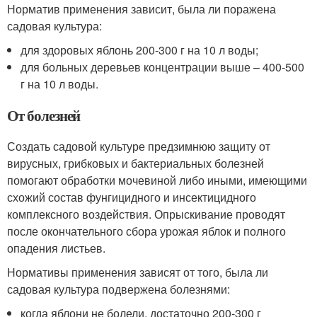
Норматив применения зависит, была ли поражена
садовая культура:
для здоровых яблонь 200-300 г на 10 л воды;
для больных деревьев концентрации выше – 400-500
г на 10 л воды.
От болезней
Создать садовой культуре предзимнюю защиту от
вирусных, грибковых и бактериальных болезней
помогают обработки мочевиной либо иными, имеющими
схожий состав фунгицидного и инсектицидного
комплексного воздействия. Опрыскивание проводят
после окончательного сбора урожая яблок и полного
опадения листьев.
Нормативы применения зависят от того, была ли
садовая культура подвержена болезнями:
когда яблони не болели, достаточно 200-300 г