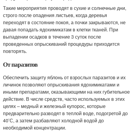
Такие мероприятия проводят в сухие и солнечные дни,
строго после опадения листьев, когда деревья
переходят в состояние покоя, а почки закрываются, не
давая попадать ядохимикатам в клетки тканей. При
выпадении осадков в течение 3 суток после
проведенных опрыскиваний процедуры приходится
повторять.
От паразитов
Обеспечить защиту яблонь от взрослых паразитов и их
личинок позволяют опрыскивания ядохимикатами и
иными препаратами, оказывающими на них губительное
действие. В числе средств, часто используемых в этих
целях – медный и железный купорос, которые
предварительно разводят в теплой воде, подогретой до
40’С, а затем разбавляют холодной водой до
необходимой концентрации.