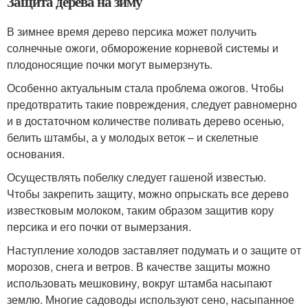
Защита дерева на зиму
В зимнее время дерево персика может получить
солнечные ожоги, обморожение корневой системы и
плодоносящие почки могут вымерзнуть.
Особенно актуальным стала проблема ожогов. Чтобы
предотвратить такие повреждения, следует равномерно
и в достаточном количестве поливать дерево осенью,
белить штамбы, а у молодых веток – и скелетные
основания.
Осуществлять побелку следует гашеной известью.
Чтобы закрепить защиту, можно опрыскать все дерево
известковым молоком, таким образом защитив кору
персика и его почки от вымерзания.
Наступление холодов заставляет подумать и о защите от
морозов, снега и ветров. В качестве защиты можно
использовать мешковину, вокруг штамба насыпают
землю. Многие садоводы используют сено, насыпанное