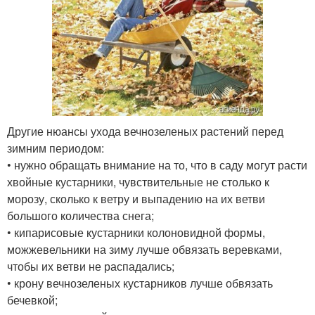
Другие нюансы ухода вечнозеленых растений перед
зимним периодом:
• нужно обращать внимание на то, что в саду могут расти
хвойные кустарники, чувствительные не столько к
морозу, сколько к ветру и выпадению на их ветви
большого количества снега;
• кипарисовые кустарники колоновидной формы,
можжевельники на зиму лучше обвязать веревками,
чтобы их ветви не распадались;
• крону вечнозеленых кустарников лучше обвязать
бечевкой;