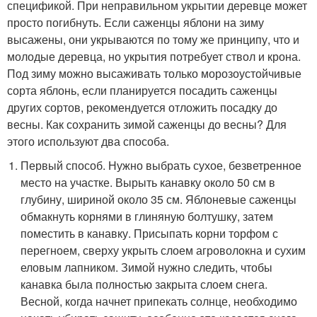
спецификой. При неправильном укрытии деревце может
просто погибнуть. Если саженцы яблони на зиму
высажены, они укрываются по тому же принципу, что и
молодые деревца, но укрытия потребует ствол и крона.
Под зиму можно высаживать только морозоустойчивые
сорта яблонь, если планируется посадить саженцы
других сортов, рекомендуется отложить посадку до
весны. Как сохранить зимой саженцы до весны? Для
этого используют два способа.
Первый способ. Нужно выбрать сухое, безветренное
место на участке. Вырыть канавку около 50 см в
глубину, шириной около 35 см. Яблоневые саженцы
обмакнуть корнями в глиняную болтушку, затем
поместить в канавку. Присыпать корни торфом с
перегноем, сверху укрыть слоем агроволокна и сухим
еловым лапником. Зимой нужно следить, чтобы
канавка была полностью закрыта слоем снега.
Весной, когда начнет припекать солнце, необходимо