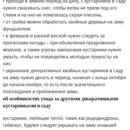
• приходя в зимний период на дачу, с кустарников в саду
нужно смахивать снег, чтобы ветви не прели под его
слоем и на них не появлялась серая плесень;
• от грибка можно обработать хвойные деревья на зиму
фундазолом;
• в феврале и ранней весной нужно следить за
прогнозами погоды – при объявлении продолжения
морозов, а также угрозы заморозков кустарники нужно
укрыть, чтобы не повредились молодые приросты на
них;
• укрывание декоративных хвойных кустарников в саду
на зиму нужно делать в период, начиная с конца октября
до начала ноября, то есть после значительного
похолодания и приближения зимы.
об особенностях ухода за другими декоративными
кустарниками в саду
кустарники, любящие тепло, такие как рододендроны,
гибискус, будлея следует укрывать на зиму опавшей