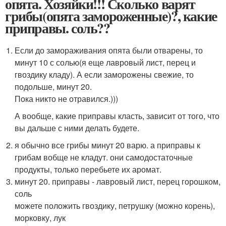
опята. Хозяйки!!! Сколько варят
грибы(опята замороженные)?, какие
приправы. соль??
Если до замораживания опята были отварены, то
минут 10 с солью(я еще лавровый лист, перец и
гвоздику кладу). А если заморожены свежие, то
подольше, минут 20.
Пока никто не отравился.)))
А вообще, какие приправы класть, зависит от того, что
вы дальше с ними делать будете.
я обычно все грибы минут 20 варю. а приправы к
грибам вобще не кладут. они самодостаточные
продукты, только перебьете их аромат.
минут 20. приправы - лавровый лист, перец горошком,
соль
можете положить гвоздику, петрушку (можно корень),
морковку, лук