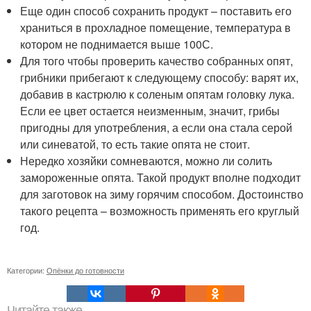
Еще один способ сохранить продукт – поставить его
храниться в прохладное помещение, температура в
котором не поднимается выше 10
0
С.
Для того чтобы проверить качество собранных опят,
грибники прибегают к следующему способу: варят их,
добавив в кастрюлю к соленым опятам головку лука.
Если ее цвет остается неизменным, значит, грибы
пригодны для употребления, а если она стала серой
или синеватой, то есть такие опята не стоит.
Нередко хозяйки сомневаются, можно ли солить
замороженные опята. Такой продукт вполне подходит
для заготовок на зиму горячим способом. Достоинство
такого рецепта – возможность применять его круглый
год.
Категории:
Опёнки до готовности
Читайте также