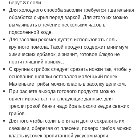
берут 8 г соли.
Для холодного способа засолки требуется тщательная
обработка сырья перед варкой. Для этого их можно
вымачивать в течение нескольких часов в
подсоленной воде.
Для засолки рекомендуется использовать соль
крупного помола. Такой продукт содержит минимум
химических добавок, а значит, готовое блюдо не
портит лишний привкус.
С крупных грибов следует срезать ножки так, чтобы у
основания шляпки оставался маленький пенек.
Маленькие грибы можно класть в засолку целиком.
При расчете выхода готового продукта можно
ориентироваться на следующие данные: для
трехлитровой банки надо брать около ведра свежих
грибов.
Для того чтобы солить опята и долго сохранять их
свежими, оберегая от плесени, поверх грибов можно
класть кусочек пропитанной уксусом марли.