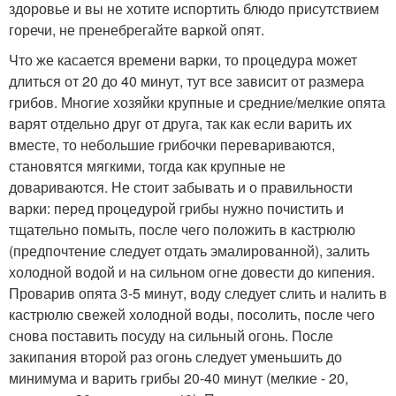
здоровье и вы не хотите испортить блюдо присутствием
горечи, не пренебрегайте варкой опят.
Что же касается времени варки, то процедура может
длиться от 20 до 40 минут, тут все зависит от размера
грибов. Многие хозяйки крупные и средние/мелкие опята
варят отдельно друг от друга, так как если варить их
вместе, то небольшие грибочки перевариваются,
становятся мягкими, тогда как крупные не
довариваются. Не стоит забывать и о правильности
варки: перед процедурой грибы нужно почистить и
тщательно помыть, после чего положить в кастрюлю
(предпочтение следует отдать эмалированной), залить
холодной водой и на сильном огне довести до кипения.
Проварив опята 3-5 минут, воду следует слить и налить в
кастрюлю свежей холодной воды, посолить, после чего
снова поставить посуду на сильный огонь. После
закипания второй раз огонь следует уменьшить до
минимума и варить грибы 20-40 минут (мелкие - 20,