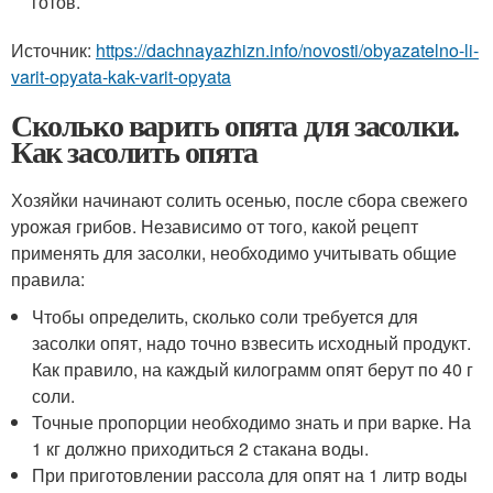
готов.
Источник:
https://dachnayazhizn.info/novosti/obyazatelno-li-
varit-opyata-kak-varit-opyata
Сколько варить опята для засолки.
Как засолить опята
Хозяйки начинают солить осенью, после сбора свежего
урожая грибов. Независимо от того, какой рецепт
применять для засолки, необходимо учитывать общие
правила:
Чтобы определить, сколько соли требуется для
засолки опят, надо точно взвесить исходный продукт.
Как правило, на каждый килограмм опят берут по 40 г
соли.
Точные пропорции необходимо знать и при варке. На
1 кг должно приходиться 2 стакана воды.
При приготовлении рассола для опят на 1 литр воды