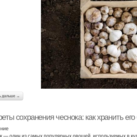
ь дальше →
еты сохранения чеснока: как хранить его
ение
к — один из самых популярных овощей, используемых в ку