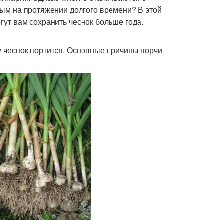
ным на протяжении долгого времени? В этой
гут вам сохранить чеснок больше года.
у чеснок портится. Основные причины порчи