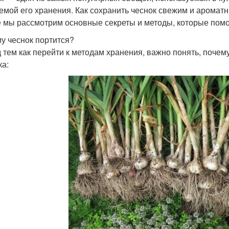
емой его хранения. Как сохранить чеснок свежим и аромат
е мы рассмотрим основные секреты и методы, которые помо
у чеснок портится?
 тем как перейти к методам хранения, важно понять, почем
ка: