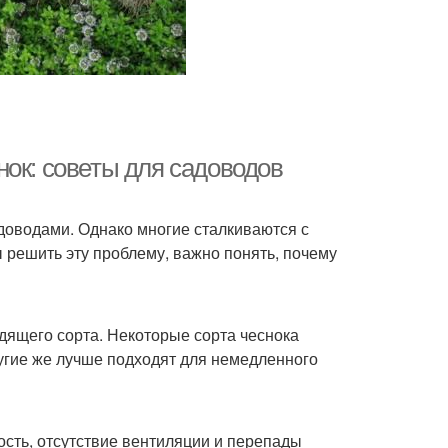
нок: советы для садоводов
оводами. Однако многие сталкиваются с
 решить эту проблему, важно понять, почему
дящего сорта. Некоторые сорта чеснока
угие же лучше подходят для немедленного
сть, отсутствие вентиляции и перепады