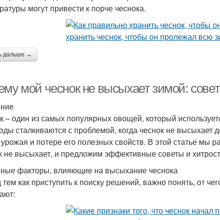
ратуры могут привести к порче чеснока.
ь дальше →
ему мой чеснок не высыхает зимой: совет
ение
к – один из самых популярных овощей, который использует
оды сталкиваются с проблемой, когда чеснок не высыхает 
 урожая и потере его полезных свойств. В этой статье мы 
к не высыхает, и предложим эффективные советы и хитрос
ные факторы, влияющие на высыхание чеснока
 тем как приступить к поиску решений, важно понять, от ч
ают: