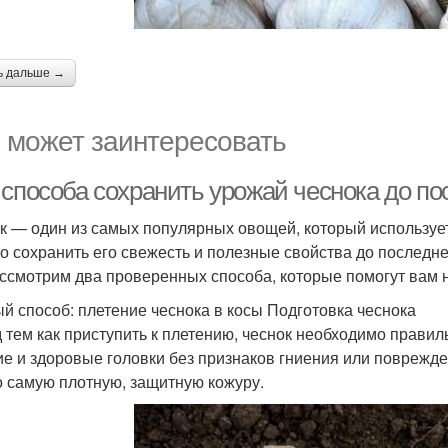
ь дальше →
 может заинтересовать
 способа сохранить урожай чеснока до по
к — один из самых популярных овощей, который использует
о сохранить его свежесть и полезные свойства до последнег
ссмотрим два проверенных способа, которые помогут вам н
й способ: плетение чеснока в косы Подготовка чеснока
 тем как приступить к плетению, чеснок необходимо правил
ие и здоровые головки без признаков гниения или поврежде
о самую плотную, защитную кожуру.