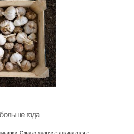
 больше года
линарии. Однако многие сталкиваются с