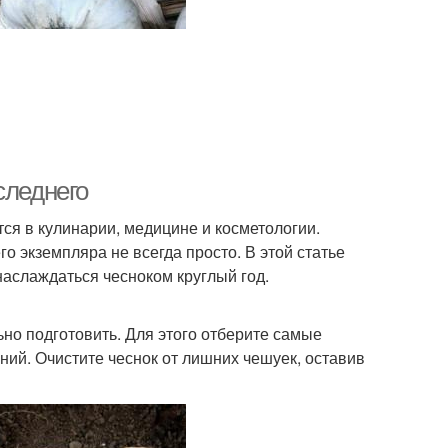
следнего
ся в кулинарии, медицине и косметологии.
о экземпляра не всегда просто. В этой статье
аслаждаться чесноком круглый год.
ьно подготовить. Для этого отберите самые
ний. Очистите чеснок от лишних чешуек, оставив