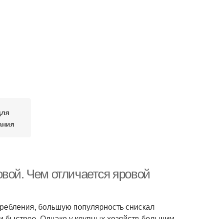
для
ания
овой. Чем отличается яровой
требления, большую популярность снискал
и быстрее. Однако у крупных хозяйств большим