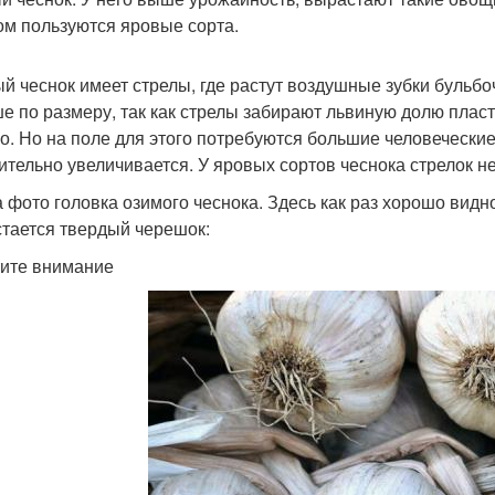
ом пользуются яровые сорта.
й чеснок имеет стрелы, где растут воздушные зубки бульбо
е по размеру, так как стрелы забирают львиную долю пласт
о. Но на поле для этого потребуются большие человеческие
ительно увеличивается. У яровых сортов чеснока стрелок не
а фото головка озимого чеснока. Здесь как раз хорошо видно,
стается твердый черешок:
ите внимание