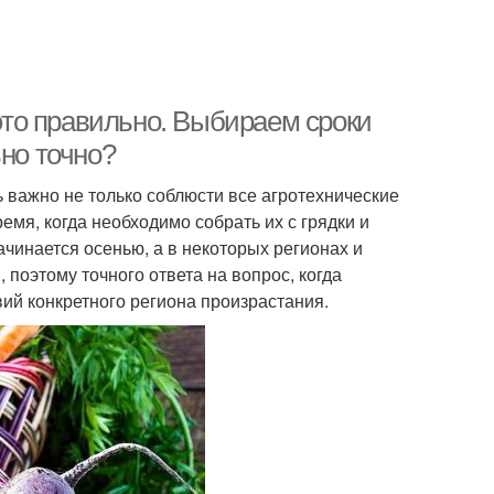
 это правильно. Выбираем сроки
ьно точно?
 важно не только соблюсти все агротехнические
емя, когда необходимо собрать их с грядки и
чинается осенью, а в некоторых регионах и
 поэтому точного ответа на вопрос, когда
овий конкретного региона произрастания.