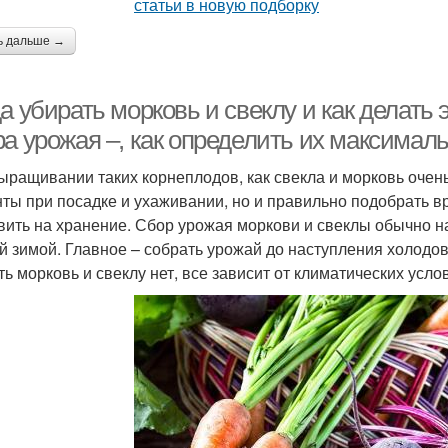
ь дальше →
а убирать морковь и свеклу и как делать
ра урожая –, как определить их максимал
ыращивании таких корнеплодов, как свекла и морковь очень
ты при посадке и ухаживании, но и правильно подобрать вр
вить на хранение. Сбор урожая моркови и свеклы обычно на
й зимой. Главное – собрать урожай до наступления холодов,
ть морковь и свеклу нет, все зависит от климатических усл