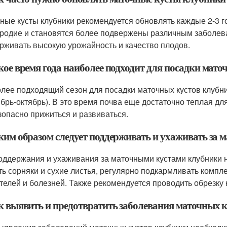
ные кусты клубники рекомендуется обновлять каждые 2-3 го
родие и становятся более подвержены различным заболев
рживать высокую урожайность и качество плодов.
кое время года наиболее подходит для посадки мат
лее подходящий сезон для посадки маточных кустов клубник
ябрь-октябрь). В это время почва еще достаточно теплая для
зопасно прижиться и развиваться.
аким образом следует поддерживать и ухаживать за
оддержания и ухаживания за маточными кустами клубники 
ть сорняки и сухие листья, регулярно подкармливать комп
телей и болезней. Также рекомендуется проводить обрезку к
ак выявить и предотвратить заболевания маточных 