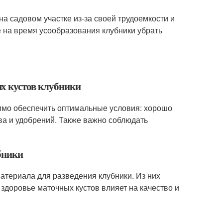
а садовом участке из-за своей трудоемкости и
 на время усообразования клубники убрать
х кустов клубники
имо обеспечить оптимальные условия: хорошо
а и удобрений. Также важно соблюдать
бники
атериала для разведения клубники. Из них
 здоровье маточных кустов влияет на качество и