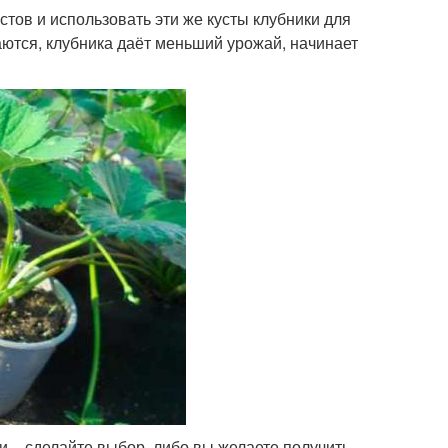
тов и использовать эти же кусты клубники для
аются, клубника даёт меньший урожай, начинает
и – сделайте выбор, либо вы желаете получить