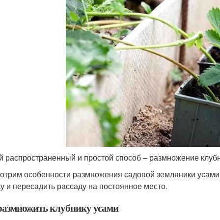
 распространенный и простой способ – размножение клубн
отрим особенности размножения садовой земляники усами, 
ку и пересадить рассаду на постоянное место.
размножить клубнику усами