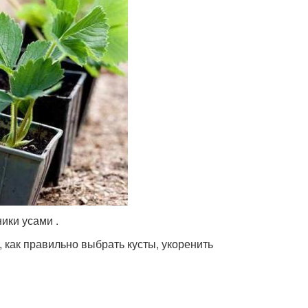
ики усами .
как правильно выбрать кусты, укоренить