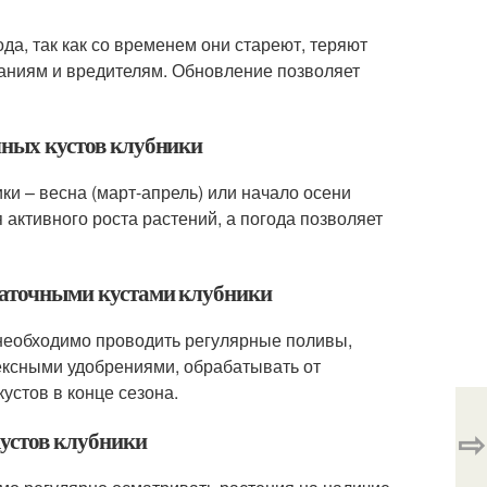
да, так как со временем они стареют, теряют
аниям и вредителям. Обновление позволяет
очных кустов клубники
и – весна (март-апрель) или начало осени
 активного роста растений, а погода позволяет
 маточными кустами клубники
необходимо проводить регулярные поливы,
лексными удобрениями, обрабатывать от
устов в конце сезона.
⇨
кустов клубники