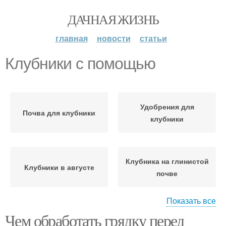
ДАЧНАЯ ЖИЗНЬ
главная
новости
статьи
Клубники с помощью
Удобрения для
Почва для клубники
клубники
Клубника на глинистой
Клубники в августе
почве
Показать все
Чем обработать грядку перед
Земли под клубнику
Грядки для клубники