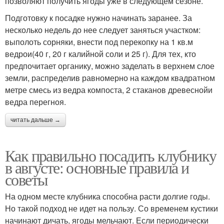
позволяют получить ягоды уже в следующем сезоне.
Подготовку к посадке нужно начинать заранее. За
несколько недель до нее следует заняться участком:
выполоть сорняки, внести под перекопку на 1 кв.м
ведрои(40 г, 20 г калийной соли и 25 г). Для тех, кто
предпочитает органику, можно заделать в верхнем слое
земли, распределив равномерно на каждом квадратном
метре смесь из ведра компоста, 2 стаканов древеснойи
ведра перегноя.
читать дальше →
Как правильно посадить клубнику
в августе: основные правила и
советы
На одном месте клубника способна расти долгие годы.
Но такой подход не идет на пользу. Со временем кустики
начинают дичать, ягоды мельчают. Если периодически