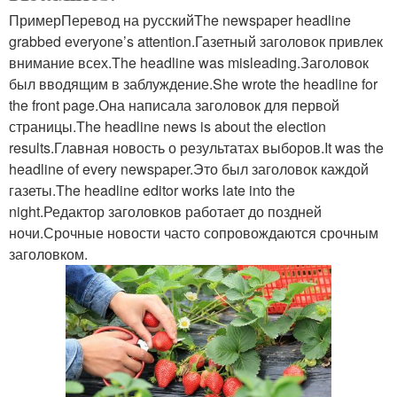
ПримерПеревод на русскийThe newspaper headline
grabbed everyone’s attention.Газетный заголовок привлек
внимание всех.The headline was misleading.Заголовок
был вводящим в заблуждение.She wrote the headline for
the front page.Она написала заголовок для первой
страницы.The headline news is about the election
results.Главная новость о результатах выборов.It was the
headline of every newspaper.Это был заголовок каждой
газеты.The headline editor works late into the
night.Редактор заголовков работает до поздней
ночи.Срочные новости часто сопровождаются срочным
заголовком.