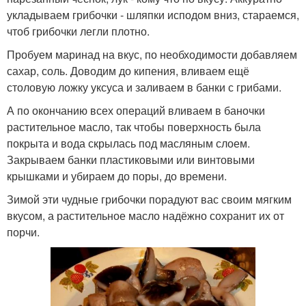
укладываем грибочки - шляпки исподом вниз, стараемся,
чтоб грибочки легли плотно.
Пробуем маринад на вкус, по необходимости добавляем
сахар, соль. Доводим до кипения, вливаем ещё
столовую ложку уксуса и заливаем в банки с грибами.
А по окончанию всех операций вливаем в баночки
растительное масло, так чтобы поверхность была
покрыта и вода скрылась под масляным слоем.
Закрываем банки пластиковыми или винтовыми
крышками и убираем до поры, до времени.
Зимой эти чудные грибочки порадуют вас своим мягким
вкусом, а растительное масло надёжно сохранит их от
порчи.