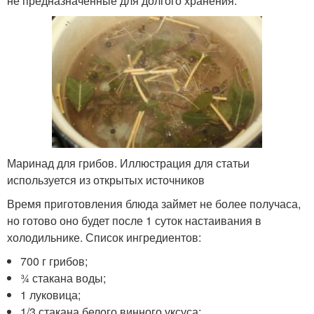
не предназначенные для долгого хранения.
Маринад для грибов. Иллюстрация для статьи
используется из открытых источников
Время приготовления блюда займет не более получаса,
но готово оно будет после 1 суток настаивания в
холодильнике. Список ингредиентов:
700 г грибов;
¾ стакана воды;
1 луковица;
1/3 стакана белого винного уксуса;