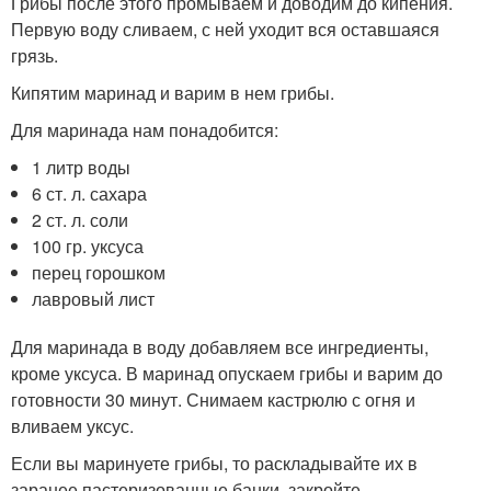
Грибы после этого промываем и доводим до кипения.
Первую воду сливаем, с ней уходит вся оставшаяся
грязь.
Кипятим маринад и варим в нем грибы.
Для маринада нам понадобится:
1 литр воды
6 ст. л. сахара
2 ст. л. соли
100 гр. уксуса
перец горошком
лавровый лист
Для маринада в воду добавляем все ингредиенты,
кроме уксуса. В маринад опускаем грибы и варим до
готовности 30 минут. Снимаем кастрюлю с огня и
вливаем уксус.
Если вы маринуете грибы, то раскладывайте их в
заранее пастеризованные банки, закройте