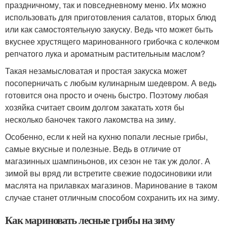
праздничному, так и повседневному меню. Их можно
использовать для приготовления салатов, вторых блюд
или как самостоятельную закуску. Ведь что может быть
вкуснее хрустящего маринованного грибочка с колечком
репчатого лука и ароматным растительным маслом?
Такая незамысловатая и простая закуска может
посоперничать с любым кулинарным шедевром. А ведь
готовится она просто и очень быстро. Поэтому любая
хозяйка считает своим долгом закатать хотя бы
несколько баночек такого лакомства на зиму.
Особенно, если к ней на кухню попали лесные грибы,
самые вкусные и полезные. Ведь в отличие от
магазинных шампиньонов, их сезон не так уж долог. А
зимой вы вряд ли встретите свежие подосиновики или
маслята на прилавках магазинов. Маринование в таком
случае станет отличным способом сохранить их на зиму.
Как мариновать лесные грибы на зиму