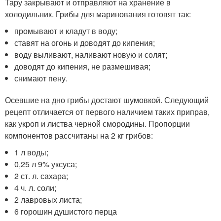
Тару закрывают и отправляют на хранение в
холодильник. Грибы для маринования готовят так:
промывают и кладут в воду;
ставят на огонь и доводят до кипения;
воду выливают, наливают новую и солят;
доводят до кипения, не размешивая;
снимают пену.
Осевшие на дно грибы достают шумовкой. Следующий
рецепт отличается от первого наличием таких приправ,
как укроп и листва черной смородины. Пропорции
компонентов рассчитаны на 2 кг грибов:
1 л воды;
0,25 л 9% уксуса;
2 ст. л. сахара;
4 ч. л. соли;
2 лавровых листа;
6 горошин душистого перца