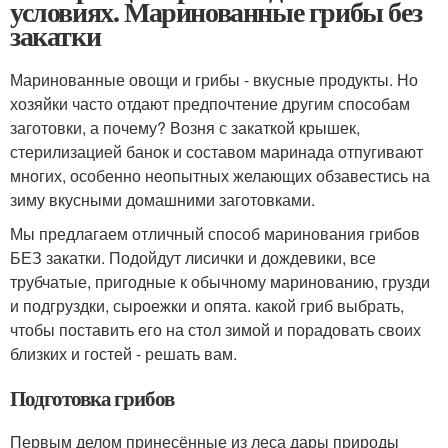
условиях. Маринованные грибы без
закатки
Маринованные овощи и грибы - вкусные продукты. Но
хозяйки часто отдают предпочтение другим способам
заготовки, а почему? Возня с закаткой крышек,
стерилизацией банок и составом маринада отпугивают
многих, особенно неопытных желающих обзавестись на
зиму вкусными домашними заготовками.
Мы предлагаем отличный способ маринования грибов
БЕЗ закатки. Подойдут лисички и дождевики, все
трубчатые, пригодные к обычному маринованию, грузди
и подгруздки, сыроежки и опята. какой гриб выбрать,
чтобы поставить его на стол зимой и порадовать своих
близких и гостей - решать вам.
Подготовка грибов
Первым делом принесённые из леса дары природы