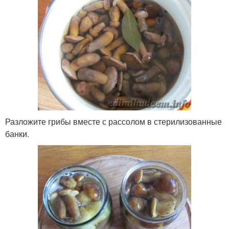
Разложите грибы вместе с рассолом в стерилизованные
банки.