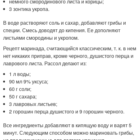
немного смородинового листа и корицы;
3 зонтика укропа.
В воде растворяют соль и сахар, добавляют грибы и
специи. Смесь доводят до кипения. Ее дополняют
листьями смородины и укропом.
Рецепт маринада, считающийся классическим, т. к. в нем
нет никаких приправ, кроме черного, душистого перца и
лаврового листа. Рассол делают из:
1 л воды;
90 мл 9% уксуса;
60 г соли;
50 г сахара;
3 лавровых листьев;
2 горошин перца душистого и 9 горошин черного.
Все ингредиенты добавляют в кипящую воду и варят 5
минут. Следующим способом можно мариновать грибы,