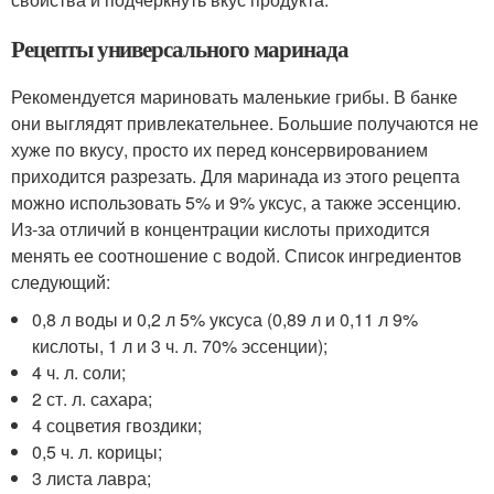
Рецепты универсального маринада
Рекомендуется мариновать маленькие грибы. В банке
они выглядят привлекательнее. Большие получаются не
хуже по вкусу, просто их перед консервированием
приходится разрезать. Для маринада из этого рецепта
можно использовать 5% и 9% уксус, а также эссенцию.
Из-за отличий в концентрации кислоты приходится
менять ее соотношение с водой. Список ингредиентов
следующий:
0,8 л воды и 0,2 л 5% уксуса (0,89 л и 0,11 л 9%
кислоты, 1 л и 3 ч. л. 70% эссенции);
4 ч. л. соли;
2 ст. л. сахара;
4 соцветия гвоздики;
0,5 ч. л. корицы;
3 листа лавра;