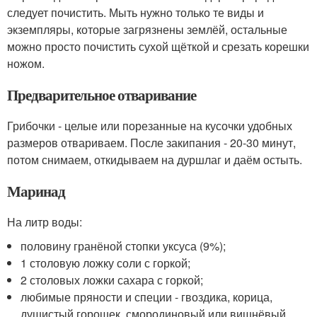
следует почистить. Мыть нужно только те виды и
экземпляры, которые загрязнены землёй, остальные
можно просто почистить сухой щёткой и срезать корешки
ножом.
Предварительное отваривание
Грибочки - целые или порезанные на кусочки удобных
размеров отвариваем. После закипания - 20-30 минут,
потом снимаем, откидываем на дуршлаг и даём остыть.
Маринад
На литр воды:
половину гранёной стопки уксуса (9%);
1 столовую ложку соли с горкой;
2 столовых ложки сахара с горкой;
любимые пряности и специи - гвоздика, корица,
душистый горошек, смородиновый или вишнёвый