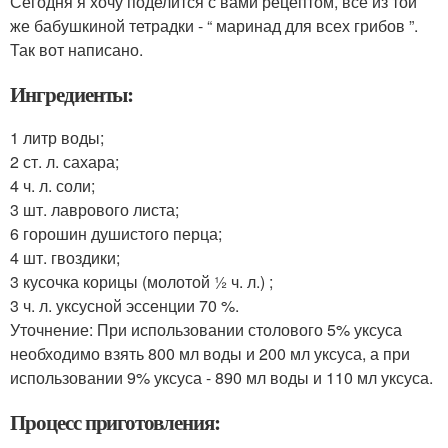
Сегодня я хочу поделится с вами рецептом, все из той
же бабушкиной тетрадки - “ маринад для всех грибов ”.
Так вот написано.
Ингредиенты:
1 литр воды;
2 ст. л. сахара;
4 ч. л. соли;
3 шт. лаврового листа;
6 горошин душистого перца;
4 шт. гвоздики;
3 кусочка корицы (молотой ½ ч. л.) ;
3 ч. л. уксусной эссенции 70 %.
Уточнение: При использовании столового 5% уксуса
необходимо взять 800 мл воды и 200 мл уксуса, а при
использовании 9% уксуса - 890 мл воды и 110 мл уксуса.
Процесс приготовления: