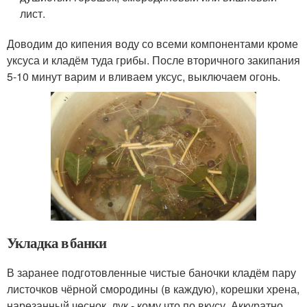
лист.
Доводим до кипения воду со всеми компонентами кроме
уксуса и кладём туда грибы. После вторичного закипания
5-10 минут варим и вливаем уксус, выключаем огонь.
Укладка в банки
В заранее подготовленные чистые баночки кладём пару
листочков чёрной смородины (в каждую), корешки хрена,
нарезанный чеснок, лук - кому что по вкусу. Аккуратно