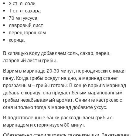
2 ст. л. соли
1 ст. л. сахара
70 мл уксуса
лавровый лист
перец горошком
корица
В кипящую воду добавляем соль, сахар, перец,
лавровый лист и грибы.
Варим в маринаде 20-30 минут, периодически снимая
пену. Когда грибы осядут на дно, а маринад станет
прозрачным – грибы готовы. В конце варки в маринад
добавьте корицу, она придает белым маринованным
грибам незабываемый аромат. Снимите кастрюлю с
огня и только тогда в маринад добавьте уксус.
В подготовленные банки раскладываем грибы с
маринадом и стерилизуем 30 минут.
Обязательно стерилизовать также крышки. Закатываем