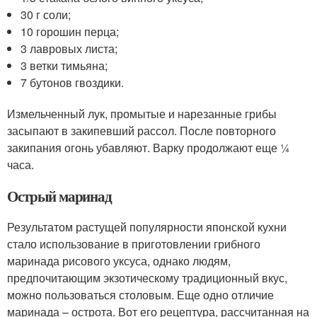
30 г соли;
10 горошин перца;
3 лавровых листа;
3 ветки тимьяна;
7 бутонов гвоздики.
Измельченный лук, промытые и нарезанные грибы
засыпают в закипевший рассол. После повторного
закипания огонь убавляют. Варку продолжают еще ¼
часа.
Острый маринад
Результатом растущей популярности японской кухни
стало использование в приготовлении грибного
маринада рисового уксуса, однако людям,
предпочитающим экзотическому традиционный вкус,
можно пользоваться столовым. Еще одно отличие
маринада – острота. Вот его рецептура, рассчитанная на