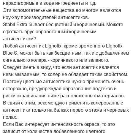
нерастворимые в воде ингредиенты и т.д.
Эти вспомогательные вещества во многом являются
ноу-хау производителей антисептиков.
Stabil Extra бывает бесцветный и коричневый. Можете
сфоткать брус обработанный коричневым
антисептиком?
Любой антисептик Lignofix, кроме временного Lignofix
Blue S, может быть как бесцветным, так и с добавлением
сигнального колера - коричневого или зеленого.
Следует иметь в виду, что если антисептик является
невымываемым, то колер не обладает таким свойством.
Поэтому цветные антисептики нужно применять очень
осторожно, предупреждая образование подтеков и
риски окрашивания ниже расположенных материалов.
В связи с этим, рекомендую применять колерованные
антисептики только на балках первого этажа и черновых
полах.
Если Вас интересует интенсивность окраса, то это
зависит от количества добавленного цветного