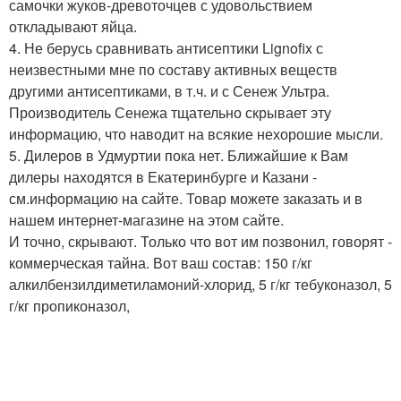
самочки жуков-древоточцев с удовольствием
откладывают яйца.
4. Не берусь сравнивать антисептики Lignofix с
неизвестными мне по составу активных веществ
другими антисептиками, в т.ч. и с Сенеж Ультра.
Производитель Сенежа тщательно скрывает эту
информацию, что наводит на всякие нехорошие мысли.
5. Дилеров в Удмуртии пока нет. Ближайшие к Вам
дилеры находятся в Екатеринбурге и Казани -
см.информацию на сайте. Товар можете заказать и в
нашем интернет-магазине на этом сайте.
И точно, скрывают. Только что вот им позвонил, говорят -
коммерческая тайна. Вот ваш состав: 150 г/кг
алкилбензилдиметиламоний-хлорид, 5 г/кг тебуконазол, 5
г/кг пропиконазол,