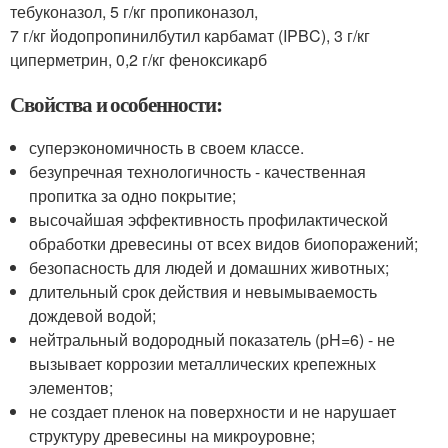
тебуконазол, 5 г/кг пропиконазол,
7 г/кг йодопропинилбутил карбамат (IPBC), 3 г/кг
циперметрин, 0,2 г/кг феноксикарб
Свойства и особенности:
суперэкономичность в своем классе.
безупречная технологичность - качественная
пропитка за одно покрытие;
высочайшая эффективность профилактической
обработки древесины от всех видов биопоражений;
безопасность для людей и домашних животных;
длительный срок действия и невымываемость
дождевой водой;
нейтральный водородный показатель (pH=6) - не
вызывает коррозии металлических крепежных
элементов;
не создает пленок на поверхности и не нарушает
структуру древесины на микроуровне;