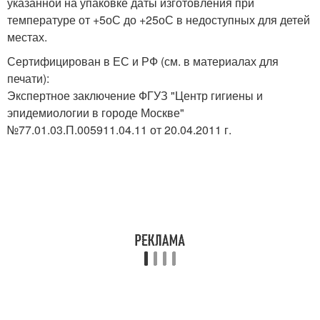
указанной на упаковке даты изготовления при
температуре от +5
о
С до +25
о
С в недоступных для детей
местах.
Сертифицирован в ЕС и РФ (см. в материалах для
печати):
Экспертное заключение ФГУЗ "Центр гигиены и
эпидемиологии в городе Москве"
№77.01.03.П.005911.04.11 от 20.04.2011 г.