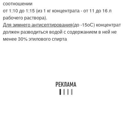
соотношении
от 1:10 до 1:15 (из 1 кг концентрата - от 11 до 16 л
рабочего раствора).
Для зимнего антисептирования
(до -15
о
С) концентрат
должен разводиться водой с содержанием в ней не
менее 30% этилового спирта