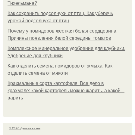
Тихельмана?
Как сохранить подсолнухи от птиц. Как уберечь
урожай подсолнуха от птиц
Почему у помидоров жесткая белая сердцевина.
Причины появления белой середины томатов
Комплексное минеральное удобрение для клубники.
Удобрение для клубники
Как отделить семена помидоров от жмыха. Как
отделить семена от мякоти
Крахмальные сорта картофеля. Все дело в
крахмале: какой картофель можно жарить, а какой –
варить
© 2026 Дачная жизнь