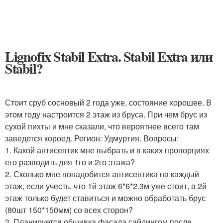
Lignofix Stabil Extra. Stabil Extra или
Stabil?
Стоит сруб сосновый 2 года уже, состояние хорошее. В
этом году настроится 2 этаж из бруса. При чем брус из
сухой пихты и мне сказали, что вероятнее всего там
заведется короед. Регион: Удмуртия. Вопросы:
1. Какой антисептик мне выбрать и в каких пропорциях
его разводить для 1го и 2го этажа?
2. Сколько мне понадобится антисептика на каждый
этаж, если учесть, что 1й этаж 6*6*2.3м уже стоит, а 2й
этаж только будет ставиться и можно обработать брус
(80шт 150*150мм) со всех сторон?
3. Планируется обшивка фасада сайдингом после