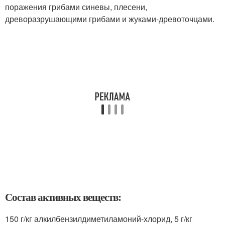
поражения грибами синевы, плесени,
древоразрушающими грибами и жуками-древоточцами.
Состав активных веществ:
150 г/кг алкилбензилдиметиламоний-хлорид, 5 г/кг