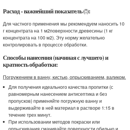
Расход - важнейший показатель (!):
Для частного применения мы рекомендуем наносить 10
г концентрата на 1 м
2
поверхности древесины (1 кг
концентрата на 100 м
2
). Эту норму желательно
контролировать в процессе обработки.
Способы нанесения (начиная с лучшего) и
кратность обработки:
Погружением в ванну, кистью, опрыскиванием, валиком.
Для получения идеального качества пропитки (с
равномерным нанесением антисептика и без
пропусков) применяйте погружную ванну и
выдерживайте в ней материал в растворе 1:15 в
течение трех минут.
При использовании методов покраски или
опрыскивания смачивайте поверхности обильно и