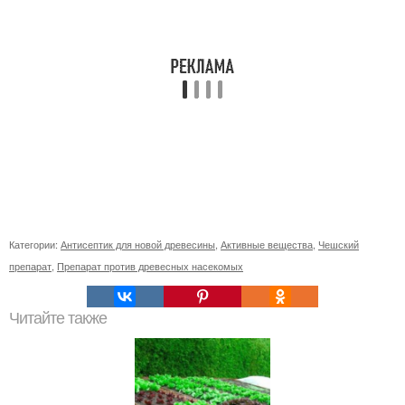
Категории:
Антисептик для новой древесины
,
Активные вещества
,
Чешский
препарат
,
Препарат против древесных насекомых
Читайте также