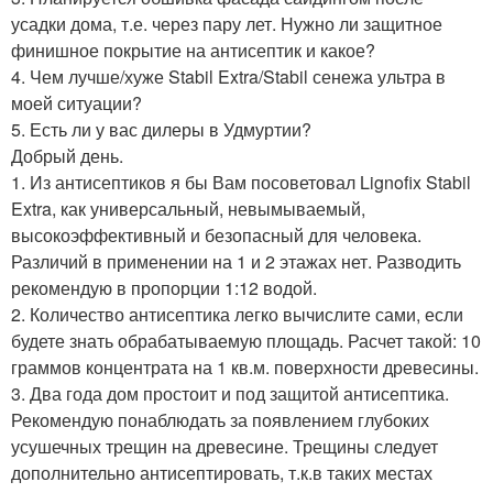
усадки дома, т.е. через пару лет. Нужно ли защитное
финишное покрытие на антисептик и какое?
4. Чем лучше/хуже Stabil Extra/Stabil сенежа ультра в
моей ситуации?
5. Есть ли у вас дилеры в Удмуртии?
Добрый день.
1. Из антисептиков я бы Вам посоветовал Lignofix Stabil
Extra, как универсальный, невымываемый,
высокоэффективный и безопасный для человека.
Различий в применении на 1 и 2 этажах нет. Разводить
рекомендую в пропорции 1:12 водой.
2. Количество антисептика легко вычислите сами, если
будете знать обрабатываемую площадь. Расчет такой: 10
граммов концентрата на 1 кв.м. поверхности древесины.
3. Два года дом простоит и под защитой антисептика.
Рекомендую понаблюдать за появлением глубоких
усушечных трещин на древесине. Трещины следует
дополнительно антисептировать, т.к.в таких местах