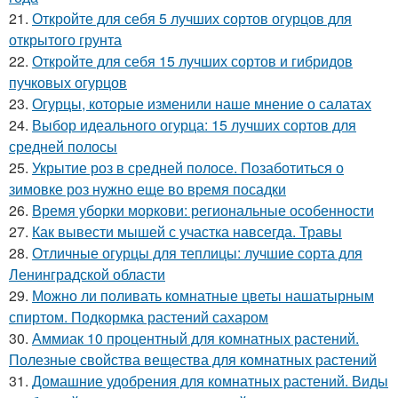
21.
Откройте для себя 5 лучших сортов огурцов для
открытого грунта
22.
Откройте для себя 15 лучших сортов и гибридов
пучковых огурцов
23.
Огурцы, которые изменили наше мнение о салатах
24.
Выбор идеального огурца: 15 лучших сортов для
средней полосы
25.
Укрытие роз в средней полосе. Позаботиться о
зимовке роз нужно еще во время посадки
26.
Время уборки моркови: региональные особенности
27.
Как вывести мышей с участка навсегда. Травы
28.
Отличные огурцы для теплицы: лучшие сорта для
Ленинградской области
29.
Можно ли поливать комнатные цветы нашатырным
спиртом. Подкормка растений сахаром
30.
Аммиак 10 процентный для комнатных растений.
Полезные свойства вещества для комнатных растений
31.
Домашние удобрения для комнатных растений. Виды