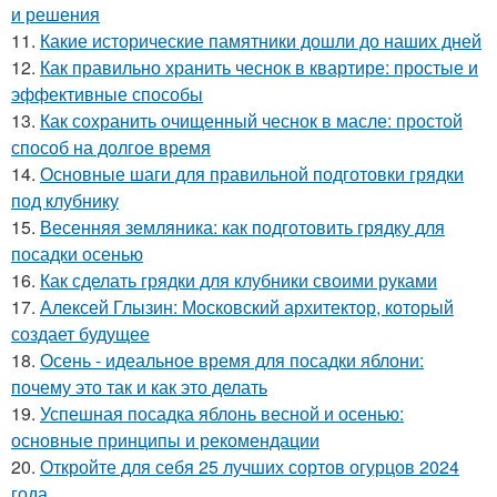
и решения
11.
Какие исторические памятники дошли до наших дней
12.
Как правильно хранить чеснок в квартире: простые и
эффективные способы
13.
Как сохранить очищенный чеснок в масле: простой
способ на долгое время
14.
Основные шаги для правильной подготовки грядки
под клубнику
15.
Весенняя земляника: как подготовить грядку для
посадки осенью
16.
Как сделать грядки для клубники своими руками
17.
Алексей Глызин: Московский архитектор, который
создает будущее
18.
Осень - идеальное время для посадки яблони:
почему это так и как это делать
19.
Успешная посадка яблонь весной и осенью:
основные принципы и рекомендации
20.
Откройте для себя 25 лучших сортов огурцов 2024
года