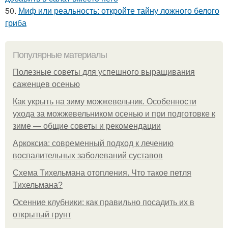
50.
Миф или реальность: откройте тайну ложного белого
гриба
Популярные материалы
Полезные советы для успешного выращивания
саженцев осенью
Как укрыть на зиму можжевельник. Особенности
ухода за можжевельником осенью и при подготовке к
зиме — общие советы и рекомендации
Аркоксиа: современный подход к лечению
воспалительных заболеваний суставов
Схема Тихельмана отопления. Что такое петля
Тихельмана?
Осенние клубники: как правильно посадить их в
открытый грунт