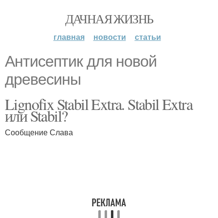
ДАЧНАЯ ЖИЗНЬ
главная
новости
статьи
Антисептик для новой
древесины
Lignofix Stabil Extra. Stabil Extra
или Stabil?
Сообщение Слава