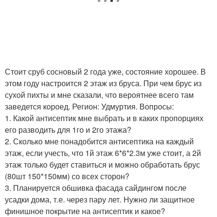
Стоит сруб сосновый 2 года уже, состояние хорошее. В
этом году настроится 2 этаж из бруса. При чем брус из
сухой пихты и мне сказали, что вероятнее всего там
заведется короед. Регион: Удмуртия. Вопросы:
1. Какой антисептик мне выбрать и в каких пропорциях
его разводить для 1го и 2го этажа?
2. Сколько мне понадобится антисептика на каждый
этаж, если учесть, что 1й этаж 6*6*2.3м уже стоит, а 2й
этаж только будет ставиться и можно обработать брус
(80шт 150*150мм) со всех сторон?
3. Планируется обшивка фасада сайдингом после
усадки дома, т.е. через пару лет. Нужно ли защитное
финишное покрытие на антисептик и какое?