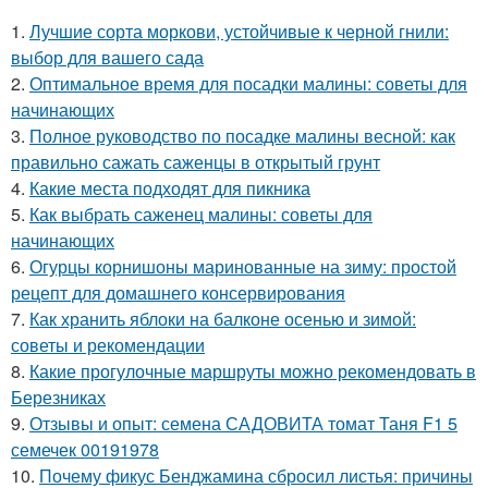
1.
Лучшие сорта моркови, устойчивые к черной гнили:
выбор для вашего сада
2.
Оптимальное время для посадки малины: советы для
начинающих
3.
Полное руководство по посадке малины весной: как
правильно сажать саженцы в открытый грунт
4.
Какие места подходят для пикника
5.
Как выбрать саженец малины: советы для
начинающих
6.
Огурцы корнишоны маринованные на зиму: простой
рецепт для домашнего консервирования
7.
Как хранить яблоки на балконе осенью и зимой:
советы и рекомендации
8.
Какие прогулочные маршруты можно рекомендовать в
Березниках
9.
Отзывы и опыт: семена САДОВИТА томат Таня F1 5
семечек 00191978
10.
Почему фикус Бенджамина сбросил листья: причины