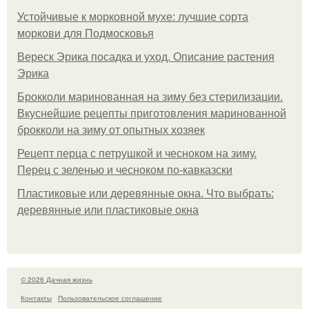
Устойчивые к морковной мухе: лучшие сорта
моркови для Подмосковья
Вереск Эрика посадка и уход. Описание растения
Эрика
Брокколи маринованная на зиму без стерилизации.
Вкуснейшие рецепты приготовления маринованной
брокколи на зиму от опытных хозяек
Рецепт перца с петрушкой и чесноком на зиму.
Перец с зеленью и чесноком по-кавказски
Пластиковые или деревянные окна. Что выбрать:
деревянные или пластиковые окна
© 2026 Дачная жизнь
Контакты
Пользовательское соглашение