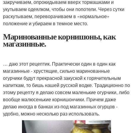
закручиваем, опрокидываем вверх тормашками и
укутываем одеялком, чтобы они попотели. Через сутки
раскутываем, переворачиваем в «нормальное»
положение и убираем в темное место.
Маринованные корнишоны, как
магазинные.
… даю этот рецептик. Практически один в один как
магазинные - хрустящие, сильно маринованные
огурчики будут прекрасной закуской к горячительным
напиткам, то бишь нашей русской водке. Традиционно по
этому рецепту я делаю совсем маленькие огурчики, либо
вообще малюсенькие корнишончики. Причем даже
делаю иногда в банках из-под магазинных огурцов -
удобно, можно несколько раз использовать.