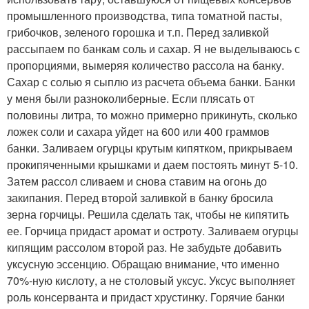
промышленного производства, типа томатной пасты,
грибочков, зеленого горошка и т.п. Перед заливкой
рассыпаем по банкам соль и сахар. Я не выделываюсь с
пропорциями, вымеряя количество рассола на банку.
Сахар с солью я сыплю из расчета объема банки. Банки
у меня были разноколиберные. Если плясать от
половины литра, то можно примерно прикинуть, сколько
ложек соли и сахара уйдет на 600 или 400 граммов
банки. Заливаем огурцы крутым кипятком, прикрываем
прокипяченными крышками и даем постоять минут 5-10.
Затем рассол сливаем и снова ставим на огонь до
закипания. Перед второй заливкой в банку бросила
зерна горчицы. Решила сделать так, чтобы не кипятить
ее. Горчица придаст аромат и остроту. Заливаем огурцы
кипящим рассолом второй раз. Не забудьте добавить
уксусную эссенцию. Обращаю внимание, что именно
70%-ную кислоту, а не столовый уксус. Уксус выполняет
роль консерванта и придаст хрустинку. Горячие банки