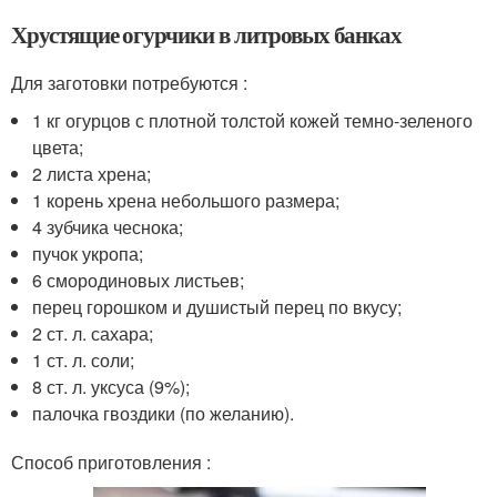
Хрустящие огурчики в литровых банках
Для заготовки потребуются :
1 кг огурцов с плотной толстой кожей темно-зеленого
цвета;
2 листа хрена;
1 корень хрена небольшого размера;
4 зубчика чеснока;
пучок укропа;
6 смородиновых листьев;
перец горошком и душистый перец по вкусу;
2 ст. л. сахара;
1 ст. л. соли;
8 ст. л. уксуса (9%);
палочка гвоздики (по желанию).
Способ приготовления :