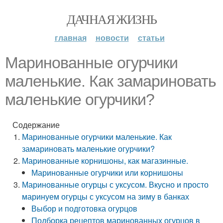
ДАЧНАЯ ЖИЗНЬ
главная
новости
статьи
Маринованные огурчики
маленькие. Как замариновать
маленькие огурчики?
Содержание
Маринованные огурчики маленькие. Как
замариновать маленькие огурчики?
Маринованные корнишоны, как магазинные.
Маринованные огурчики или корнишоны
Маринованные огурцы с уксусом. Вкусно и просто
маринуем огурцы с уксусом на зиму в банках
Выбор и подготовка огурцов
Подборка рецептов маринованных огурцов в