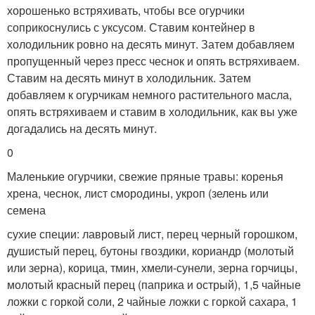
хорошенько встряхивать, чтобы все огурчики
соприкоснулись с уксусом. Ставим контейнер в
холодильник ровно на десять минут. Затем добавляем
пропущенный через пресс чеснок и опять встряхиваем.
Ставим на десять минут в холодильник. Затем
добавляем к огурчикам немного растительного масла,
опять встряхиваем и ставим в холодильник, как вы уже
догадались на десять минут.
0
Маленькие огурчики, свежие пряные травы: коренья
хрена, чеснок, лист смородины, укроп (зелень или
семена
сухие специи: лавровый лист, перец черный горошком,
душистый перец, бутоны гвоздики, кориандр (молотый
или зерна), корица, тмин, хмели-сунели, зерна горчицы,
молотый красный перец (паприка и острый), 1,5 чайные
ложки с горкой соли, 2 чайные ложки с горкой сахара, 1