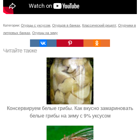
Категории:
Огурцы с уксусом
,
Огурцов в банках
,
Классический рецепт
,
Огурчики в
литровых банках
,
Огурцы на зиму
Читайте также
Консервируем белые грибы. Как вкусно замариновать
белые грибы на зиму с 9% уксусом