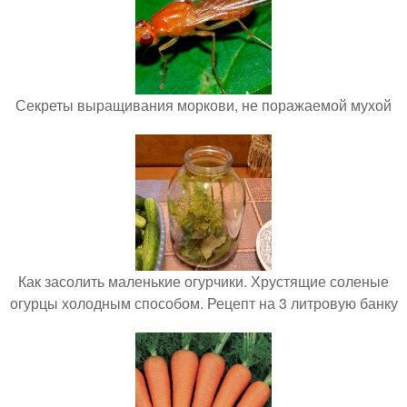
Секреты выращивания моркови, не поражаемой мухой
Как засолить маленькие огурчики. Хрустящие соленые
огурцы холодным способом. Рецепт на 3 литровую банку