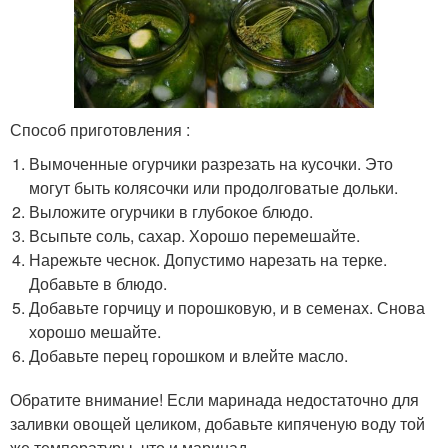
Способ приготовления :
Вымоченные огурчики разрезать на кусочки. Это
могут быть колясочки или продолговатые дольки.
Выложите огурчики в глубокое блюдо.
Всыпьте соль, сахар. Хорошо перемешайте.
Нарежьте чеснок. Допустимо нарезать на терке.
Добавьте в блюдо.
Добавьте горчицу и порошковую, и в семенах. Снова
хорошо мешайте.
Добавьте перец горошком и влейте масло.
Обратите внимание! Если маринада недостаточно для
заливки овощей целиком, добавьте кипяченую воду той
же температуры, что и маринад.