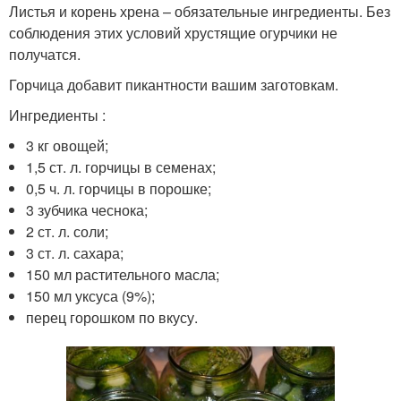
Листья и корень хрена – обязательные ингредиенты. Без
соблюдения этих условий хрустящие огурчики не
получатся.
Горчица добавит пикантности вашим заготовкам.
Ингредиенты :
3 кг овощей;
1,5 ст. л. горчицы в семенах;
0,5 ч. л. горчицы в порошке;
3 зубчика чеснока;
2 ст. л. соли;
3 ст. л. сахара;
150 мл растительного масла;
150 мл уксуса (9%);
перец горошком по вкусу.