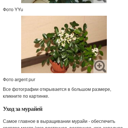
Фото YYu
Фото argent pur
Все фотографии открывается в большом размере,
кликните по картинке.
Уход за мурайей
Самое главное в выращивании мурайи - обеспечить
светлое место (юго-восточное, восточное, юго-западное