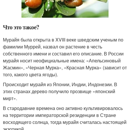
Что это такое?
Мурайя была открыта в XVIII веке шведским ученым по
фамилии Муррей, назвал он растение в честь
собственного имени и составил его описание. В России
мурайя носит неофициальные имена: «Апельсиновый
Жасмин», «Черная Мурка», «Красная Мурка» (зависит от
того, какого цвета ягоды).
Происходит мурайя из Японии, Индии, Индонезии. В
этих странах дерево получило прозвище «японский
мирт».
В стародавние времена оно активно культивировалось
на территории императорской резиденции в Стране
восходящего солнца, тогда мурайя считалась настоящей
экзотикой.