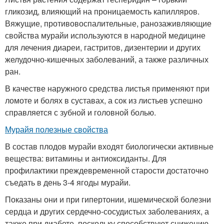
гликозид, влияющий на проницаемость капилляров.
Вяжущие, противовоспалительные, ранозаживляющие
свойства мурайи используются в народной медицине
для лечения диареи, гастритов, дизентерии и других
желудочно-кишечных заболеваний, а также различных
ран.
В качестве наружного средства листья применяют при
ломоте и болях в суставах, а сок из листьев успешно
справляется с зубной и головной болью.
Мурайя полезные свойства
В состав плодов мурайи входят биологически активные
вещества: витамины и антиоксиданты. Для
профилактики преждевременной старости достаточно
съедать в день 3-4 ягоды мурайи.
Показаны они и при гипертонии, ишемической болезни
сердца и других сердечно-сосудистых заболеваниях, а
также при диабете, поскольку способствуют снижению