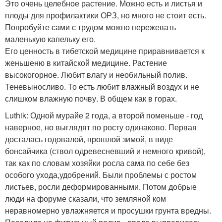
Это очень целебное растение. Можно есть и листья и
плоды для профилактики ОРЗ, но много не стоит есть.
Попробуйте сами с трудом можно пережевать
маленькую капельку его.
Его ценность в тибетской медицине приравнивается к
женьшеню в китайской медицине. Растение
высокогорное. Любит влагу и необильный полив.
Теневыносливо. То есть любит влажный воздух и не
слишком влажную почву. В общем как в горах.
Luthik: Одной мурайе 2 года, а второй поменьше - год
наверное, но выглядят по росту одинаково. Первая
досталась годовалой, прошлой зимой, в виде
бонсайчика (ствол одревесневший и немного кривой),
так как по словам хозяйки росла сама по себе без
особого ухода,удобрений. Были проблемы с ростом
листьев, росли деформированными. Потом добрые
люди на форуме сказали, что земляной ком
неравномерно увлажняется и просушки грунта вредны.