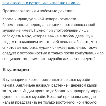
вечнозеленого кустарника известно немало.
Противопоказания и побочные действия
Кроме индивидуальной непереносимости,
беременности, периода лактации противопоказаний
мурайя не имеет. Нужно при употреблении лишь
соблюдать меру, которая важна в любом деле. Ну и
людям страдающим гипотонией нельзя забывать, что
спиртовая настойка мурайи снижает давление. Также
следует с осторожностью и только после консультации со
специалистом применять мурайю для лечения детей.
В кулинарии
В кулинарии широко применяются листья мурайи
Кенига. Англичане назвали растение «деревом карри»
за то, что в Индии принято добавлять в приправу карри
сушеные листья мурайи. Без этой приправы сегодня
нельзя представить не только восточную, но и любую