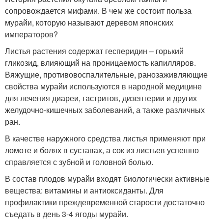
сопровождается мифами. В чем же состоит польза
мурайи, которую называют деревом японских
императоров?
Листья растения содержат гесперидин – горький
гликозид, влияющий на проницаемость капилляров.
Вяжущие, противовоспалительные, ранозаживляющие
свойства мурайи используются в народной медицине
для лечения диареи, гастритов, дизентерии и других
желудочно-кишечных заболеваний, а также различных
ран.
В качестве наружного средства листья применяют при
ломоте и болях в суставах, а сок из листьев успешно
справляется с зубной и головной болью.
В состав плодов мурайи входят биологически активные
вещества: витамины и антиоксиданты. Для
профилактики преждевременной старости достаточно
съедать в день 3-4 ягоды мурайи.