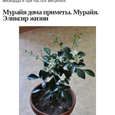
миокарда и при частых мигренях.
Мурайя дома приметы. Мурайя.
Эликсир жизни