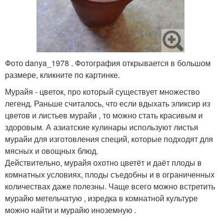
Фото danya_1978 . Фотография открывается в большом
размере, кликните по картинке.
Мурайя - цветок, про который существует множество
легенд. Раньше считалось, что если вдыхать эликсир из
цветов и листьев мурайи , то можно стать красивым и
здоровым. А азиатские кулинары используют листья
мурайи для изготовления специй, которые подходят для
мясных и овощных блюд.
Действительно, мурайя охотно цветёт и даёт плоды в
комнатных условиях, плоды съедобны и в ограниченных
количествах даже полезны. Чаще всего можно встретить
мурайю метельчатую , изредка в комнатной культуре
можно найти и мурайю иноземную .