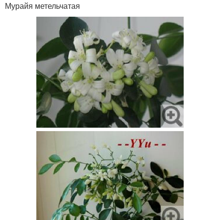
Мурайя метельчатая