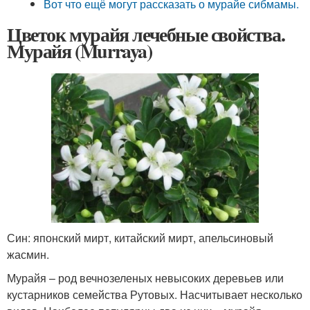
Вот что ещё могут рассказать о мурайе сибмамы.
Цветок мурайя лечебные свойства.
Мурайя (Murraya)
Син: японский мирт, китайский мирт, апельсиновый
жасмин.
Мурайя – род вечнозеленых невысоких деревьев или
кустарников семейства Рутовых. Насчитывает несколько