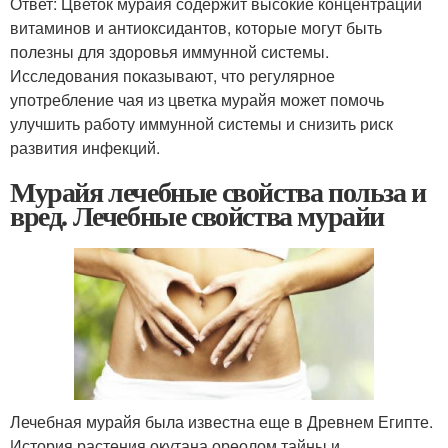
Ответ: Цветок мурайя содержит высокие концентрации
витаминов и антиоксидантов, которые могут быть
полезны для здоровья иммунной системы.
Исследования показывают, что регулярное
употребление чая из цветка мурайя может помочь
улучшить работу иммунной системы и снизить риск
развития инфекций.
Мурайя лечебные свойства польза и
вред. Лечебные свойства мурайи
Лечебная мурайя была известна еще в Древнем Египте.
История растения окутана ореолом тайны и