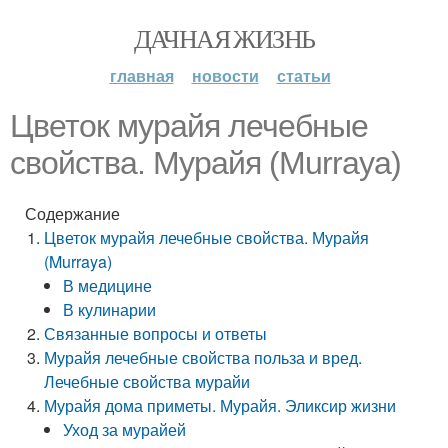
ДАЧНАЯ ЖИЗНЬ
главная
новости
статьи
Цветок мурайя лечебные
свойства. Мурайя (Murraya)
Содержание
Цветок мурайя лечебные свойства. Мурайя
(Murraya)
В медицине
В кулинарии
Связанные вопросы и ответы
Мурайя лечебные свойства польза и вред.
Лечебные свойства мурайи
Мурайя дома приметы. Мурайя. Эликсир жизни
Уход за мурайей