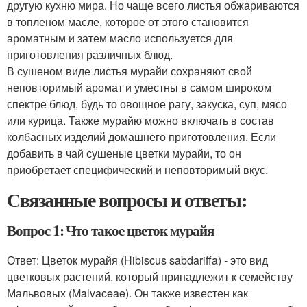
другую кухню мира. Но чаще всего листья обжариваются
в топленом масле, которое от этого становится
ароматным и затем масло используется для
приготовления различных блюд.
В сушеном виде листья мурайи сохраняют свой
неповторимый аромат и уместны в самом широком
спектре блюд, будь то овощное рагу, закуска, суп, мясо
или курица. Также мурайю можно включать в состав
колбасных изделий домашнего приготовления. Если
добавить в чай сушеные цветки мурайи, то он
приобретает специфический и неповторимый вкус.
Связанные вопросы и ответы:
Вопрос 1: Что такое цветок мурайя
Ответ: Цветок мурайя (Hibiscus sabdariffa) - это вид
цветковых растений, который принадлежит к семейству
Мальвовых (Malvaceae). Он также известен как