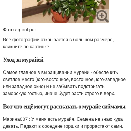
Фото argent pur
Все фотографии открывается в большом размере,
кликните по картинке.
Уход за мурайей
Самое главное в выращивании мурайи - обеспечить
светлое место (юго-восточное, восточное, юго-западное
или западное окно) и не забывать подстригать
заморскую гостью, иначе будет расти строго в верх.
Вот что ещё могут рассказать о мурайе сибмамы.
Марина007 : У меня есть мурайя. Семена не знаю куда
девать. Падают в соседние горшки и прорастают сами.