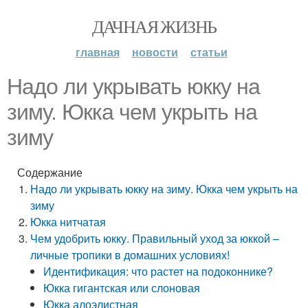
ДАЧНАЯ ЖИЗНЬ
главная
новости
статьи
Надо ли укрывать юкку на
зиму. Юкка чем укрыть на
зиму
Содержание
Надо ли укрывать юкку на зиму. Юкка чем укрыть на
зиму
Юкка нитчатая
Чем удобрить юкку. Правильный уход за юккой –
личные тропики в домашних условиях!
Идентификация: что растет на подоконнике?
Юкка гигантская или слоновая
Юкка алоэлистная