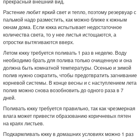
прекрасный внешний вид.
Растение любит яркий свет и тепло, поэтому резервуар с
пальмой надо разместить, как можно ближе к южным
окнам дома. Если юкка испытывает недостаточное
количества света, то у нее листья истощаются, а
отростки вытягиваются вверх.
Летом юкку требуется поливать 1 раз в неделю. Воду
необходимо брать для полива только очищенную и она
должна быть комнатной температуры. Осенью и зимой
полив нужно сократить, чтобы предотвратить загнивание
корневой системы. В конце весны и с наступлением лета
полив можно снова возобновить до одного раза в 7
дней.
Поливать юкку требуется правильно, так как чрезмерная
влага может привести образованию коричневых пятен
на краях листьев.
Подкармливать юкку в домашних условиях можно 1 раз