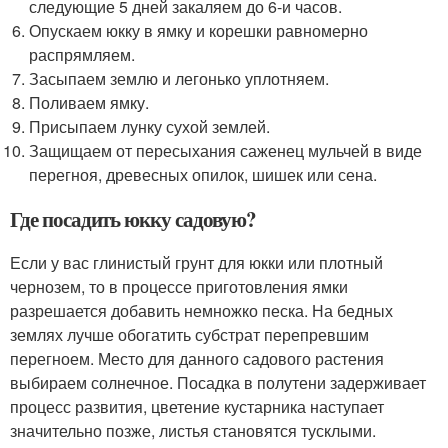
следующие 5 дней закаляем до 6-и часов.
Опускаем юкку в ямку и корешки равномерно
распрямляем.
Засыпаем землю и легонько уплотняем.
Поливаем ямку.
Присыпаем лунку сухой землей.
Защищаем от пересыхания саженец мульчей в виде
перегноя, древесных опилок, шишек или сена.
Где посадить юкку садовую?
Если у вас глинистый грунт для юкки или плотный
чернозем, то в процессе приготовления ямки
разрешается добавить немножко песка. На бедных
землях лучше обогатить субстрат перепревшим
перегноем. Место для данного садового растения
выбираем солнечное. Посадка в полутени задерживает
процесс развития, цветение кустарника наступает
значительно позже, листья становятся тусклыми.