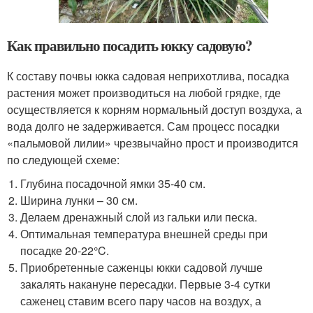
Как правильно посадить юкку садовую?
К составу почвы юкка садовая неприхотлива, посадка
растения может производиться на любой грядке, где
осуществляется к корням нормальный доступ воздуха, а
вода долго не задерживается. Сам процесс посадки
«пальмовой лилии» чрезвычайно прост и производится
по следующей схеме:
Глубина посадочной ямки 35-40 см.
Ширина лунки – 30 см.
Делаем дренажный слой из гальки или песка.
Оптимальная температура внешней среды при
посадке 20-22°C.
Приобретенные саженцы юкки садовой лучше
закалять накануне пересадки. Первые 3-4 сутки
саженец ставим всего пару часов на воздух, а