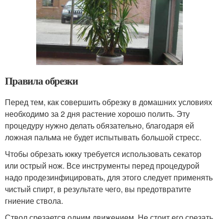
Правила обрезки
Перед тем, как совершить обрезку в домашних условиях
необходимо за 2 дня растение хорошо полить. Эту
процедуру нужно делать обязательно, благодаря ей
ложная пальма не будет испытывать большой стресс.
Чтобы обрезать юкку требуется использовать секатор
или острый нож. Все инструменты перед процедурой
надо продезинфицировать, для этого следует применять
чистый спирт, в результате чего, вы предотвратите
гниение ствола.
Ствол срезается одним движением. Не стоит его срезать