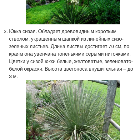
Юкка сизая. Обладает древовидным коротким
стволом, украшенным шапкой из линейных сизо-
зеленых листьев. Длина листвы достигает 70 см, по
краям она увенчана тоненькими серыми ниточками.
Цветки у сизой юкки белые, желтоватые, зеленовато-
белой окраски. Высота цветоноса внушительная – до
3 м.