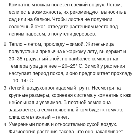
Комнатным юккам полезен свежий воздух. Летом,
если есть возможность, их рекомендуют выносить в
сад или на балкон. Чтобы листья не получили
солнечный ожог, отведите растениям место под
легким навесом, в полутени деревьев.
Тепло – летом, прохладу – зимой. Жительница
полупустыни привычна к жаркому лету, выдержит и
30–35-градусный зной, но наиболее комфортная
температура для нее – 20–25° С. Зимой у растения
наступает период покоя, и оно предпочитает прохладу
– 10–14° С.
Легкий, воздухопроницаемый грунт. Несмотря на
крупные размеры, корневая система у комнатных юкк
небольшая и уязвимая. В плотной земле она
задыхается, а если почвенный ком будет к тому же
слишком влажный – гниет.
Умеренный полив и относительно сухой воздух.
Физиология растения такова, что оно накапливает