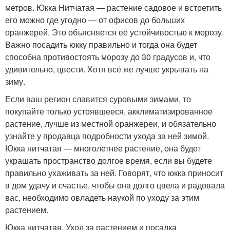
метров. Юкка Нитчатая — растение садовое и встретить
его можно где угодно — от офисов до больших
оранжерей. Это объясняется её устойчивостью к морозу.
Важно посадить юкку правильно и тогда она будет
способна противостоять морозу до 30 градусов и, что
удивительно, цвести. Хотя всё же лучше укрывать на
зиму.
Если ваш регион славится суровыми зимами, то
покупайте только устоявшееся, акклиматизированное
растение, лучше из местной оранжереи, и обязательно
узнайте у продавца подробности ухода за ней зимой.
Юкка нитчатая — многолетнее растение, она будет
украшать пространство долгое время, если вы будете
правильно ухаживать за ней. Говорят, что юкка приносит
в дом удачу и счастье, чтобы она долго цвела и радовала
вас, необходимо овладеть наукой по уходу за этим
растением.
Юкка нитчатая. Уход за растением и посадка