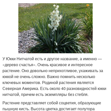
У Юкки Нитчатой есть и другое название, а именно —
«дерево счастья». Очень красивое и интересное
растение. Оно довольно неприхотливое, ухаживать за
юккой не очень сложно. Важно помнить несколько
ключевых моментов. Родиной растения является
Северная Америка. Есть около 40 разновидностей юкки
нитчатой, причем есть экземпляры без стебля.
Растение представляет собой соцветия, образующие
пышную кисть. Высота цветка достигает полутора