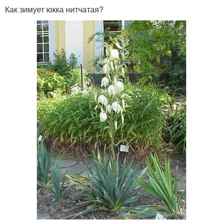
Как зимует юкка нитчатая?