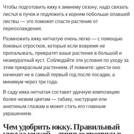
Чтобы подготовить юкку к зимнему сезону, надо связать
листья в пучок и подложить к корням побольше опавшей
листвы — это поможет спасти растение от
переохлаждения.
Размножить юкку нитчатую очень легко — с помощью
боковых отростков, которые если вовремя не
пропалывать, превратят ваше растение в большой и
неаккуратный куст. Соблюдайте эти условия по уходу за
этим прекрасным растением. И помните: цвести оно
начинает не в самый первый год после посадки, а
минимум через три года.
В саду юкка нитчатая составит удачную композицию
более низким цветам — табаку, настурции или
анютиным глазкам и может стать его главным
украшением.
Чем удобрить юкку. Правильный
уход за юккой – личные тропики в