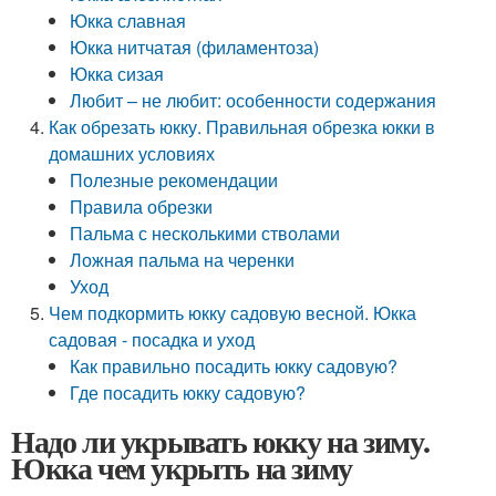
Юкка славная
Юкка нитчатая (филаментоза)
Юкка сизая
Любит – не любит: особенности содержания
Как обрезать юкку. Правильная обрезка юкки в
домашних условиях
Полезные рекомендации
Правила обрезки
Пальма с несколькими стволами
Ложная пальма на черенки
Уход
Чем подкормить юкку садовую весной. Юкка
садовая - посадка и уход
Как правильно посадить юкку садовую?
Где посадить юкку садовую?
Надо ли укрывать юкку на зиму.
Юкка чем укрыть на зиму