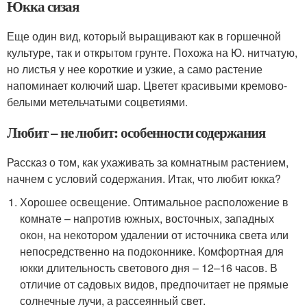
Юкка сизая
Еще один вид, который выращивают как в горшечной
культуре, так и открытом грунте. Похожа на Ю. нитчатую,
но листья у нее короткие и узкие, а само растение
напоминает колючий шар. Цветет красивыми кремово-
белыми метельчатыми соцветиями.
Любит – не любит: особенности содержания
Рассказ о том, как ухаживать за комнатным растением,
начнем с условий содержания. Итак, что любит юкка?
Хорошее освещение. Оптимальное расположение в
комнате – напротив южных, восточных, западных
окон, на некотором удалении от источника света или
непосредственно на подоконнике. Комфортная для
юкки длительность светового дня – 12–16 часов. В
отличие от садовых видов, предпочитает не прямые
солнечные лучи, а рассеянный свет.