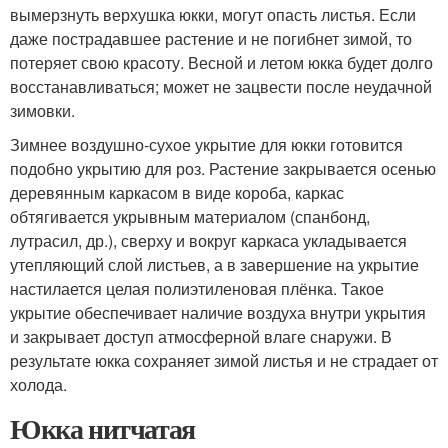
вымерзнуть верхушка юкки, могут опасть листья. Если
даже пострадавшее растение и не погибнет зимой, то
потеряет свою красоту. Весной и летом юкка будет долго
восстанавливаться; может не зацвести после неудачной
зимовки.
Зимнее воздушно-сухое укрытие для юкки готовится
подобно укрытию для роз. Растение закрывается осенью
деревянным каркасом в виде короба, каркас
обтягивается укрывным материалом (спанбонд,
лутрасил, др.), сверху и вокруг каркаса укладывается
утепляющий слой листьев, а в завершение на укрытие
настилается целая полиэтиленовая плёнка. Такое
укрытие обеспечивает наличие воздуха внутри укрытия
и закрывает доступ атмосферной влаге снаружи. В
результате юкка сохраняет зимой листья и не страдает от
холода.
Юкка нитчатая