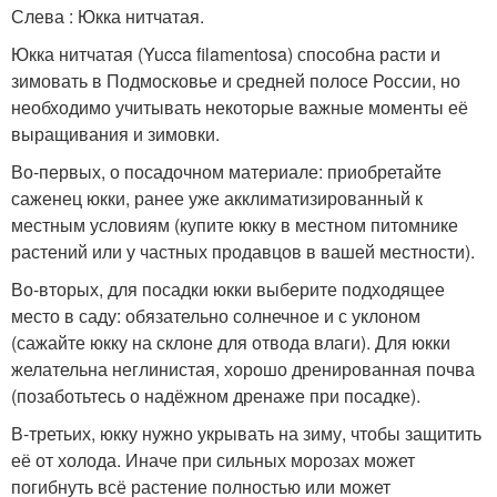
Слева : Юкка нитчатая.
Юкка нитчатая (Yucca filamentosa) способна расти и
зимовать в Подмосковье и средней полосе России, но
необходимо учитывать некоторые важные моменты её
выращивания и зимовки.
Во-первых, о посадочном материале: приобретайте
саженец юкки, ранее уже акклиматизированный к
местным условиям (купите юкку в местном питомнике
растений или у частных продавцов в вашей местности).
Во-вторых, для посадки юкки выберите подходящее
место в саду: обязательно солнечное и с уклоном
(сажайте юкку на склоне для отвода влаги). Для юкки
желательна неглинистая, хорошо дренированная почва
(позаботьтесь о надёжном дренаже при посадке).
В-третьих, юкку нужно укрывать на зиму, чтобы защитить
её от холода. Иначе при сильных морозах может
погибнуть всё растение полностью или может