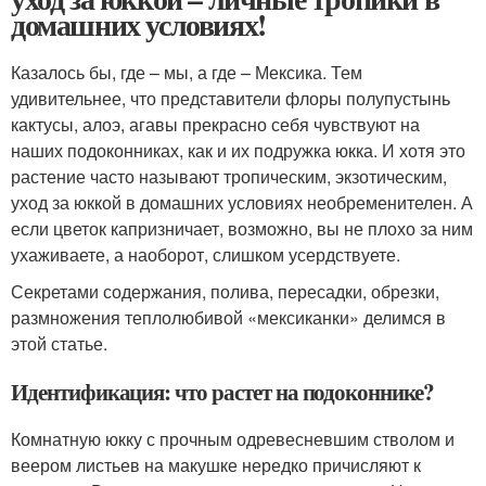
домашних условиях!
Казалось бы, где – мы, а где – Мексика. Тем
удивительнее, что представители флоры полупустынь
кактусы, алоэ, агавы прекрасно себя чувствуют на
наших подоконниках, как и их подружка юкка. И хотя это
растение часто называют тропическим, экзотическим,
уход за юккой в домашних условиях необременителен. А
если цветок капризничает, возможно, вы не плохо за ним
ухаживаете, а наоборот, слишком усердствуете.
Секретами содержания, полива, пересадки, обрезки,
размножения теплолюбивой «мексиканки» делимся в
этой статье.
Идентификация: что растет на подоконнике?
Комнатную юкку с прочным одревесневшим стволом и
веером листьев на макушке нередко причисляют к