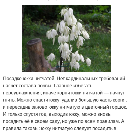
Посадке юкки нитчатой. Нет кардинальных требований
насчет состава почвы. Главное избегать
переувлажнения, иначе корни юкки нитчатой — начнут
гнить. Можно спасти юкку, удалив большую часть корня,
и пересадив заново юкку нитчатую в цветочный горшок.
И только спустя год, выходив юкку, можно вновь
посадить её в своем саду, но уже по всем правилам. А
правила таковы: юкку нитчатую следует посадить в