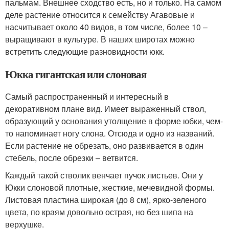
пальмам. Внешнее сходство есть, но и только. На самом
деле растение относится к семейству Агавовые и
насчитывает около 40 видов, в том числе, более 10 –
выращивают в культуре. В наших широтах можно
встретить следующие разновидности юкк.
Юкка гигантская или слоновая
Самый распространенный и интересный в
декоративном плане вид. Имеет выраженный ствол,
образующий у основания утолщение в форме юбки, чем-
то напоминает ногу слона. Отсюда и одно из названий.
Если растение не обрезать, оно развивается в один
стебель, после обрезки – ветвится.
Каждый такой стволик венчает пучок листьев. Они у
Юкки слоновой плотные, жесткие, мечевидной формы.
Листовая пластина широкая (до 8 см), ярко-зеленого
цвета, по краям довольно острая, но без шипа на
верхушке.