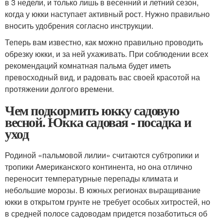
в 3 недели, и только лишь в весенний и летний сезон,
когда у юкки наступает активный рост. Нужно правильно
вносить удобрения согласно инструкции.
Теперь вам известно, как можно правильно проводить
обрезку юкки, и за ней ухаживать. При соблюдении всех
рекомендаций комнатная пальма будет иметь
превосходный вид, и радовать вас своей красотой на
протяжении долгого времени.
Чем подкормить юкку садовую
весной. Юкка садовая - посадка и
уход
Родиной «пальмовой лилии» считаются субтропики и
тропики Американского континента, но она отлично
переносит температурные перепады климата и
небольшие морозы. В южных регионах выращивание
юкки в открытом грунте не требует особых хитростей, но
в средней полосе садоводам придется позаботиться об