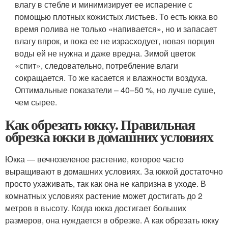
влагу в стебле и минимизирует ее испарение с
помощью плотных кожистых листьев. То есть юкка во
время полива не только «напивается», но и запасает
влагу впрок, и пока ее не израсходует, новая порция
воды ей не нужна и даже вредна. Зимой цветок
«спит», следовательно, потребление влаги
сокращается. То же касается и влажности воздуха.
Оптимальные показатели – 40–50 %, но лучше суше,
чем сырее.
Как обрезать юкку. Правильная
обрезка юкки в домашних условиях
Юкка — вечнозеленое растение, которое часто
выращивают в домашних условиях. За юккой достаточно
просто ухаживать, так как она не капризна в уходе. В
комнатных условиях растение может достигать до 2
метров в высоту. Когда юкка достигает больших
размеров, она нуждается в обрезке. А как обрезать юкку