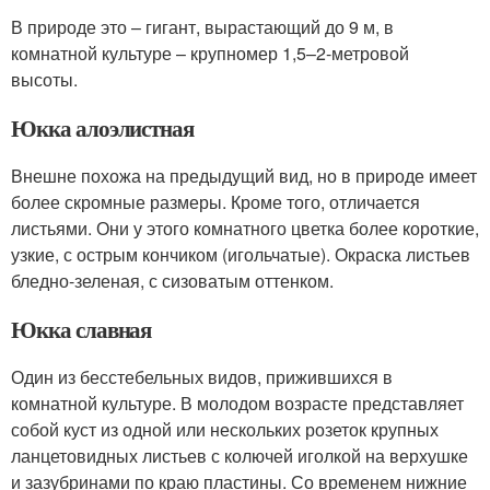
В природе это – гигант, вырастающий до 9 м, в
комнатной культуре – крупномер 1,5–2-метровой
высоты.
Юкка алоэлистная
Внешне похожа на предыдущий вид, но в природе имеет
более скромные размеры. Кроме того, отличается
листьями. Они у этого комнатного цветка более короткие,
узкие, с острым кончиком (игольчатые). Окраска листьев
бледно-зеленая, с сизоватым оттенком.
Юкка славная
Один из бесстебельных видов, прижившихся в
комнатной культуре. В молодом возрасте представляет
собой куст из одной или нескольких розеток крупных
ланцетовидных листьев с колючей иголкой на верхушке
и зазубринами по краю пластины. Со временем нижние