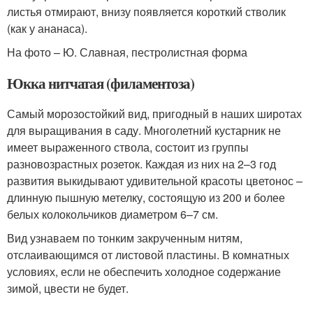
листья отмирают, внизу появляется короткий стволик
(как у ананаса).
На фото – Ю. Славная, пестролистная форма
Юкка нитчатая (филаментоза)
Самый морозостойкий вид, пригодный в наших широтах
для выращивания в саду. Многолетний кустарник не
имеет выраженного ствола, состоит из группы
разновозрастных розеток. Каждая из них на 2–3 год
развития выкидывают удивительной красоты цветонос –
длинную пышную метелку, состоящую из 200 и более
белых колокольчиков диаметром 6–7 см.
Вид узнаваем по тонким закрученным нитям,
отслаивающимся от листовой пластины. В комнатных
условиях, если не обеспечить холодное содержание
зимой, цвести не будет.