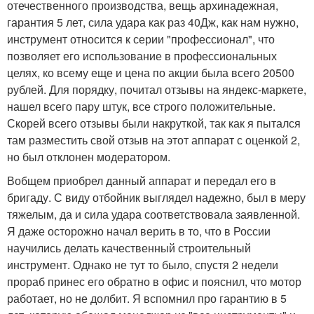
отечественного производства, вещь архинадежная,
гарантия 5 лет, сила удара как раз 40Дж, как нам нужно,
инструмент относится к серии "профессионал", что
позволяет его использование в профессиональных
целях, ко всему еще и цена по акции была всего 20500
рублей. Для порядку, почитал отзывы на яндекс-маркете,
нашел всего пару штук, все строго положительные.
Скорей всего отзывы были накруткой, так как я пытался
там разместить свой отзыв на этот аппарат с оценкой 2,
но был отклонен модератором.
Вобщем приобрел данный аппарат и передал его в
бригаду. С виду отбойник выглядел надежно, был в меру
тяжелым, да и сила удара соответствовала заявленной.
Я даже осторожно начал верить в то, что в России
научились делать качественный строительный
инструмент. Однако не тут то было, спустя 2 недели
прораб принес его обратно в офис и пояснил, что мотор
работает, но не долбит. Я вспомнил про гарантию в 5