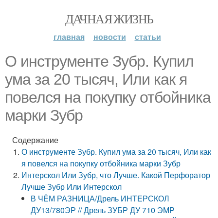
ДАЧНАЯ ЖИЗНЬ
главная
новости
статьи
О инструменте Зубр. Купил
ума за 20 тысяч, Или как я
повелся на покупку отбойника
марки Зубр
Содержание
О инструменте Зубр. Купил ума за 20 тысяч, Или как
я повелся на покупку отбойника марки Зубр
Интерскол Или Зубр, что Лучше. Какой Перфоратор
Лучше Зубр Или Интерскол
В ЧЁМ РАЗНИЦА/Дрель ИНТЕРСКОЛ
ДУ13/780ЭР // Дрель ЗУБР ДУ 710 ЭМР