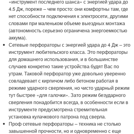
«инструмент последнего шанса» с энергией удара до
4.5 Дж, пореже – чем просто: они комфортны там, где
нет способности подключения к электросети, другими
словами при маленьком объеме выездных монтажа
(автономность серьезно ограничена энергоемкостью
аккума).
Сетевые перфораторы с энергией удара до 4 Дж – это
инструмент любительского класса. Это перфораторы
для домашнего использования, и в большинстве
случаев конкретно такие устройства будят Вас по
утрам. Таковой перфоратор уже довольно уверенно
совладевает с кирпичом либо бетоном работая в
режиме ударного сверления, но чисто ударный режим
тут быстрее «для галочки». Зато режим безударного
сверления понадобится всегда, в особенности если в
инструменте предусмотрена стремительная
установка кулачкового патрона под сверла.
Проф сетевые перфораторы – техника не столько
завышенной прочности, но и одновременно с еще