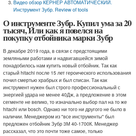
Видео обзор КЕРНЕР АВТОМАТИЧЕСКИЙ.
Инструмент Зубр. Review of tools
О инструменте Зубр. Купил ума за 20
тысяч, Или как я повелся на
покупку отбойника марки Зубр
В декабре 2019 года, в связи с предстоящими
земляными работами и надвигавшейся зимой
понадобилось нам купить новый отбойник. Так как
старый hitachi после 15 лет героического использования
почил смертью храбрых и был списан. Так как
инструмент нужен был строго профессиональный с
энергией удара не менее 40Дж, а предложение в этом
сегменте не велико, то изначально выбор пал на то же
hitachi или bosch. Однако ни того ни другого не было в
наличии. Менеджером из "все инструменты" был
предложен отбойник Зубр 3М 40-1700К. Менеджер
рассказал, что это почти тоже самое, только