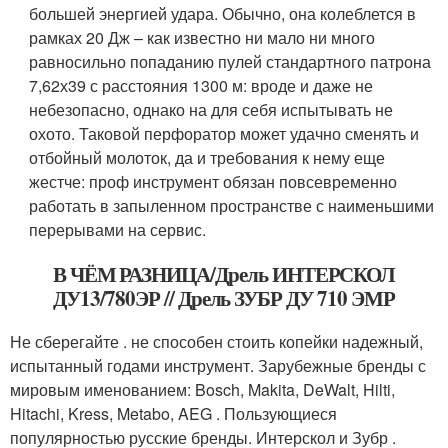
большей энергией удара. Обычно, она колеблется в
рамках 20 Дж – как известно ни мало ни много
равносильно попаданию пулей стандартного патрона
7,62х39 с расстояния 1300 м: вроде и даже не
небезопасно, однако на для себя испытывать не
охото. Таковой перфоратор может удачно сменять и
отбойный молоток, да и требования к нему еще
жестче: проф инструмент обязан повсевременно
работать в запыленном пространстве с наименьшими
перерывами на сервис.
В ЧЁМ РАЗНИЦА/Дрель ИНТЕРСКОЛ
ДУ13/780ЭР // Дрель ЗУБР ДУ 710 ЭМР
Не сберегайте . не способен стоить копейки надежный,
испытанный годами инструмент. Зарубежные бренды с
мировым именованием: Bosch, Makita, DeWalt, Hilti,
Hitachi, Kress, Metabo, AEG . Пользующиеся
популярностью русские бренды. Интерскол и Зубр .