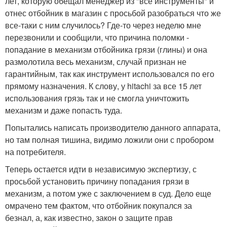
лет, которую обещал менеджер из "все инструменты" и
отнес отбойник в магазин с просьбой разобраться что же
все-таки с ним случилось? Где-то через неделю мне
перезвонили и сообщили, что причина поломки -
попадание в механизм отбойника грязи (глины) и она
размолотила весь механизм, случай признан не
гарантийным, так как инструмент использовался по его
прямому назначения. К слову, у hitachi за все 15 лет
использования грязь так и не смогла уничтожить
механизм и даже попасть туда.
Попытались написать производителю данного аппарата,
но там полная тишина, видимо ложили они с пробором
на потребителя.
Теперь остается идти в независимую экспертизу, с
просьбой установить причину попадания грязи в
механизм, а потом уже с заключением в суд. Дело еще
омрачено тем фактом, что отбойник покупался за
безнал, а, как известно, закон о защите прав