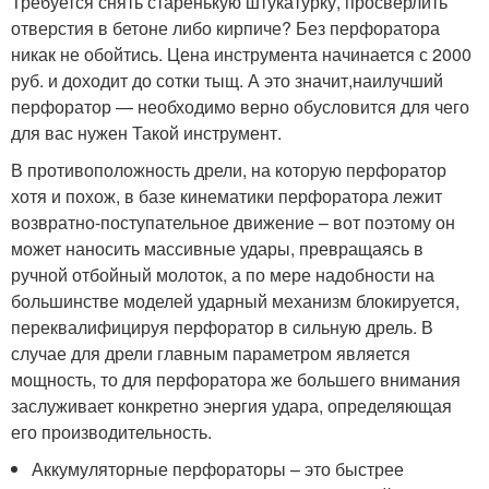
Требуется снять старенькую штукатурку, просверлить
отверстия в бетоне либо кирпиче? Без перфоратора
никак не обойтись. Цена инструмента начинается с 2000
руб. и доходит до сотки тыщ. А это значит,наилучший
перфоратор — необходимо верно обусловится для чего
для вас нужен Такой инструмент.
В противоположность дрели, на которую перфоратор
хотя и похож, в базе кинематики перфоратора лежит
возвратно-поступательное движение – вот поэтому он
может наносить массивные удары, превращаясь в
ручной отбойный молоток, а по мере надобности на
большинстве моделей ударный механизм блокируется,
переквалифицируя перфоратор в сильную дрель. В
случае для дрели главным параметром является
мощность, то для перфоратора же большего внимания
заслуживает конкретно энергия удара, определяющая
его производительность.
Аккумуляторные перфораторы – это быстрее