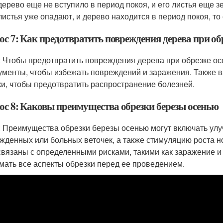
дерево еще не вступило в период покоя, и его листья еще з
листья уже опадают, и дерево находится в период покоя, т
ос 7: Как предотвратить повреждения дерева при об
: Чтобы предотвратить повреждения дерева при обрезке ос
ументы, чтобы избежать повреждений и заражения. Также 
ки, чтобы предотвратить распространение болезней.
ос 8: Каковы преимущества обрезки березы осенью
: Преимущества обрезки березы осенью могут включать ул
жденных или больных веточек, а также стимуляцию роста н
связаны с определенными рисками, такими как заражение 
мать все аспекты обрезки перед ее проведением.