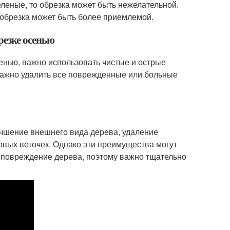
еленые, то обрезка может быть нежелательной.
о обрезка может быть более приемлемой.
резке осенью
енью, важно использовать чистые и острые
важно удалить все поврежденные или больные
учшение внешнего вида дерева, удаление
овых веточек. Однако эти преимущества могут
и повреждение дерева, поэтому важно тщательно