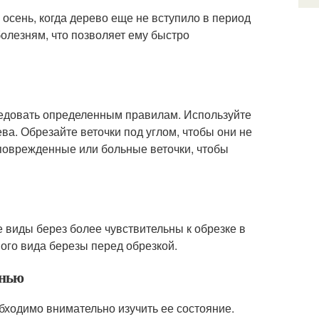
 осень, когда дерево еще не вступило в период
болезням, что позволяет ему быстро
ледовать определенным правилам. Используйте
а. Обрезайте веточки под углом, чтобы они не
поврежденные или больные веточки, чтобы
е виды берез более чувствительны к обрезке в
ного вида березы перед обрезкой.
енью
обходимо внимательно изучить ее состояние.