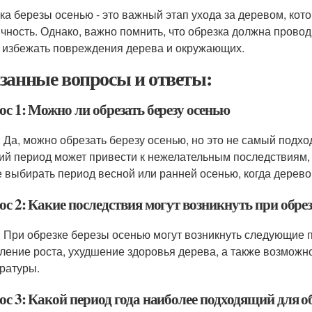
ка березы осенью - это важный этап ухода за деревом, кот
ичность. Однако, важно помнить, что обрезка должна прово
 избежать повреждения дерева и окружающих.
занные вопросы и ответы:
с 1: Можно ли обрезать березу осенью
: Да, можно обрезать березу осенью, но это не самый подх
ий период может привести к нежелательным последствиям, т
 выбирать период весной или ранней осенью, когда дерево 
с 2: Какие последствия могут возникнуть при обре
: При обрезке березы осенью могут возникнуть следующие п
ление роста, ухудшение здоровья дерева, а также возможн
ратуры.
ос 3: Какой период года наиболее подходящий для о