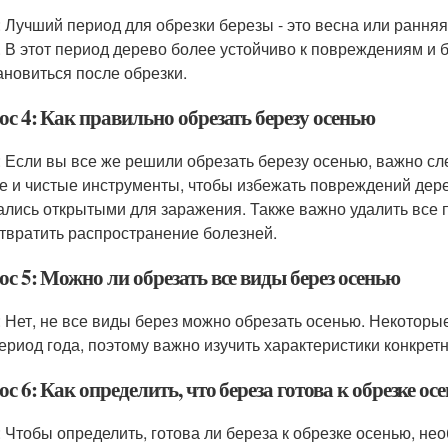
: Лучший период для обрезки березы - это весна или ранняя
. В этот период дерево более устойчиво к повреждениям и 
ановиться после обрезки.
с 4: Как правильно обрезать березу осенью
: Если вы все же решили обрезать березу осенью, важно с
е и чистые инструменты, чтобы избежать повреждений дерев
ались открытыми для заражения. Также важно удалить все 
твратить распространение болезней.
с 5: Можно ли обрезать все виды берез осенью
: Нет, не все виды берез можно обрезать осенью. Некоторы
период года, поэтому важно изучить характеристики конкрет
с 6: Как определить, что береза готова к обрезке ос
: Чтобы определить, готова ли береза к обрезке осенью, не