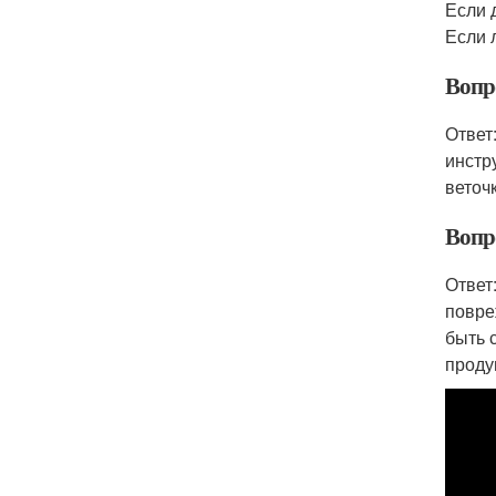
Если 
Если 
Вопр
Ответ
инстр
веточ
Вопр
Ответ
повре
быть 
проду