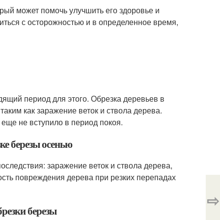
орый может помочь улучшить его здоровье и
диться с осторожностью и в определенное время,
одящий период для этого. Обрезка деревьев в
аким как заражение веток и ствола дерева.
еще не вступило в период покоя.
зке березы осенью
оследствия: заражение веток и ствола дерева,
ость повреждения дерева при резких перепадах
⇨
брезки березы