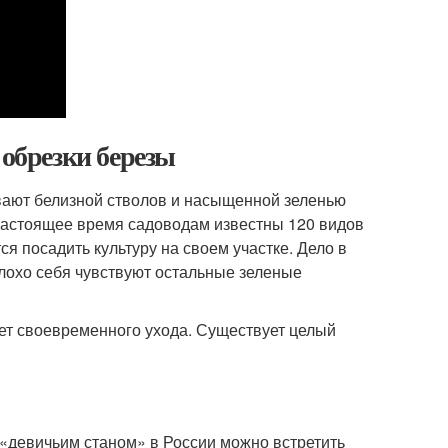
 обрезки березы
вают белизной стволов и насыщенной зеленью
 настоящее время садоводам известны 120 видов
я посадить культуру на своем участке. Дело в
плохо себя чувствуют остальные зеленые
ует своевременного ухода. Существует целый
, «девичьим станом» в России можно встретить