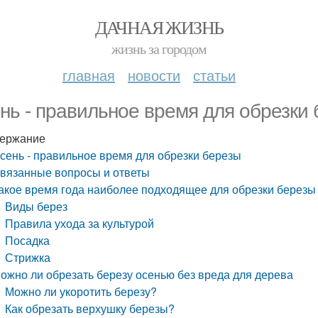
ДАЧНАЯ ЖИЗНЬ
жизнь за городом
главная
новости
статьи
нь - правильное время для обрезки
ержание
сень - правильное время для обрезки березы
вязанные вопросы и ответы
акое время года наиболее подходящее для обрезки березы
Виды берез
Правила ухода за культурой
Посадка
Стрижка
ожно ли обрезать березу осенью без вреда для дерева
Можно ли укоротить березу?
Как обрезать верхушку березы?