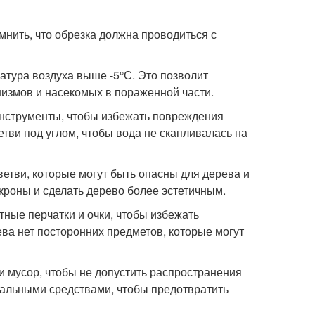
мнить, что обрезка должна проводиться с
ратура воздуха выше -5°С. Это позволит
измов и насекомых в пораженной части.
инструменты, чтобы избежать повреждения
тви под углом, чтобы вода не скапливалась на
ветви, которые могут быть опасны для дерева и
кроны и сделать дерево более эстетичным.
тные перчатки и очки, чтобы избежать
ева нет посторонних предметов, которые могут
и мусор, чтобы не допустить распространения
иальными средствами, чтобы предотвратить