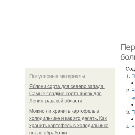
Пер
бол
Сод
П
Популярные материалы
Яблони сорта для северо запада.
Р
Самые сладкие сорта яблок для
ч
Ленинградской области
Можно ли хранить картофель в
П
холодилькике и как это делать. Как
хранить картофель в холодильнике
В
после обработки