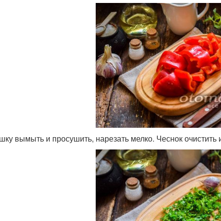
шку вымыть и просушить, нарезать мелко. Чеснок очистить 