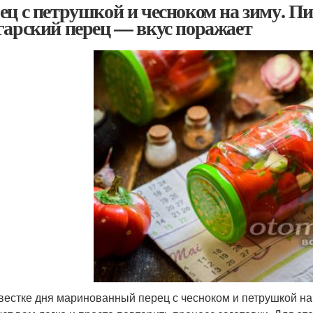
ец с петрушкой и чесноком на зиму. 
гарский перец — вкус поражает
вестке дня маринованный перец с чесноком и петрушкой на 