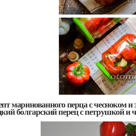
епт маринованного перца с чесноком 
дкий болгарский перец с петрушкой и 