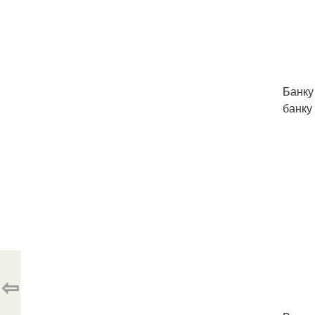
Банку
банку
⇦