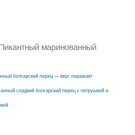
. Пикантный маринованный
анный болгарский перец — вкус поражает
анный сладкий болгарский перец с петрушкой и
шкой