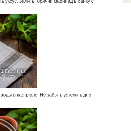
ть уксус. Залить горячий маринад в банку с
 воды в кастрюле. Не забыть устелить дно