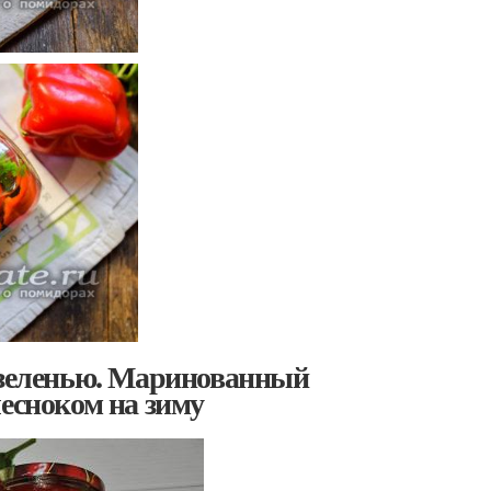
и зеленью. Маринованный
чесноком на зиму