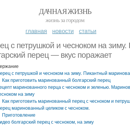
ДАЧНАЯ ЖИЗНЬ
жизнь за городом
главная
новости
статьи
ец с петрушкой и чесноком на зиму
гарский перец — вкус поражает
ержание
ерец с петрушкой и чесноком на зиму. Пикантный маринов
Как приготовить маринованный болгарский перец
ецепт маринованного перца с чесноком и зеленью. Маринов
есноком на зиму
Как приготовить маринованный перец с чесноком и петру
ерец маринованный целиком с чесноком.
Приготовление
идео болгарский перец с чесноком, на зиму