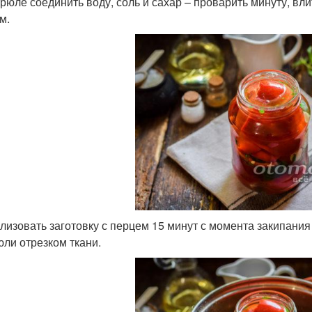
трюле соединить воду, соль и сахар – проварить минуту, вли
м.
лизовать заготовку с перцем 15 минут с момента закипания
юли отрезком ткани.