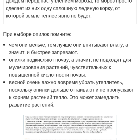
дождем перед наступлением мороза, то мороз просто
сделает из них одну сплошную ледяную корку, от
которой земле теплее явно не будет.
При выборе опилок помните:
чем они мельче, тем лучше они впитывают влагу, а
значит, и быстрее запревают.
опилки подкисляют почву, а значит, не подходят для
мульчирования растений, чувствительных к
повышенной кислотности почвы.
весной очень важно вовремя убрать утеплитель,
поскольку опилки дольше оттаивают и не пропускают
к корням растений тепло. Это может замедлить
развитие растений.