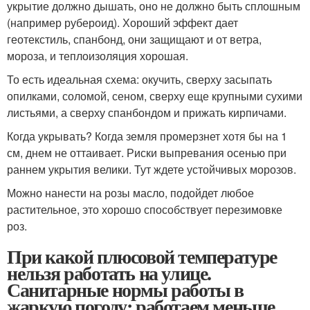
укрытие должно дышать, оно не должно быть сплошным
(например рубероид). Хороший эффект дает
геотекстиль, спанбонд, они защищают и от ветра,
мороза, и теплоизоляция хорошая.
То есть идеальная схема: окучить, сверху засыпать
опилками, соломой, сеном, сверху еще крупными сухими
листьями, а сверху спанбондом и прижать кирпичами.
Когда укрывать? Когда земля промерзнет хотя бы на 1
см, днем не оттаивает. Риски выпревания осенью при
раннем укрытия велики. Тут ждете устойчивых морозов.
Можно нанести на розы масло, подойдет любое
растительное, это хорошо способствует перезимовке
роз.
При какой плюсовой температуре
нельзя работать на улице.
Санитарные нормы работы в
жаркую погоду: работаем меньше