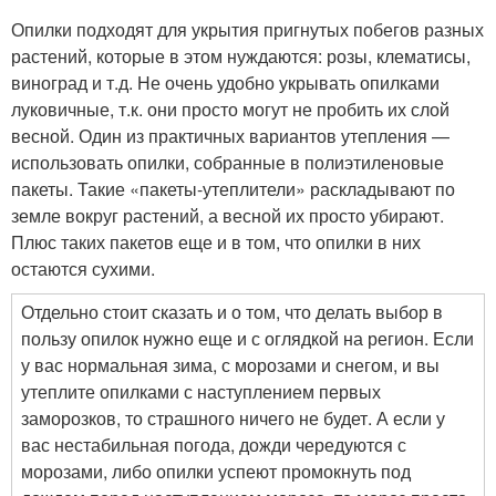
Опилки подходят для укрытия пригнутых побегов разных
растений, которые в этом нуждаются: розы, клематисы,
виноград и т.д. Не очень удобно укрывать опилками
луковичные, т.к. они просто могут не пробить их слой
весной. Один из практичных вариантов утепления —
использовать опилки, собранные в полиэтиленовые
пакеты. Такие «пакеты-утеплители» раскладывают по
земле вокруг растений, а весной их просто убирают.
Плюс таких пакетов еще и в том, что опилки в них
остаются сухими.
Отдельно стоит сказать и о том, что делать выбор в
пользу опилок нужно еще и с оглядкой на регион. Если
у вас нормальная зима, с морозами и снегом, и вы
утеплите опилками с наступлением первых
заморозков, то страшного ничего не будет. А если у
вас нестабильная погода, дожди чередуются с
морозами, либо опилки успеют промокнуть под