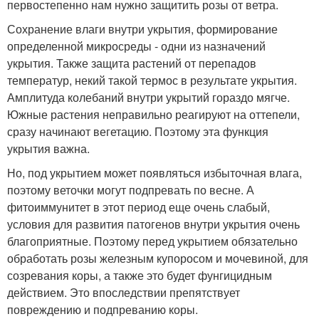
первостепенно нам нужно защитить розы от ветра.
Сохранение влаги внутри укрытия, формирование
определенной микросреды - одни из назначений
укрытия. Также защита растений от перепадов
температур, некий такой термос в результате укрытия.
Амплитуда колебаний внутри укрытий гораздо мягче.
Южные растения неправильно реагируют на оттепели,
сразу начинают вегетацию. Поэтому эта функция
укрытия важна.
Но, под укрытием может появляться избыточная влага,
поэтому веточки могут подпревать по весне. А
фитоиммунитет в этот период еще очень слабый,
условия для развития патогенов внутри укрытия очень
благоприятные. Поэтому перед укрытием обязательно
обработать розы железным купоросом и мочевиной, для
созревания коры, а также это будет фунгицидным
действием. Это впоследствии препятствует
повреждению и подпреванию коры.