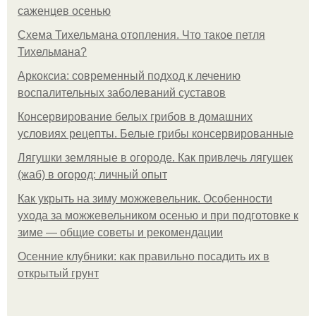
саженцев осенью
Схема Тихельмана отопления. Что такое петля
Тихельмана?
Аркоксиа: современный подход к лечению
воспалительных заболеваний суставов
Консервирование белых грибов в домашних
условиях рецепты. Белые грибы консервированные
Лягушки земляные в огороде. Как привлечь лягушек
(жаб) в огород: личный опыт
Как укрыть на зиму можжевельник. Особенности
ухода за можжевельником осенью и при подготовке к
зиме — общие советы и рекомендации
Осенние клубники: как правильно посадить их в
открытый грунт