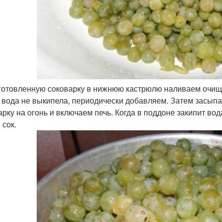
готовленную соковарку в нижнюю кастрюлю наливаем очище
 вода не выкипела, периодически добавляем. Затем засы
арку на огонь и включаем печь. Когда в поддоне закипит во
 сок.