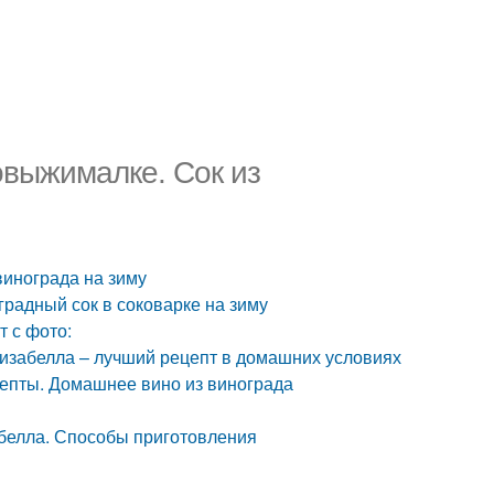
овыжималке. Сок из
винограда на зиму
градный сок в соковарке на зиму
т с фото:
 изабелла – лучший рецепт в домашних условиях
епты. Домашнее вино из винограда
белла. Способы приготовления