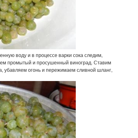
нную воду и в процессе варки сока следим,
паем промытый и просушенный виноград. Ставим
да, убавляем огонь и пережимаем сливной шланг,