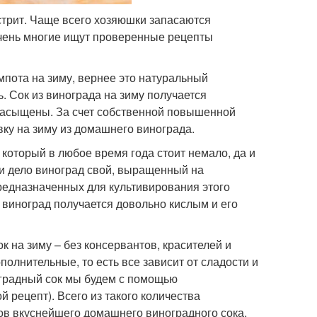
стрит. Чаще всего хозяюшки запасаются
чень многие ищут проверенные рецепты
пота на зиму, вернее это натуральный
. Сок из винограда на зиму получается
 насыщены. За счет собственной повышенной
овку на зиму из домашнего винограда.
, который в любое время года стоит немало, да и
и дело виноград свой, выращенный на
предназначенных для культивирования этого
виноград получается довольно кислым и его
 на зиму – без консервантов, красителей и
полнительные, то есть все зависит от сладости и
оградный сок мы будем с помощью
й рецепт). Всего из такого количества
ров вкуснейшего домашнего виноградного сока.