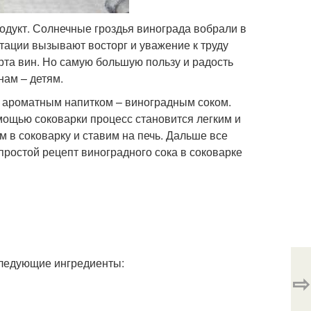
одукт. Солнечные гроздья винограда вобрали в
тации вызывают восторг и уважение к труду
рта вин. Но самую большую пользу и радость
нам – детям.
и ароматным напитком – виноградным соком.
мощью соковарки процесс становится легким и
в соковарку и ставим на печь. Дальше все
простой рецепт виноградного сока в соковарке
следующие ингредиенты:
⇨