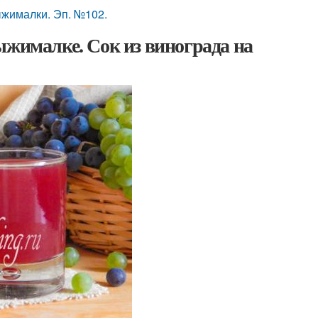
ыжималки. Эп. №102.
ыжималке. Сок из винограда на