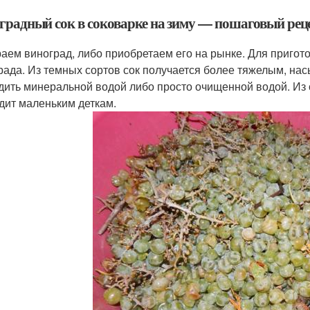
градный сок в соковарке на зиму — пошаговый реце
аем виноград, либо приобретаем его на рынке. Для пригото
рада. Из темных сортов сок получается более тяжелым, н
дить минеральной водой либо просто очищенной водой. Из с
дит маленьким деткам.