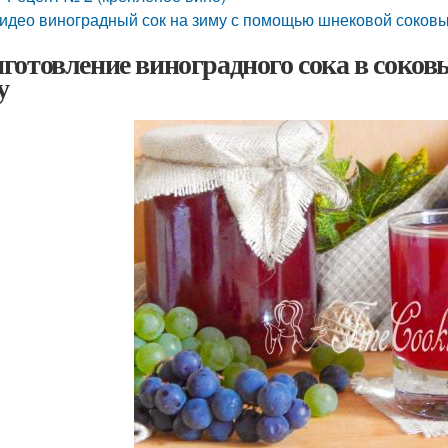
идео виноградный сок на зиму с помощью шнековой соков
готовление виноградного сока в соков
у