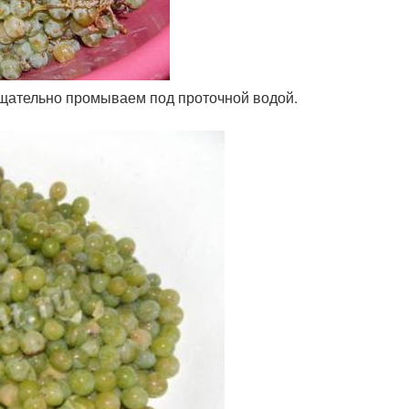
щательно промываем под проточной водой.