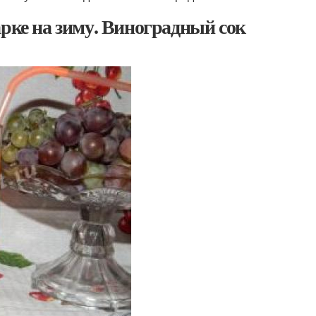
арке на зиму. Виноградный сок