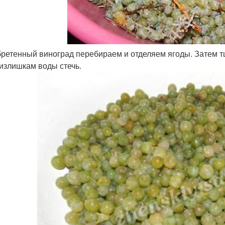
ретенный виноград перебираем и отделяем ягоды. Затем т
излишкам воды стечь.