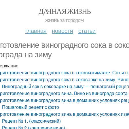
ДАЧНАЯ ЖИЗНЬ
жизнь за городом
главная
новости
статьи
готовление виноградного сока в сок
ограда на зиму
ержание
риготовление виноградного сока в соковыжималке. Сок из 
риготовление виноградного сока в соковарке на зиму. Вино
Виноградный сок в соковарке на зиму — пошаговый рецеп
риготовление виноградного вина. Вино из винограда сорта
риготовление виноградного вина в домашних условиях рец
Пошаговый рецепт с фото
риготовление виноградного вина в домашних условиях иза
Рецепт № 1. (классический)
Рецепт № 2 (крепленое вино)