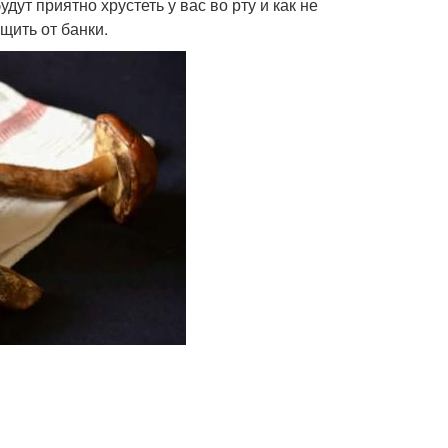
т приятно хрустеть у вас во рту и как не
щить от банки.