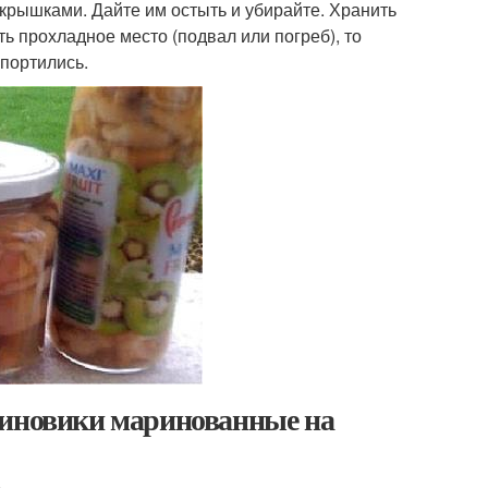
крышками. Дайте им остыть и убирайте. Хранить
ть прохладное место (подвал или погреб), то
спортились.
синовики маринованные на