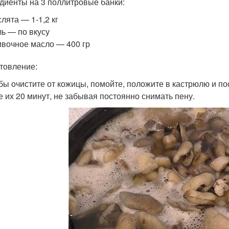
диенты на 3 поллитровые банки:
лята — 1-1,2 кг
ь — по вкусу
вочное масло — 400 гр
товление:
ибы очистите от кожицы, помойте, положите в кастрюлю и по
е их 20 минут, не забывая постоянно снимать пену.