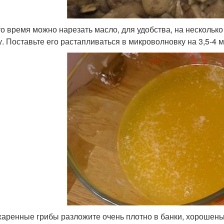
это время можно нарезать масло, для удобства, на нескольк
у. Поставьте его растапливаться в микроволновку на 3,5-4 м
жаренные грибы разложите очень плотно в банки, хорошень