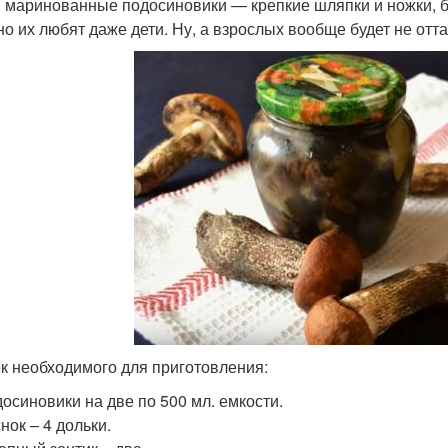
 маринованные подосиновики — крепкие шляпки и ножки, буду
но их любят даже дети. Ну, а взрослых вообще будет не отта
к необходимого для приготовления:
осиновики на две по 500 мл. емкости.
нок – 4 дольки.