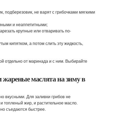
к, подберезовик, не варят с грибочками мягкими
емными и неаппетитными;
арезать крупные или отваривать по-
тым кипятком, а потом слить эту жидкость,
кой отдельно от маринада и с ним. Выбирайте
 жареные маслята на зиму в
но вкусными. Для заливки грибов не
и топленый жир, и растительное масло.
вно съедаются быстрее.