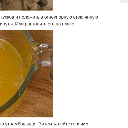
о кусков и положить в огнеупорную стеклянную
инуты. Или растопите его на плите.
ко утрамбовывая. Затем залейте горячим