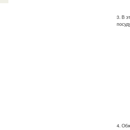
3. В 
посуд
4. Об