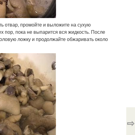
ть отвар, промойте и выложите на сухую
х пор, пока не выпарится вся жидкость. После
столовую ложку и продолжайте обжаривать около
⇨