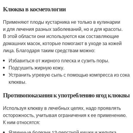
Клюква в косметологии
Применяют плоды кустарника не только в кулинарии
и для лечения разных заболеваний, но и для красоты.
В этой области они используются как составляющие
домашних масок, которые помогают в уходе за кожей
лица. Благодаря таким средствам можно:
Избавиться от жирного плеска и сузить поры.
Подсушить жирную кожу.
Устранить угревую сыпь с помощью компресса из сока
клюквы.
Противопоказания к употреблению ягод клюквы
Используя клюкву в лечебных целях, надо проявлять
осторожность, учитывая ограничения к ее применению.
К ним относятся:
Язвенные болезни 12-перстной кишки и желудка,