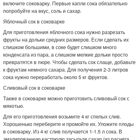
включите соковарку. Первые капли сока обязательно
попробуйте на вкус, соль и сахар.
Яблочный сок в соковарке
Для приготовления яблочного сока нужно разрезать
фрукты на дольки средних размеров. Если сделать их
слишком большими, в соке будет слишком много
конденсата из пара, а слишком мелкие дольки просто
превратятся в пюре. Чтобы сделать сок слаще, добавьте
к фруктам немного сахара. Для получения 2-3 литров
сока нужно переработать около 5 кг фруктов.
Сливовый сок в соковарке
Также в соковарке можно приготовить сливовый сок с
мякотью.
Для его приготовления возьмите 4 кг спелых слив.
Хорошенько переберите и промойте их. Уложите плоды
в соковарку. Из 4 кг слив получается 1-1.5 л сока. В
эмалированную кастрюлю засыпьте сахар (из расчета