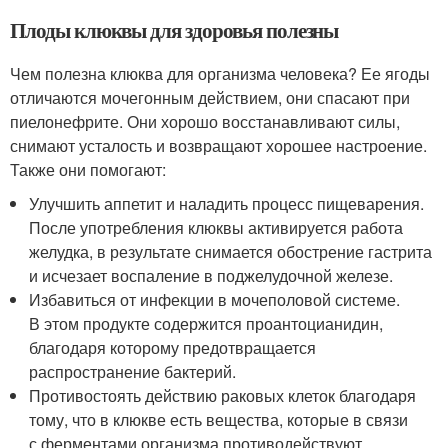
Плоды клюквы для здоровья полезны
Чем полезна клюква для организма человека? Ее ягоды
отличаются мочегонным действием, они спасают при
пиелонефрите. Они хорошо восстанавливают силы,
снимают усталость и возвращают хорошее настроение.
Также они помогают:
Улучшить аппетит и наладить процесс пищеварения.
После употребления клюквы активируется работа
желудка, в результате снимается обострение гастрита
и исчезает воспаление в поджелудочной железе.
Избавиться от инфекции в мочеполовой системе.
В этом продукте содержится проантоцианидин,
благодаря которому предотвращается
распространение бактерий.
Противостоять действию раковых клеток благодаря
тому, что в клюкве есть вещества, которые в связи
с ферментами организма противодействуют