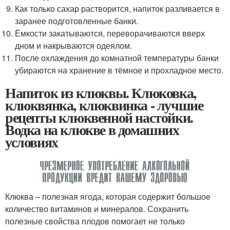
Как только сахар растворится, напиток разливается в
заранее подготовленные банки.
Ёмкости закатываются, переворачиваются вверх
дном и накрываются одеялом.
После охлаждения до комнатной температуры банки
убираются на хранение в тёмное и прохладное место.
Напиток из клюквы. Клюковка,
клюквянка, клюквинка - лучшие
рецепты клюквенной настойки.
Водка на клюкве в домашних
условиях
Клюква – полезная ягода, которая содержит большое
количество витаминов и минералов. Сохранить
полезные свойства плодов помогает не только