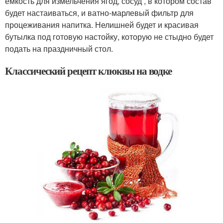
емкость для измельчения ягод, сосуд , в котором состав
будет настаиваться, и ватно-марлевый фильтр для
процеживания напитка. Нелишней будет и красивая
бутылка под готовую настойку, которую не стыдно будет
подать на праздничный стол.
Классический рецепт клюквы на водке