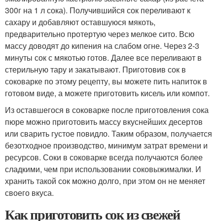
300г на 1 л сока). Получившийся сок переливают к
сахару и добавляют оставшуюся мякоть,
предварительно протертую через мелкое сито. Всю
массу доводят до кипения на слабом огне. Через 2-3
минуты сок с мякотью готов. Далее все переливают в
стерильную тару и закатывают. Приготовив сок в
соковарке по этому рецепту, вы можете пить напиток в
готовом виде, а можете приготовить кисель или компот.
Из оставшегося в соковарке после приготовления сока
пюре можно приготовить массу вкуснейших десертов
или сварить густое повидло. Таким образом, получается
безотходное производство, минимум затрат времени и
ресурсов. Соки в соковарке всегда получаются более
сладкими, чем при использовании соковыжималки. И
хранить такой сок можно долго, при этом он не меняет
своего вкуса.
Как приготовить сок из свежей