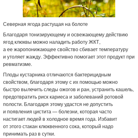
Северная ягода растущая на болоте
Благодаря тонизирующему и освежающему действию
ягод клюквы можно наладить работу ЖКТ,
а ее жаропонижающее свойство сбивает температуру
и утоляет жажду. Эффективно помогает этот продукт при
ревматизме.
Плоды кустарника отличаются бактерицидным
свойством, благодаря этому с их помощью можно
быстро вылечить следы ожогов и ран, устранить кашель,
предотвратить риск кариеса и заболеваний ротовой
полости. Благодаря этому удастся не допустить
и появления цистита — болезни, которая часто
настигает людей в холодное время года. Избавит
от этого стакан клюквенного сока, который надо
принимать раз в сутки.