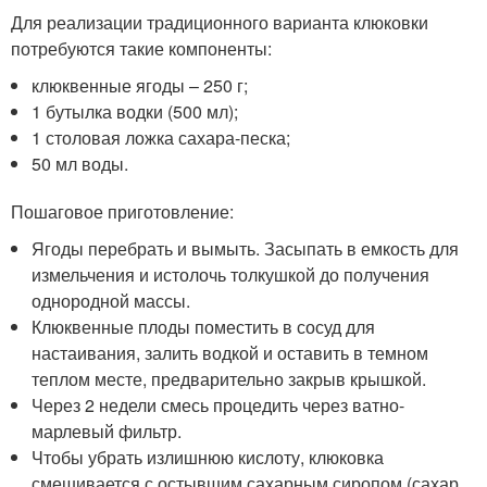
Для реализации традиционного варианта клюковки
потребуются такие компоненты:
клюквенные ягоды – 250 г;
1 бутылка водки (500 мл);
1 столовая ложка сахара-песка;
50 мл воды.
Пошаговое приготовление:
Ягоды перебрать и вымыть. Засыпать в емкость для
измельчения и истолочь толкушкой до получения
однородной массы.
Клюквенные плоды поместить в сосуд для
настаивания, залить водкой и оставить в темном
теплом месте, предварительно закрыв крышкой.
Через 2 недели смесь процедить через ватно-
марлевый фильтр.
Чтобы убрать излишнюю кислоту, клюковка
смешивается с остывшим сахарным сиропом (сахар