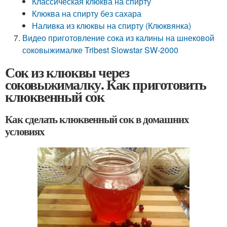
Классическая клюква на спирту
Клюква на спирту без сахара
Наливка из клюквы на спирту (Клюквянка)
Видео приготовление сока из калины на шнековой
соковыжималке Tribest Slowstar SW-2000
Сок из клюквы через
соковыжималку. Как приготовить
клюквенный сок
Как сделать клюквенный сок в домашних
условиях