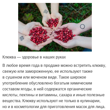
Клюква — здоровье в наших руках
В любое время года в продаже можно встретить клюкву,
свежую или замороженную, ее используют также
в сушеном или моченом виде. Такое широкое
употребление обусловлено богатым химическим
составом ягоды, в ней содержатся органические
кислоты, пектины и витамины, сахара и иные полезные
вещества. Клюкву используют не только в кулинарии,
но и в косметологии для приготовления масок для лица.