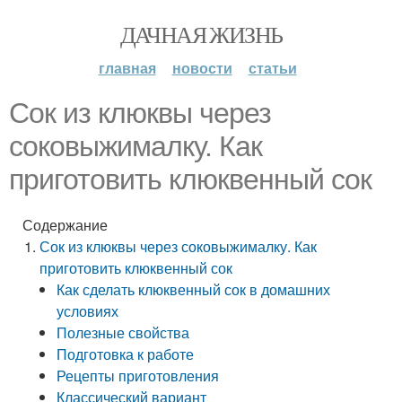
ДАЧНАЯ ЖИЗНЬ
главная
новости
статьи
Сок из клюквы через
соковыжималку. Как
приготовить клюквенный сок
Содержание
Сок из клюквы через соковыжималку. Как
приготовить клюквенный сок
Как сделать клюквенный сок в домашних
условиях
Полезные свойства
Подготовка к работе
Рецепты приготовления
Классический вариант