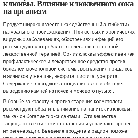
клюквы. Влияние клюквенного сока
на организм
Продукт широко известен как действенный антибиотик
натурального происхождения. При острых и хронических
вирусных заболеваниях, обострениях инфекций его
рекомендуют употреблять в сочетании с основной
лекарственной терапией. Сок из клюквы эффективен как
профилактическое и лекарственное средство против
болезней мочеполовой системы: воспаления придатков
и яичников у женщин, нефрита, цистита, уретрита.
Содержание в продукте антоцианинов способствует
выведению камней из почек и мочевого пузыря.
В борьбе за красоту и против старения косметологи
рекомендуют обратить внимание на напиток из клюквы,
так как он богат антиоксидантами . Эти вещества
защищают клетки кожи от старения и усиливают процесс
их регенерации. Введение продукта в рацион поможет