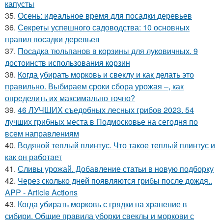
капусты
35.
Осень: идеальное время для посадки деревьев
36.
Секреты успешного садоводства: 10 основных
правил посадки деревьев
37.
Посадка тюльпанов в корзины для луковичных. 9
достоинств использования корзин
38.
Когда убирать морковь и свеклу и как делать это
правильно. Выбираем сроки сбора урожая –, как
определить их максимально точно?
39.
46 ЛУЧШИХ съедобных лесных грибов 2023. 54
лучших грибных места в Подмосковье на сегодня по
всем направлениям
40.
Водяной теплый плинтус. Что такое теплый плинтус и
как он работает
41.
Сливы урожай. Добавление статьи в новую подборку
42.
Через сколько дней появляются грибы после дождя..
APP - Article Actions
43.
Когда убирать морковь с грядки на хранение в
сибири. Общие правила уборки свеклы и моркови с