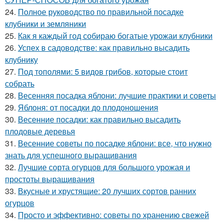
24.
Полное руководство по правильной посадке
клубники и земляники
25.
Как я каждый год собираю богатые урожаи клубники
26.
Успех в садоводстве: как правильно высадить
клубнику
27.
Под тополями: 5 видов грибов, которые стоит
собрать
28.
Весенняя посадка яблони: лучшие практики и советы
29.
Яблоня: от посадки до плодоношения
30.
Весенние посадки: как правильно высадить
плодовые деревья
31.
Весенние советы по посадке яблони: все, что нужно
знать для успешного выращивания
32.
Лучшие сорта огурцов для большого урожая и
простоты выращивания
33.
Вкусные и хрустящие: 20 лучших сортов ранних
огурцов
34.
Просто и эффективно: советы по хранению свежей