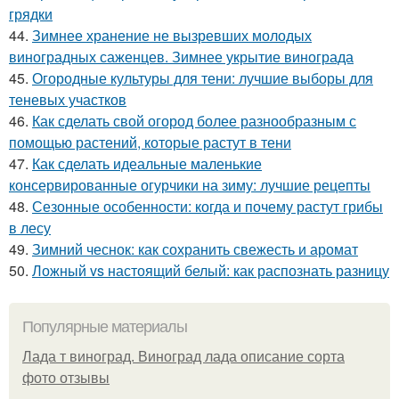
грядки
44.
Зимнее хранение не вызревших молодых
виноградных саженцев. Зимнее укрытие винограда
45.
Огородные культуры для тени: лучшие выборы для
теневых участков
46.
Как сделать свой огород более разнообразным с
помощью растений, которые растут в тени
47.
Как сделать идеальные маленькие
консервированные огурчики на зиму: лучшие рецепты
48.
Сезонные особенности: когда и почему растут грибы
в лесу
49.
Зимний чеснок: как сохранить свежесть и аромат
50.
Ложный vs настоящий белый: как распознать разницу
Популярные материалы
Лада т виноград. Виноград лада описание сорта
фото отзывы