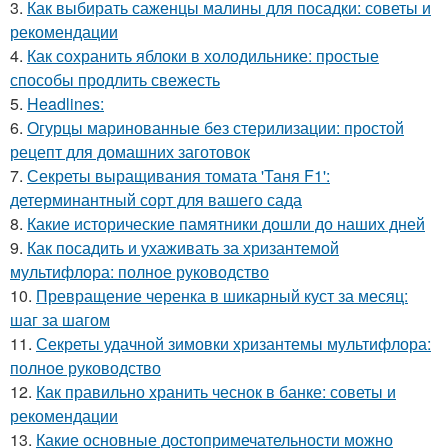
3.
Как выбирать саженцы малины для посадки: советы и
рекомендации
4.
Как сохранить яблоки в холодильнике: простые
способы продлить свежесть
5.
Headlines:
6.
Огурцы маринованные без стерилизации: простой
рецепт для домашних заготовок
7.
Секреты выращивания томата 'Таня F1':
детерминантный сорт для вашего сада
8.
Какие исторические памятники дошли до наших дней
9.
Как посадить и ухаживать за хризантемой
мультифлора: полное руководство
10.
Превращение черенка в шикарный куст за месяц:
шаг за шагом
11.
Секреты удачной зимовки хризантемы мультифлора:
полное руководство
12.
Как правильно хранить чеснок в банке: советы и
рекомендации
13.
Какие основные достопримечательности можно