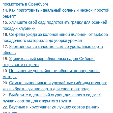
посмотреть в Оренбурге
14.
Как приготовить идеальный соленый чеснок: простой
рецепт
15.
Улучшите свой сад: подготовить грядку для осенней
посадки клубники
16.
Секреты ухода за колоновидной яблоней: от выбора
посадочного материала до уборки урожая
17.
Урожайность и качество: самые урожайные сорта
яблонь
18.
Удивительный мир яблоневых садов Сибири:
открываем секреты
19.
Повышение урожайности яблони: проверенные
методы
20.
Самые выносливые и урожайные гибриды огурцов:
как выбрать лучшие сорта для своего огорода
21.
Выберите идеальный огурец для своего сада: 12
лучших сортов для открытого грунта
22.
Вкусные и хрустящие: 20 лучших сортов ранних
огурцов