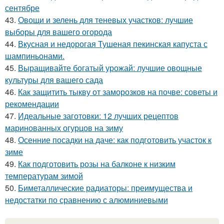
сентябре
43.
Овощи и зелень для теневых участков: лучшие
выборы для вашего огорода
44.
Вкусная и недорогая Тушеная пекинская капуста с
шампиньонами.
45.
Выращивайте богатый урожай: лучшие овощные
культуры для вашего сада
46.
Как защитить тыкву от заморозков на почве: советы и
рекомендации
47.
Идеальные заготовки: 12 лучших рецептов
маринованных огурцов на зиму
48.
Осенние посадки на даче: как подготовить участок к
зиме
49.
Как подготовить розы на балконе к низким
температурам зимой
50.
Биметаллические радиаторы: преимущества и
недостатки по сравнению с алюминиевыми