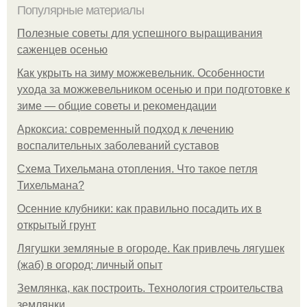
Популярные материалы
Полезные советы для успешного выращивания
саженцев осенью
Как укрыть на зиму можжевельник. Особенности
ухода за можжевельником осенью и при подготовке к
зиме — общие советы и рекомендации
Аркоксиа: современный подход к лечению
воспалительных заболеваний суставов
Схема Тихельмана отопления. Что такое петля
Тихельмана?
Осенние клубники: как правильно посадить их в
открытый грунт
Лягушки земляные в огороде. Как привлечь лягушек
(жаб) в огород: личный опыт
Землянка, как построить. Технология строительства
землянки