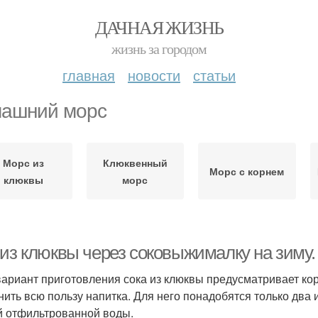
ДАЧНАЯ ЖИЗНЬ
жизнь за городом
главная
новости
статьи
ашний морс
Морс из
Клюквенный
Морс с корнем
клюквы
морс
 из клюквы через соковыжималку на зиму.
вариант приготовления сока из клюквы предусматривает кор
нить всю пользу напитка. Для него понадобятся только два и
й отфильтрованной воды.