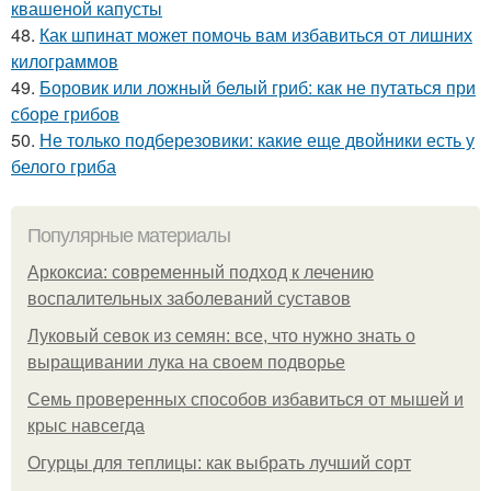
квашеной капусты
48.
Как шпинат может помочь вам избавиться от лишних
килограммов
49.
Боровик или ложный белый гриб: как не путаться при
сборе грибов
50.
Не только подберезовики: какие еще двойники есть у
белого гриба
Популярные материалы
Аркоксиа: современный подход к лечению
воспалительных заболеваний суставов
Луковый севок из семян: все, что нужно знать о
выращивании лука на своем подворье
Семь проверенных способов избавиться от мышей и
крыс навсегда
Огурцы для теплицы: как выбрать лучший сорт