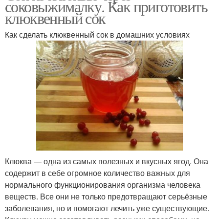
соковыжималку. Как приготовить
клюквенный сок
Как сделать клюквенный сок в домашних условиях
Клюквы на спирту
Классическая клюква
Клюква на спирту
Наливка из клюквы
Клюква — одна из самых полезных и вкусных ягод. Она
содержит в себе огромное количество важных для
нормального функционирования организма человека
веществ. Все они не только предотвращают серьёзные
заболевания, но и помогают лечить уже существующие.