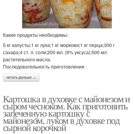
Какие продукты необходимы:
5 кг капусты;1 кг лука;1 кг моркови;1 кг перца;300 г
сахара;4 ст. л. соли;200 мл. (9% уксуса);500 мл
растительного масла.
Последовательность приготовления :
читать дальше →
Картошка в духовке с майонезом и
сыром чесноком. Как приготовить
запеченную картошку с
майонезом, луком в духовке под
сырной корочкой