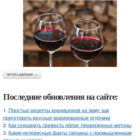
читать дальше →
Последние обновления на сайте:
1.
Простые рецепты корнишонов на зиму: как
приготовить вкусные маринованные огурчики
2.
Как сохранить свежесть яблок: проверенные методы
3.
Какие интересные факты связаны с промышленным