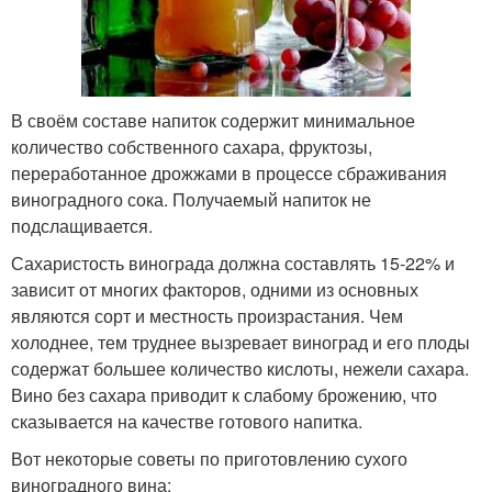
В своём составе напиток содержит минимальное
количество собственного сахара, фруктозы,
переработанное дрожжами в процессе сбраживания
виноградного сока. Получаемый напиток не
подслащивается.
Сахаристость винограда должна составлять 15-22% и
зависит от многих факторов, одними из основных
являются сорт и местность произрастания. Чем
холоднее, тем труднее вызревает виноград и его плоды
содержат большее количество кислоты, нежели сахара.
Вино без сахара приводит к слабому брожению, что
сказывается на качестве готового напитка.
Вот некоторые советы по приготовлению сухого
виноградного вина: