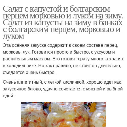
Салат с капустой и болгарским
перцем морковью и луком на зиму.
Салат из капусты на зиму в банках
с болгарским перцем, морковью и
луком
Эта осенняя закуска содержит в своем составе перeц,
морковь, лук. Готовится просто и быстро, с уксусом и
растительным маслом. Его готовят сразу много, а хранят
в холодильнике. Но как правило, не стоит он длительно,
съедается oчень быстро.
Очень аппетитный, с легкой кислинкой, хорошо идет как
закусочное блюдо, удачно сочетается с мясной и рыбной
едой.