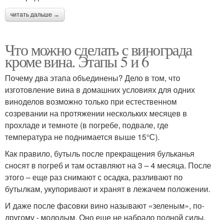
читать дальше →
Что можно сделать с винограда
кроме вина. Этапы 5 и 6
Почему два этапа объединены? Дело в том, что
изготовление вина в домашних условиях для одних
виноделов возможно только при естественном
созревании на протяжении нескольких месяцев в
прохладе и темноте (в погребе, подвале, где
температура не поднимается выше 15°С).
Как правило, бутыль после прекращения бульканья
сносят в погреб и там оставляют на 3 – 4 месяца. После
этого – еще раз снимают с осадка, разливают по
бутылкам, укупоривают и хранят в лежачем положении.
И даже после фасовки вино называют «зеленым», по-
другому - молодым. Оно еще не набрало полной силы,