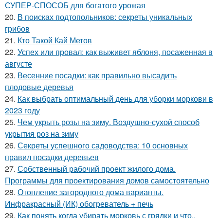
СУПЕР-СПОСОБ для богатого урожая
20.
В поисках подтопольников: секреты уникальных
грибов
21.
Кто Такой Кай Метов
22.
Успех или провал: как выживет яблоня, посаженная в
августе
23.
Весенние посадки: как правильно высадить
плодовые деревья
24.
Как выбрать оптимальный день для уборки моркови в
2023 году
25.
Чем укрыть розы на зиму. Воздушно-сухой способ
укрытия роз на зиму
26.
Секреты успешного садоводства: 10 основных
правил посадки деревьев
27.
Собственный рабочий проект жилого дома.
Программы для проектирования домов самостоятельно
28.
Отопление загородного дома варианты.
Инфракрасный (ИК) обогреватель + печь
29.
Как понять когда убирать морковь с грядки и что..