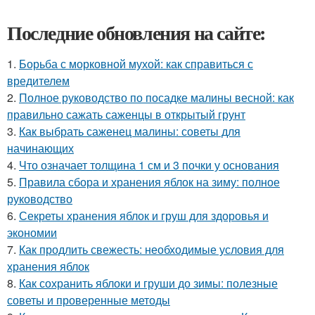
Последние обновления на сайте:
1.
Борьба с морковной мухой: как справиться с
вредителем
2.
Полное руководство по посадке малины весной: как
правильно сажать саженцы в открытый грунт
3.
Как выбрать саженец малины: советы для
начинающих
4.
Что означает толщина 1 см и 3 почки у основания
5.
Правила сбора и хранения яблок на зиму: полное
руководство
6.
Секреты хранения яблок и груш для здоровья и
экономии
7.
Как продлить свежесть: необходимые условия для
хранения яблок
8.
Как сохранить яблоки и груши до зимы: полезные
советы и проверенные методы