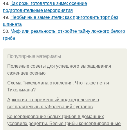
48.
Как розы готовятся к зиме: осенние
подготовительные мероприятия
49.
Необычные заменители: как приготовить торт без
шпината
50.
Миф или реальность: откройте тайну ложного белого
гриба
Популярные материалы
Полезные советы для успешного выращивания
саженцев осенью
Схема Тихельмана отопления. Что такое петля
Тихельмана?
Аркоксиа: современный подход к лечению
воспалительных заболеваний суставов
Консервирование белых грибов в домашних
условиях рецепты. Белые грибы консервированные