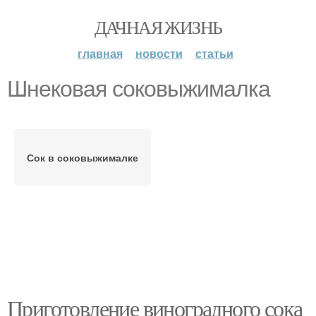
ДАЧНАЯ ЖИЗНЬ
главная
новости
статьи
Шнековая соковыжималка
Сок в соковыжималке
Приготовление виноградного сока